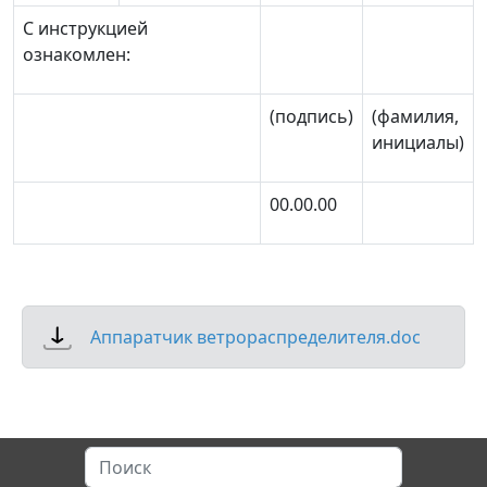
С инструкцией
ознакомлен:
(подпись)
(фамилия,
инициалы)
00.00.00
Аппаратчик ветрораспределителя.doc