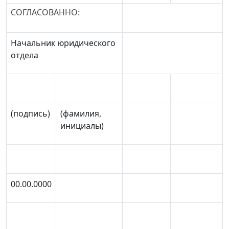
СОГЛАСОВАННО:
Начальник юридического
отдела
(подпись)
(фамилия,
инициалы)
00.00.0000