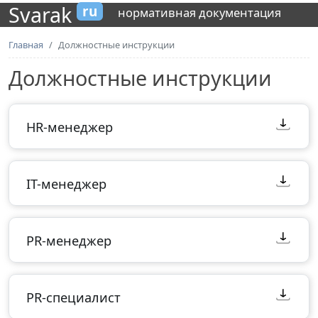
Svarak
ru
нормативная документация
Главная
Должностные инструкции
Должностные инструкции
HR-менеджер
IT-менеджер
PR-менеджер
PR-специалист