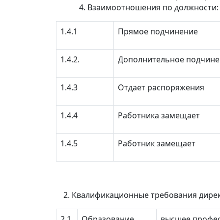
Взаимоотношения по должности:
1.4.1
Прямое подчинение
1.4.2.
Дополнительное подчине
1.4.3
Отдает распоряжения
1.4.4
Работника замещает
1.4.5
Работник замещает
Квалификационные требования дирек
2.1.
Образование
высшее профес