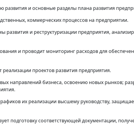
ию развития и основные разделы плана развития предпр
водственных, коммерческих процессов на предприятии.
мы развития и реструктуризации предприятия, анализи
рования и проводит мониторинг расходов для обеспече
от реализации проектов развития предприятия.
овых направлений бизнеса, освоению новых рынков; раз
иятия.
 графиков их реализации высшему руководству, защищает
изует подготовку соответствующей документации, полу