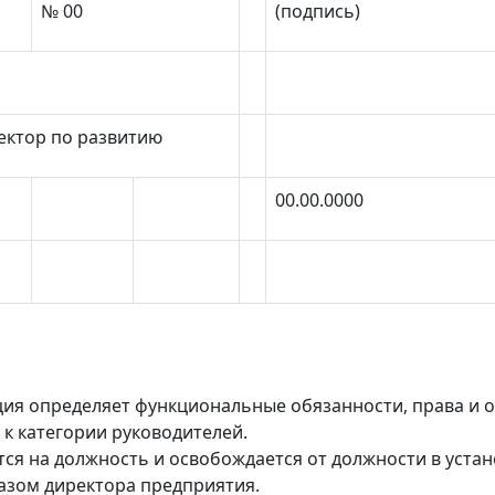
№ 00
(подпись)
ектор по развитию
00.00.0000
ия определяет функциональные обязанности, права и о
к категории руководителей.
ся на должность и освобождается от должности в уст
азом директора предприятия.