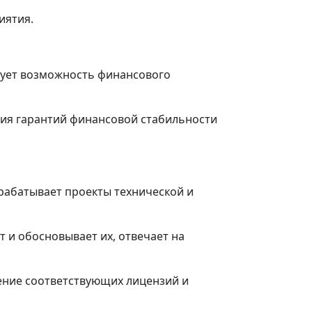
иятия.
рует возможность финансового
ния гарантий финансовой стабильности
рабатывает проекты технической и
 и обосновывает их, отвечает на
чение соответствующих лицензий и