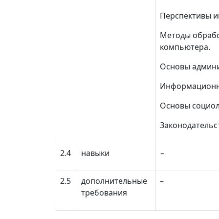
Перспективы и
Методы обрабо
компьютера.
Основы админ
Информационн
Основы социол
Законодательст
2.4
навыки
−
2.5
дополнительные
–
требования