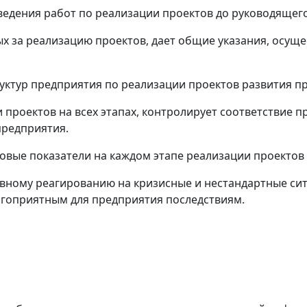
ведения работ по реализации проектов до руководящег
ых за реализацию проектов, дает общие указания, осущ
руктур предприятия по реализации проектов развития п
и проектов на всех этапах, контролирует соответстви
предприятия.
совые показатели на каждом этапе реализации проектов 
ивному реагированию на кризисные и нестандартные сит
агоприятным для предприятия последствиям.