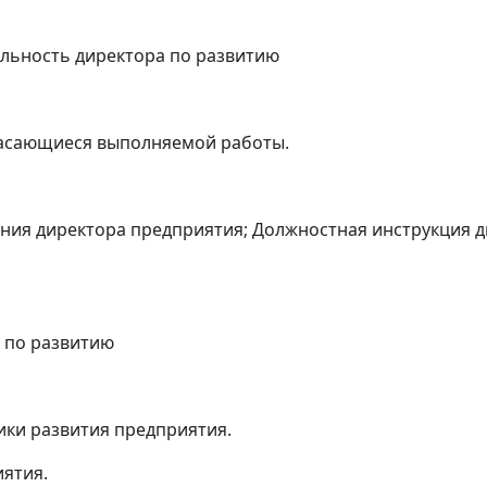
тельность директора по развитию
касающиеся выполняемой работы.
ния директора предприятия; Должностная инструкция д
ора по развитию
ики развития предприятия.
иятия.