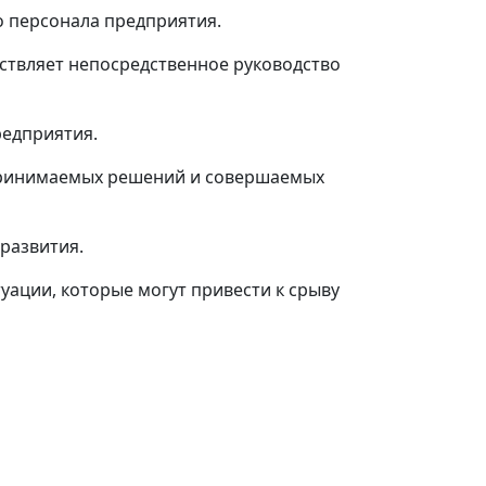
о персонала предприятия.
ествляет непосредственное руководство
редприятия.
е принимаемых решений и совершаемых
развития.
уации, которые могут привести к срыву