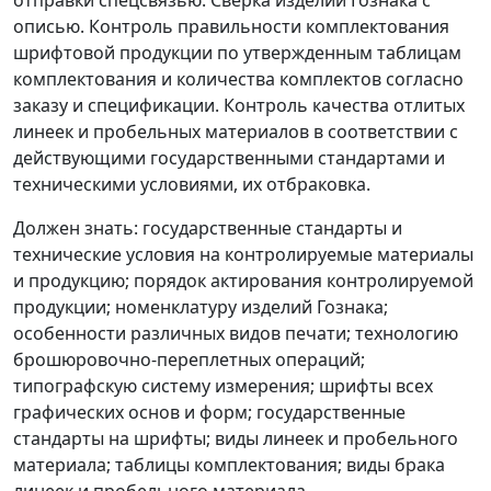
отправки спецсвязью. Сверка изделий Гознака с
описью. Контроль правильности комплектования
шрифтовой продукции по утвержденным таблицам
комплектования и количества комплектов согласно
заказу и спецификации. Контроль качества отлитых
линеек и пробельных материалов в соответствии с
действующими государственными стандартами и
техническими условиями, их отбраковка.
Должен знать: государственные стандарты и
технические условия на контролируемые материалы
и продукцию; порядок актирования контролируемой
продукции; номенклатуру изделий Гознака;
особенности различных видов печати; технологию
брошюровочно-переплетных операций;
типографскую систему измерения; шрифты всех
графических основ и форм; государственные
стандарты на шрифты; виды линеек и пробельного
материала; таблицы комплектования; виды брака