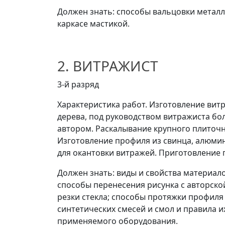
Должен знать: способы вальцовки металл
каркасе мастикой.
2. ВИТРАЖИСТ
3-й разряд
Характеристика работ. Изготовление витр
дерева, под руководством витражиста бо
автором. Раскалывание крупного плиточн
Изготовление профиля из свинца, алюмин
для окантовки витражей. Приготовление п
Должен знать: виды и свойства материал
способы перенесения рисунка с авторско
резки стекла; способы протяжки профиля 
синтетических смесей и смол и правила 
применяемого оборудования.