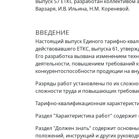
Выпуск 57 ЕТКС разработан коллективом авт
Варзаря, И.В. Ильина, Н.М. Кореневой.
ВВЕДЕНИЕ
Настоящий выпуск Единого тарифно-квал
действовавшего ЕТКС, выпуска 61, утверж
Его разработка вызвана изменением техн
деятельности, повышением требований к
конкурентоспособности продукции на вну
Разряды работ установлены по их сложно
сложности труда и повышающих требован
Тарифно-квалификационная характеристи
Раздел "Характеристика работ" содержит
Раздел "Должен знать" содержит основны
положений, инструкций и других руковод