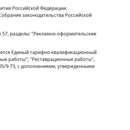
вития Российской Федерации,
(Собрание законодательства Российской
 57, разделы: "Рекламно-оформительские
няется Единый тарифно-квалификационный
ные работы"; "Реставрационные работы",
05/9-73, с дополнениями, утвержденными