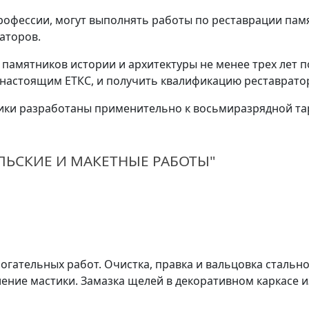
фессии, могут выполнять работы по реставрации памя
аторов.
памятников истории и архитектуры не менее трех лет 
с настоящим ЕТКС, и получить квалификацию реставрато
ки разработаны применительно к восьмиразрядной та
ЛЬСКИЕ И МАКЕТНЫЕ РАБОТЫ"
огательных работ. Очистка, правка и вальцовка стальн
ение мастики. Замазка щелей в декоративном каркасе и