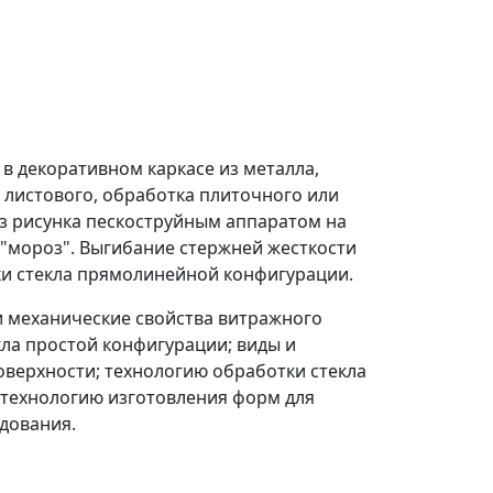
 в декоративном каркасе из металла,
а листового, обработка плиточного или
ез рисунка пескоструйным аппаратом на
 "мороз". Выгибание стержней жесткости
ки стекла прямолинейной конфигурации.
 и механические свойства витражного
кла простой конфигурации; виды и
оверхности; технологию обработки стекла
 технологию изготовления форм для
дования.