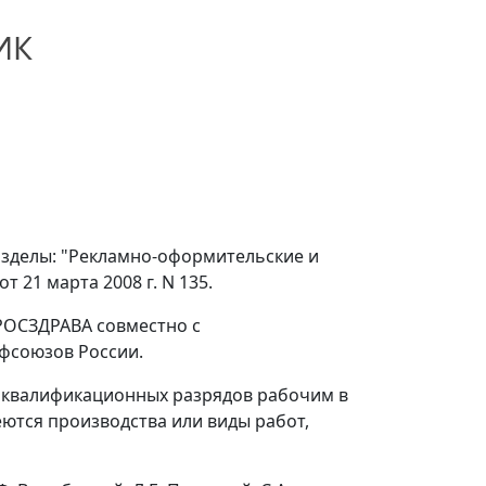
ИК
азделы: "Рекламно-оформительские и
21 марта 2008 г. N 135.
РОСЗДРАВА совместно с
фсоюзов России.
 квалификационных разрядов рабочим в
ются производства или виды работ,