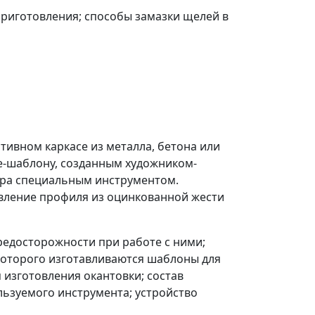
приготовления; способы замазки щелей в
тивном каркасе из металла, бетона или
ке-шаблону, созданным художником-
ера специальным инструментом.
овление профиля из оцинкованной жести
редосторожности при работе с ними;
 которого изготавливаются шаблоны для
я изготовления окантовки; состав
льзуемого инструмента; устройство