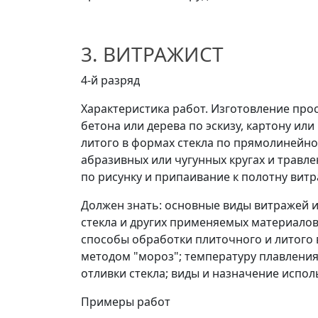
3. ВИТРАЖИСТ
4-й разряд
Характеристика работ. Изготовление прос
бетона или дерева по эскизу, картону ил
литого в формах стекла по прямолинейно
абразивных или чугунных кругах и травл
по рисунку и припаивание к полотну вит
Должен знать: основные виды витражей и
стекла и других применяемых материалов
способы обработки плиточного и литого 
методом "мороз"; температуру плавления
отливки стекла; виды и назначение испо
Примеры работ