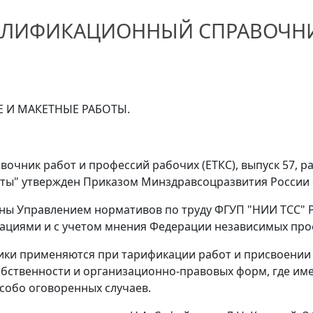
АЛИФИКАЦИОННЫЙ СПРАВОЧН
 И МАКЕТНЫЕ РАБОТЫ.
чник работ и профессий рабочих (ЕТКС), выпуск 57, р
ы" утвержден Приказом Минздравсоцразвития России от 
аны Управлением нормативов по труду ФГУП "НИИ ТСС" 
ациями и с учетом мнения Федерации независимых про
ики применяются при тарификации работ и присвоении
бственности и организационно-правовых форм, где име
особо оговоренных случаев.