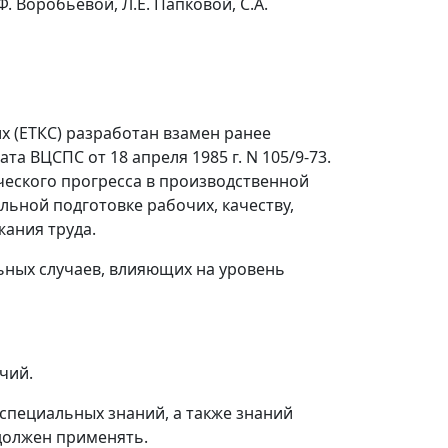
Ф. Воробьевой, Л.Е. Папковой, С.А.
 (ЕТКС) разработан взамен ранее
а ВЦСПС от 18 апреля 1985 г. N 105/9-73.
ческого прогресса в производственной
ьной подготовке рабочих, качеству,
ания труда.
льных случаев, влияющих на уровень
чий.
специальных знаний, а также знаний
 должен применять.