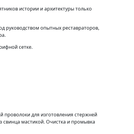
тников истории и архитектуры только
под руководством опытных реставраторов,
ра.
рифной сетке.
ой проволоки для изготовления стержней
з свинца мастикой. Очистка и промывка