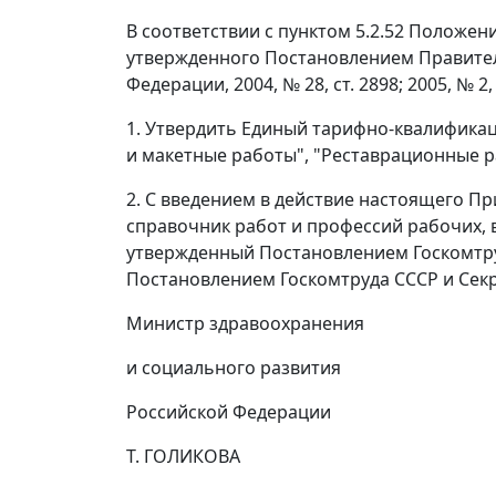
В соответствии с пунктом 5.2.52 Положе
утвержденного Постановлением Правитель
Федерации, 2004, № 28, ст. 2898; 2005, № 2, 
1. Утвердить Единый тарифно-квалификац
и макетные работы", "Реставрационные 
2. С введением в действие настоящего 
справочник работ и профессий рабочих, 
утвержденный Постановлением Госкомтруд
Постановлением Госкомтруда СССР и Секре
Министр здравоохранения
и социального развития
Российской Федерации
Т. ГОЛИКОВА