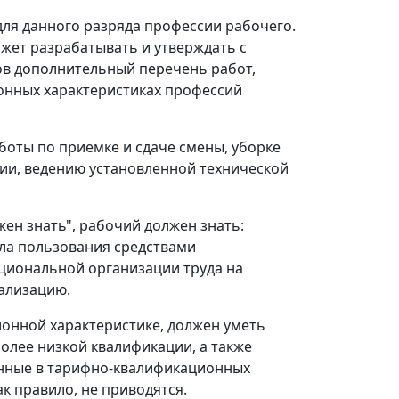
ля данного разряда профессии рабочего.
жет разрабатывать и утверждать с
ов дополнительный перечень работ,
онных характеристиках профессий
боты по приемке и сдаче смены, уборке
нии, ведению установленной технической
ен знать", рабочий должен знать:
ила пользования средствами
ациональной организации труда на
нализацию.
онной характеристике, должен уметь
лее низкой квалификации, а также
денные в тарифно-квалификационных
к правило, не приводятся.