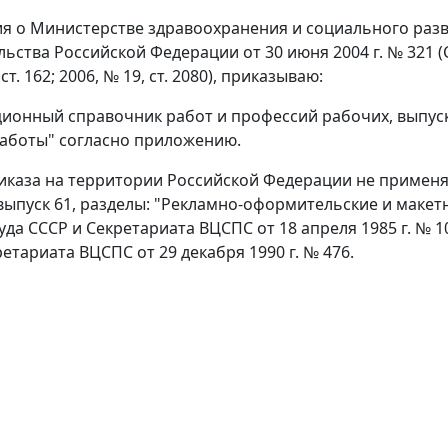
ния о Министерстве здравоохранения и социального раз
ства Российской Федерации от 30 июня 2004 г. № 321 
ст. 162; 2006, № 19, ст. 2080), приказываю:
ионный справочник работ и профессий рабочих, выпуск
работы" согласно приложению.
Приказа на территории Российской Федерации не приме
выпуск 61, разделы: "Рекламно-оформительские и макет
а СССР и Секретариата ВЦСПС от 18 апреля 1985 г. № 1
тариата ВЦСПС от 29 декабря 1990 г. № 476.