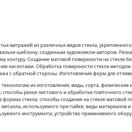
тых витражей из различных видов стекла, укрепленного
и кальке-шаблону, созданным художником-автором. Резк
му контуру. Создание матовой поверхности на стекле б
ение кислотами. Обработка поверхности стекла методом
ража с обратной стороны. Изготовление форм для отлив
 технологию их изготовления; виды, сорта, физические
; способы резки листового и обработки плиточного сте
в формах стекла; способы создания на стекле матовой п
 металла, используемого при пайке; виды материалов и
льзуемого инструмента; устройство применяемого обору