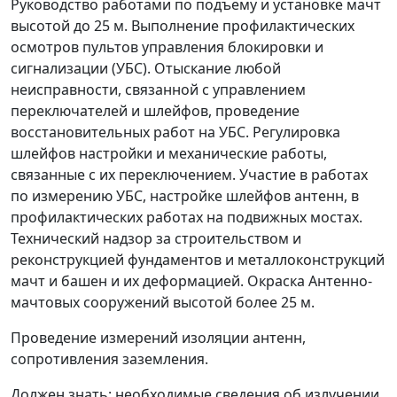
Руководство работами по подъему и установке мачт
высотой до 25 м. Выполнение профилактических
осмотров пультов управления блокировки и
сигнализации (УБС). Отыскание любой
неисправности, связанной с управлением
переключателей и шлейфов, проведение
восстановительных работ на УБС. Регулировка
шлейфов настройки и механические работы,
связанные с их переключением. Участие в работах
по измерению УБС, настройке шлейфов антенн, в
профилактических работах на подвижных мостах.
Технический надзор за строительством и
реконструкцией фундаментов и металлоконструкций
мачт и башен и их деформацией. Окраска Антенно-
мачтовых сооружений высотой более 25 м.
Проведение измерений изоляции антенн,
сопротивления заземления.
Должен знать:
необходимые сведения об излучении