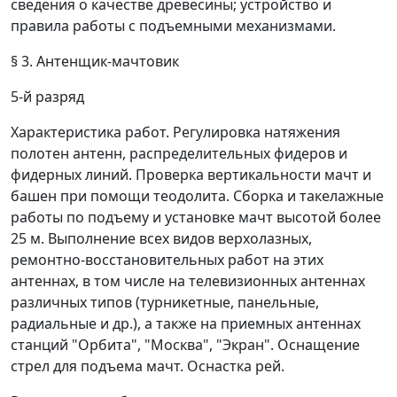
сведения о качестве древесины; устройство и
правила работы с подъемными механизмами.
§ 3. Антенщик-мачтовик
5-й разряд
Характеристика работ.
Регулировка натяжения
полотен антенн, распределительных фидеров и
фидерных линий. Проверка вертикальности мачт и
башен при помощи теодолита. Сборка и такелажные
работы по подъему и установке мачт высотой более
25 м. Выполнение всех видов верхолазных,
ремонтно-восстановительных работ на этих
антеннах, в том числе на телевизионных антеннах
различных типов (турникетные, панельные,
радиальные и др.), а также на приемных антеннах
станций "Орбита", "Москва", "Экран". Оснащение
стрел для подъема мачт. Оснастка рей.