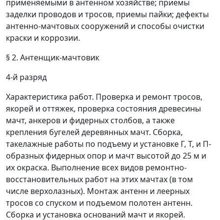
применяемыми в антенном хозяйстве; приемы
заделки проводов и тросов, приемы пайки; дефекты
антенно-мачтовых сооружений и способы очистки
краски и коррозии.
§ 2. Антенщик-мачтовик
4-й разряд
Характеристика работ.
Проверка и ремонт тросов,
якорей и оттяжек, проверка состояния древесины
мачт, анкеров и фидерных столбов, а также
крепления бугелей деревянных мачт. Сборка,
такелажные работы по подъему и установке Г, Т, и П-
образных фидерных опор и мачт высотой до 25 м и
их окраска. Выполнение всех видов ремонтно-
восстановительных работ на этих мачтах (в том
числе верхолазных). Монтаж антенн и леерных
тросов со спуском и подъемом полотен антенн.
Сборка и установка оснований мачт и якорей.