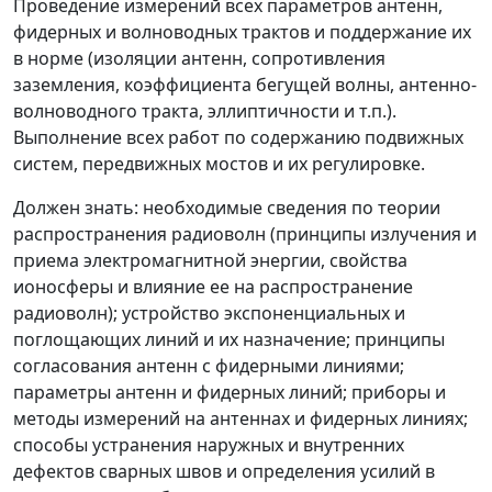
Проведение измерений всех параметров антенн,
фидерных и волноводных трактов и поддержание их
в норме (изоляции антенн, сопротивления
заземления, коэффициента бегущей волны, антенно-
волноводного тракта, эллиптичности и т.п.).
Выполнение всех работ по содержанию подвижных
систем, передвижных мостов и их регулировке.
Должен знать:
необходимые сведения по теории
распространения радиоволн (принципы излучения и
приема электромагнитной энергии, свойства
ионосферы и влияние ее на распространение
радиоволн); устройство экспоненциальных и
поглощающих линий и их назначение; принципы
согласования антенн с фидерными линиями;
параметры антенн и фидерных линий; приборы и
методы измерений на антеннах и фидерных линиях;
способы устранения наружных и внутренних
дефектов сварных швов и определения усилий в