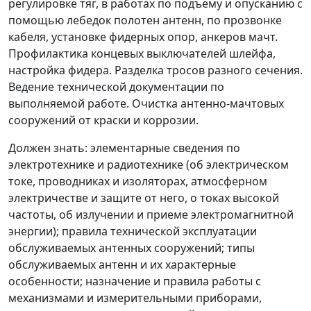
регулировке тяг, в работах по подъему и опусканию с
помощью лебедок полотен антенн, по прозвонке
кабеля, установке фидерных опор, анкеров мачт.
Профилактика концевых выключателей шлейфа,
настройка фидера. Разделка тросов разного сечения.
Ведение технической документации по
выполняемой работе. Очистка антенно-мачтовых
сооружений от краски и коррозии.
Должен знать:
элементарные сведения по
электротехнике и радиотехнике (об электрическом
токе, проводниках и изоляторах, атмосферном
электричестве и защите от него, о токах высокой
частоты, об излучении и приеме электромагнитной
энергии); правила технической эксплуатации
обслуживаемых антенных сооружений; типы
обслуживаемых антенн и их характерные
особенности; назначение и правила работы с
механизмами и измерительными приборами,