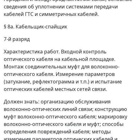
сведения об уплотнении системами передачи
кабелей ГТС и симметричных кабелей.
§ 8а. Кабельщик-спайщик
7-й разряд
Характеристика работ.
Входной контроль
оптического кабеля на кабельной площадке.
Монтаж соединительных муфт для волоконно-
оптического кабеля. Измерение параметров
(затухание, рефлектограмма и т.п.) и испытание
оптических кабелей местных сетей связи.
Должен знать:
организацию обслуживания
волоконно-оптических линий связи; конструкцию
муфт волоконно-оптического кабеля; маркировку
волоконно-оптического кабеля и муфт; способы
определения повреждений кабеля; методы
измерения параметров оптических кабелей и