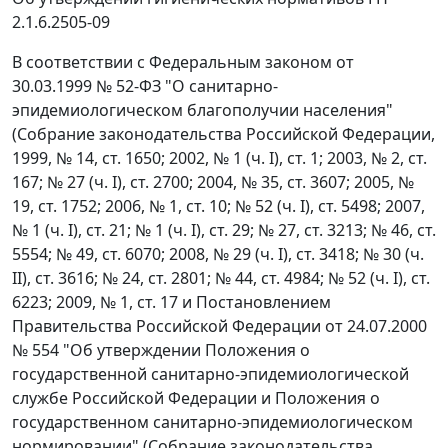
2.1.6.2505-09
В соответствии с Федеральным законом от
30.03.1999 № 52-ФЗ "О санитарно-
эпидемиологическом благополучии населения"
(Собрание законодательства Российской Федерации,
1999, № 14, ст. 1650; 2002, № 1 (ч. I), ст. 1; 2003, № 2, ст.
167; № 27 (ч. I), ст. 2700; 2004, № 35, ст. 3607; 2005, №
19, ст. 1752; 2006, № 1, ст. 10; № 52 (ч. I), ст. 5498; 2007,
№ 1 (ч. I), ст. 21; № 1 (ч. I), ст. 29; № 27, ст. 3213; № 46, ст.
5554; № 49, ст. 6070; 2008, № 29 (ч. I), ст. 3418; № 30 (ч.
II), ст. 3616; № 24, ст. 2801; № 44, ст. 4984; № 52 (ч. I), ст.
6223; 2009, № 1, ст. 17 и Постановлением
Правительства Российской Федерации от 24.07.2000
№ 554 "Об утверждении Положения о
государственной санитарно-эпидемиологической
службе Российской Федерации и Положения о
государственном санитарно-эпидемиологическом
нормировании" (Собрание законодательства