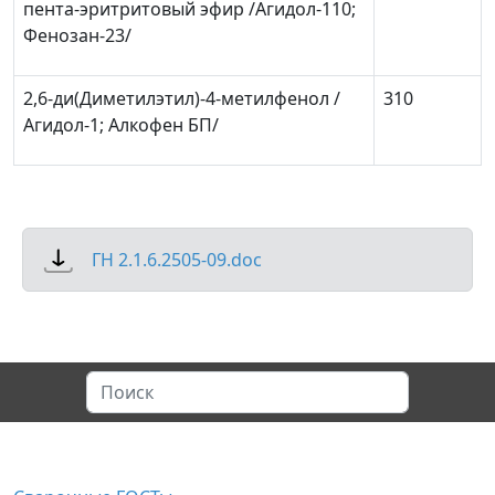
пента-эритритовый эфир /Агидол-110;
Фенозан-23/
2,6-ди(Диметилэтил)-4-метилфенол /
310
Агидол-1; Алкофен БП/
ГН 2.1.6.2505-09.doc