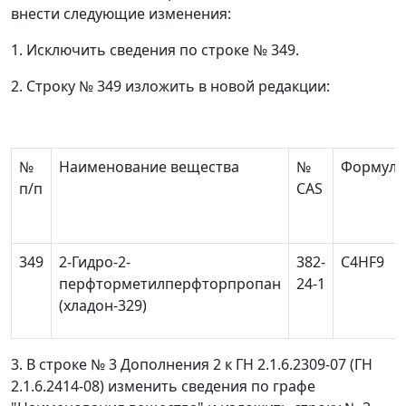
внести следующие изменения:
1. Исключить сведения по строке № 349.
2. Строку № 349 изложить в новой редакции:
№
Наименование вещества
№
Формула
п/п
CAS
349
2-Гидро-2-
382-
C
4
HF
9
перфторметилперфторпропан
24-1
(хладон-329)
3. В строке № 3 Дополнения 2 к ГН 2.1.6.2309-07 (ГН
2.1.6.2414-08) изменить сведения по графе