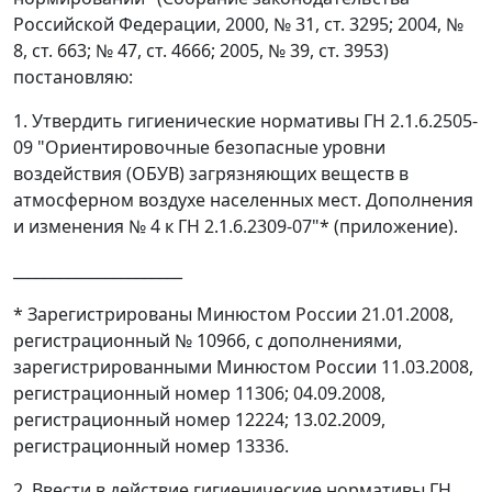
Российской Федерации, 2000, № 31, ст. 3295; 2004, №
8, ст. 663; № 47, ст. 4666; 2005, № 39, ст. 3953)
постановляю:
1. Утвердить гигиенические нормативы ГН 2.1.6.2505-
09 "Ориентировочные безопасные уровни
воздействия (ОБУВ) загрязняющих веществ в
атмосферном воздухе населенных мест. Дополнения
и изменения № 4 к ГН 2.1.6.2309-07"
*
(приложение).
______________________
* Зарегистрированы Минюстом России 21.01.2008,
регистрационный № 10966, с дополнениями,
зарегистрированными Минюстом России 11.03.2008,
регистрационный номер 11306; 04.09.2008,
регистрационный номер 12224; 13.02.2009,
регистрационный номер 13336.
2. Ввести в действие гигиенические нормативы ГН