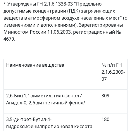
* Утверждены ГН 2.1.6.1338-03 "Предельно
допустимые концентрации (ПДК) загрязняющих
веществ в атмосферном воздухе населенных мест" (с
изменениями и дополнениями). Зарегистрированы
Минюстом России 11.06.2003, регистрационный №
4679.
Наименование вещества
№ п/п ГН
2.1.6.2309-
07
2,6-Бис(1,1-диметилэтил)-фенол /
309
Агидол-0; 2,6-дитретичный фенол/
3,5-ди-трет-Бутил-4-
180
гидроксифенилпропионовая кислота