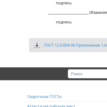
подпись
________________________ (Фамилия,
подпись
ГОСТ 12.0.004-90 Приложение 1.d
Сварочные ГОСТы
Аттестация рабочих мест