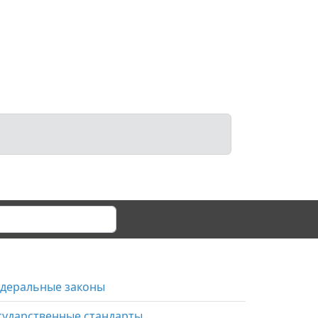
деральные законы
сударственные стандарты