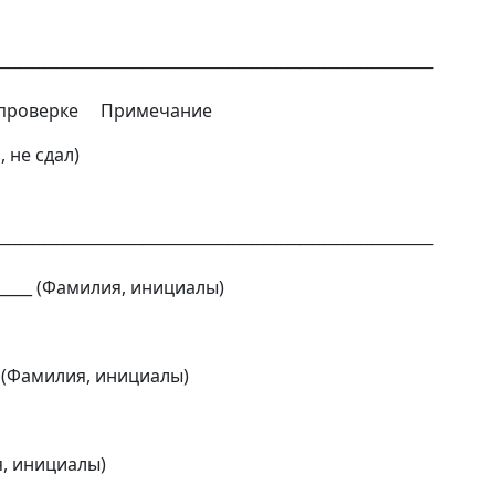
────────────────────────────────────
 проверке Примечание
не сдал)
────────────────────────────────────
_____ (Фамилия, инициалы)
 (Фамилия, инициалы)
 инициалы)