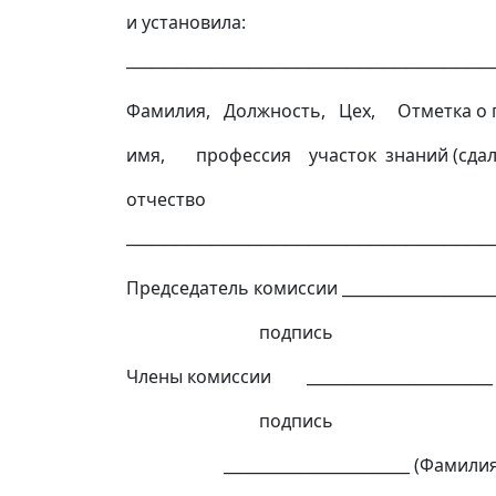
и установила:
──────────────────────────────
Фамилия, Должность, Цех, Отметка о
имя, профессия участок знаний (сдал, 
отчество
──────────────────────────────
Председатель комиссии ___________________
подпись
Члены комиссии ________________________
подпись
________________________ (Фамилия,