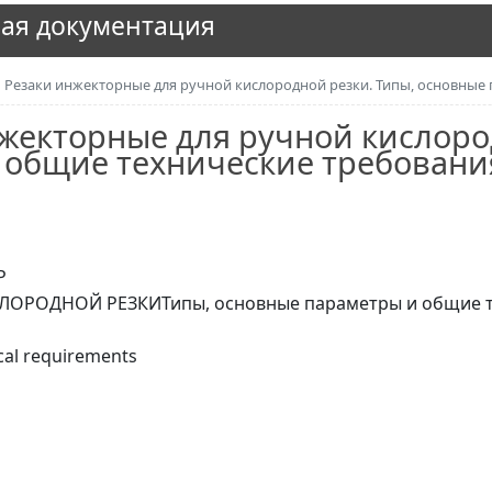
ая документация
Резаки инжекторные для ручной кислородной резки. Типы, основные
нжекторные для ручной кислоро
 общие технические требовани
Р
РОДНОЙ РЕЗКИТипы, основные параметры и общие тех
cal requirements