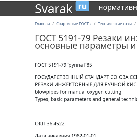
Svarak
ru
нормативн
Главная
Сварочные ГОСТы
Технические газы
ГОСТ 5191-79 Резаки и
основные параметры и
ГОСТ 5191-79Группа Г85
ГОСУДАРСТВЕННЫЙ СТАНДАРТ СОЮЗА СС
РЕЗАКИ ИНЖЕКТОРНЫЕ ДЛЯ РУЧНОЙ КИСЛО
blowpipes for manual oxygen cutting.
Types, basic parameters and general techni
ОКП 36 4522
Дата введения 1982-01-01