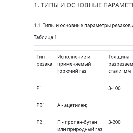
1. ТИПЫ И ОСНОВНЫЕ ПАРАМЕ
1.1. Типы и основные параметры резаков 
Таблица 1
Тип
Исполнение и
Толщина
резака
применяемый
разрезае
горючий газ
стали, мм
P1
3-100
РВ1
А - ацетилен;
Р2
П - пропан-бутан
3-200
или природный газ