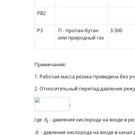
РВ2
Р3
П - пропан-бутан
3-300
или природный газ
Примечания:
1. Рабочая масса резака приведена без у
2. Относительный перепад давления реж
,
где
- давление кислорода на входе в ре
- давление кислорода на входе в кана