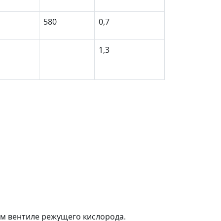
580
0,7
1,3
ом вентиле режущего кислорода.