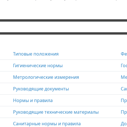
Типовые положения
Фе
Гигиенические нормы
Го
Метрологические измерения
Ме
Руководящие документы
Са
Нормы и правила
Пр
Руководящие технические материалы
Пр
Санитарные нормы и правила
До