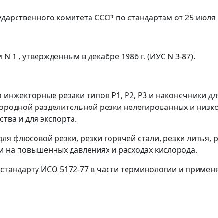
арственного комитета СССР по стандартам от 25 июля 1
N 1 , утвержденным в декабре 1986 г. (ИУС N 3-87).
инжекторные резаки типов Р1, Р2, Р3 и наконечники дл
ислородной разделительной резки нелегированных и низк
тва и для экспорта.
для флюсовой резки, резки горячей стали, резки литья, 
ки на повышенных давлениях и расходах кислорода.
стандарту ИСО 5172-77 в части терминологии и примен