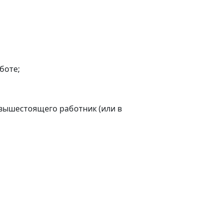
боте;
ю вышестоящего работник (или в