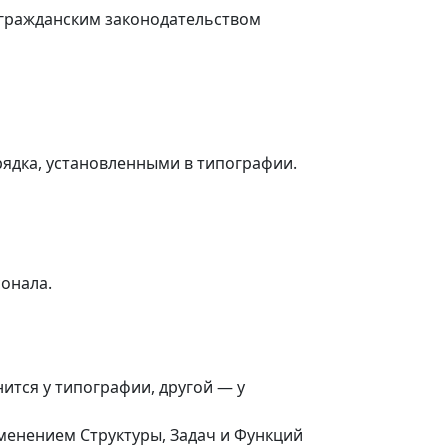
 гражданским законодательством
ядка, установленными в типографии.
онала.
нится у типографии, другой
—
у
зменением Структуры, Задач и Функций