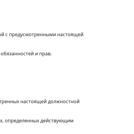
ной с предусмотренными настоящей
 обязанностей и прав.
отренных настоящей должностной
лах, определенных действующим