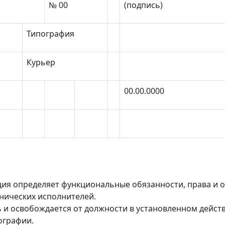
№ 00
(подпись)
Типография
Курьер
00.00.0000
ия определяет функциональные обязанности, права и о
хнических исполнителей.
ь и освобождается от должности в установленном дей
ографии.