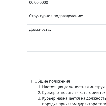
00.00.0000
Структурное подразделение:
Должность:
Общие положения
Настоящая должностная инструкц
Курьер относится к категории те
Курьер назначается на должност
порядке приказом директора тип