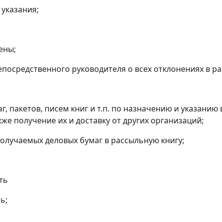
 указания;
ены;
непосредственного руководителя о всех отклонениях в ра
аг, пакетов, писем книг и т.п. по назначению и указани
кже получение их и доставку от других организаций;
получаемых деловых бумаг в рассыльную книгу;
ть
ь;