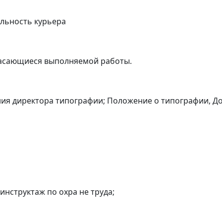
ельность курьера
касающиеся выполняемой работы.
ния директора типографии; Положение о типографии, Д
инструктаж по охра не труда;