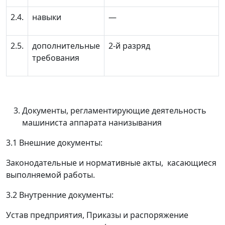
2.4.
навыки
—
2.5.
дополнительные
2-й разряд
требования
Документы, регламентирующие деятельность
машиниста аппарата нанизывания
3.1 Внешние документы:
Законодательные и нормативные акты, касающиеся
выполняемой работы.
3.2 Внутренние документы:
Устав предприятия, Приказы и распоряжение