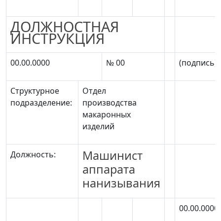
ДОЛЖНОСТНАЯ
ИНСТРУКЦИЯ
00.00.0000
№ 00
(подпись)
Структурное
Отдел
подразделение:
производства
макаронных
изделий
Машинист
Должность:
аппарата
нанизывания
00.00.0000