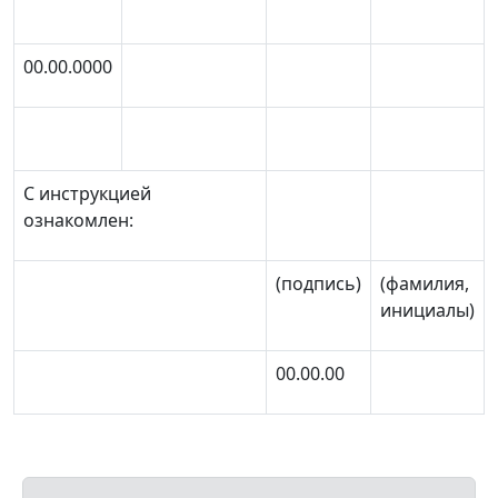
00.00.0000
С инструкцией
ознакомлен:
(подпись)
(фамилия,
инициалы)
00.00.00