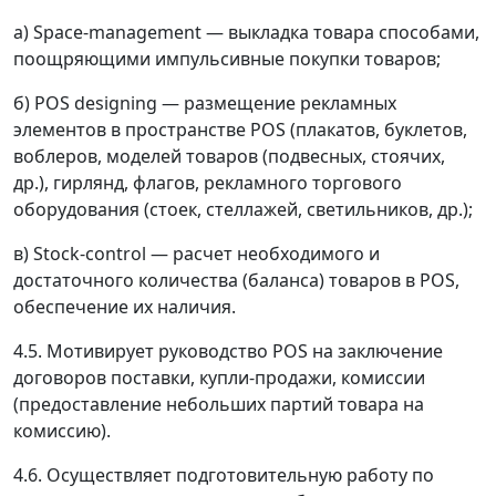
а) Space-management
—
выкладка товара способами,
поощряющими импульсивные покупки товаров;
б) POS designing
—
размещение рекламных
элементов в пространстве POS (плакатов, буклетов,
воблеров, моделей товаров (подвесных, стоячих,
др.), гирлянд, флагов, рекламного торгового
оборудования (стоек, стеллажей, светильников, др.);
в) Stock-control
—
расчет необходимого и
достаточного количества (баланса) товаров в POS,
обеспечение их наличия.
4.5. Мотивирует руководство POS на заключение
договоров поставки, купли-продажи, комиссии
(предоставление небольших партий товара на
комиссию).
4.6. Осуществляет подготовительную работу по