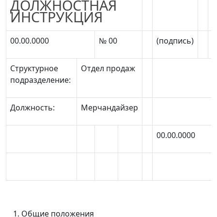
ДОЛЖНОСТНАЯ
ИНСТРУКЦИЯ
00.00.0000
№ 00
(подпись)
(
Структурное
Отдел продаж
подразделение:
Должность:
Мерчандайзер
00.00.0000
Общие положения