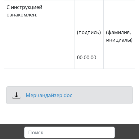
С инструкцией
ознакомлен:
(подпись)
(фамилия,
инициалы)
00.00.00
Мерчандайзер.doc