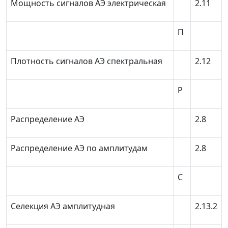
Мощность сигналов АЭ электрическая
2.11
П
Плотность сигналов АЭ спектральная
2.12
Р
Распределение АЭ
2.8
Распределение АЭ по амплитудам
2.8
С
Селекция AЭ амплитудная
2.13.2