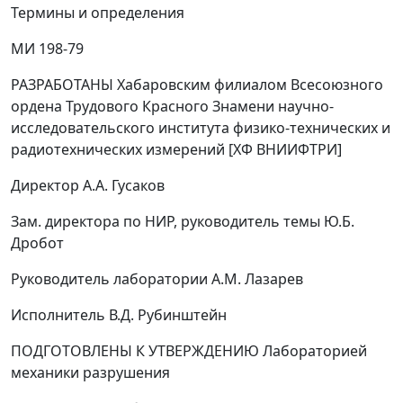
Термины и определения
МИ 198-79
РАЗРАБОТАНЫ Хабаровским филиалом Всесоюзного
ордена Трудового Красного Знамени научно-
исследовательского института физико-технических и
радиотехнических измерений [ХФ ВНИИФТРИ]
Директор А.А. Гусаков
Зам. директора по НИР, руководитель темы Ю.Б.
Дробот
Руководитель лаборатории А.М. Лазарев
Исполнитель В.Д. Рубинштейн
ПОДГОТОВЛЕНЫ К УТВЕРЖДЕНИЮ Лабораторией
механики разрушения