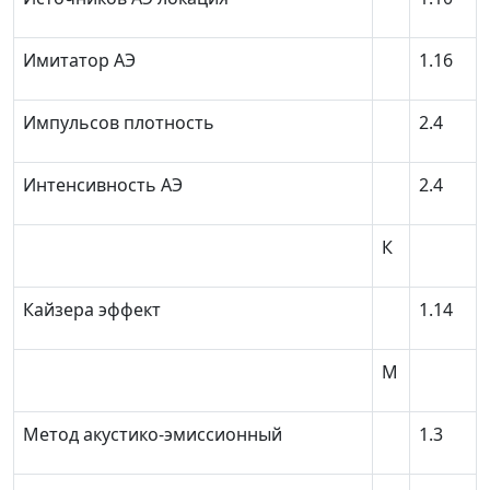
Имитатор АЭ
1.16
Импульсов плотность
2.4
Интенсивность АЭ
2.4
К
Кайзера эффект
1.14
М
Метод акустико-эмиссионный
1.3