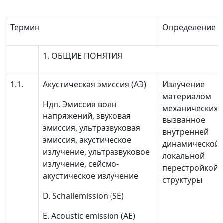
Термин
Определение
1. ОБЩИЕ ПОНЯТИЯ
1.1.
Акустическая эмиссия (АЭ)
Излучение
материалом
Ндп.
Эмиссия волн
механических 
напряжений, звуковая
вызванное
эмиссия, ультразвуковая
внутренней
эмиссия, акустическое
динамической
излучение, ультразвуковое
локальной
излучение, сейсмо-
перестройкой 
акустическое излучение
структуры
D. Schallemission (SE)
Е. Acoustic emission (AE)