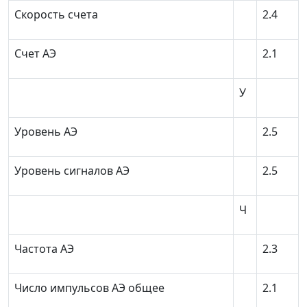
Скорость счета
2.4
Счет АЭ
2.1
У
Уровень АЭ
2.5
Уровень сигналов АЭ
2.5
Ч
Частота АЭ
2.3
Число импульсов АЭ общее
2.1