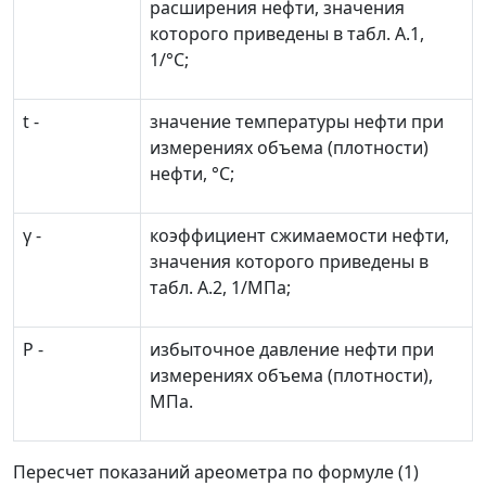
расширения нефти, значения
которого приведены в табл. А.1,
1/°С;
t
-
значение температуры нефти при
измерениях объема (плотности)
нефти, °С;
γ
-
коэффициент сжимаемости нефти,
значения которого приведены в
табл. А.2, 1/МПа;
Р
-
избыточное давление нефти при
измерениях объема (плотности),
МПа.
Пересчет показаний ареометра по формуле (1)