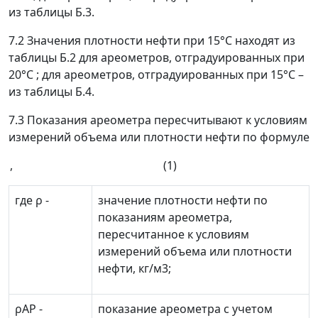
из таблицы Б.3.
7.2 Значения плотности нефти при 15°С находят из
таблицы Б.2 для ареометров, отградуированных при
20°С ; для ареометров, отградуированных при 15°С
–
из таблицы Б.4.
7.3 Показания ареометра пересчитывают к условиям
измерений объема или плотности нефти по формуле
, (1)
где
ρ
-
значение плотности нефти по
показаниям ареометра,
пересчитанное к условиям
измерений объема или плотности
нефти, кг/м
3
;
ρ
АР
-
показание ареометра с учетом