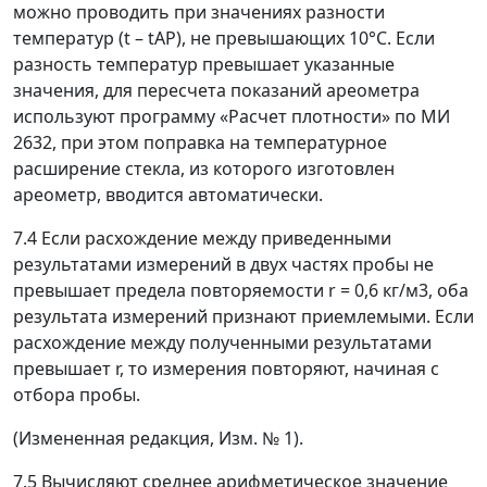
можно проводить при значениях разности
температур (
t
–
t
АР
), не превышающих 10°С. Если
разность температур превышает указанные
значения, для пересчета показаний ареометра
используют программу «Расчет плотности» по МИ
2632, при этом поправка на температурное
расширение стекла, из которого изготовлен
ареометр, вводится автоматически.
7.4 Если расхождение между приведенными
результатами измерений в двух частях пробы не
превышает предела повторяемости
r
= 0,6 кг/м
3
, оба
результата измерений признают приемлемыми. Если
расхождение между полученными результатами
превышает
r
, то измерения повторяют, начиная с
отбора пробы.
(Измененная редакция, Изм. № 1).
7.5 Вычисляют среднее арифметическое значение