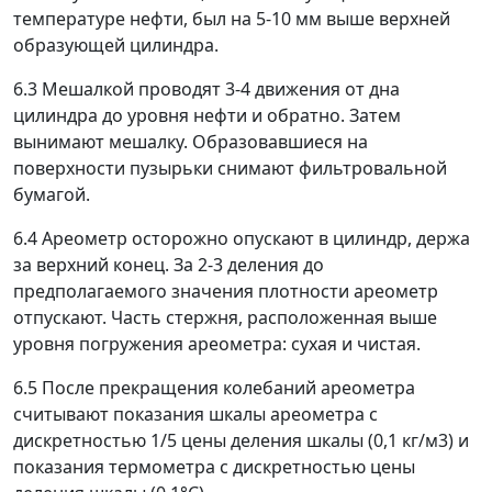
температуре нефти, был на 5-10 мм выше верхней
образующей цилиндра.
6.3 Мешалкой проводят 3-4 движения от дна
цилиндра до уровня нефти и обратно. Затем
вынимают мешалку. Образовавшиеся на
поверхности пузырьки снимают фильтровальной
бумагой.
6.4 Ареометр осторожно опускают в цилиндр, держа
за верхний конец. За 2-3 деления до
предполагаемого значения плотности ареометр
отпускают. Часть стержня, расположенная выше
уровня погружения ареометра: сухая и чистая.
6.5 После прекращения колебаний ареометра
считывают показания шкалы ареометра с
дискретностью 1/5 цены деления шкалы (0,1 кг/м
3
) и
показания термометра с дискретностью цены