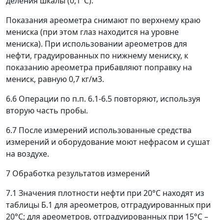
деления шкалы (0,1°С).
Показания ареометра снимают по верхнему краю
мениска (при этом глаз находится на уровне
мениска). При использовании ареометров для
нефти, градуированных по нижнему мениску, к
показанию ареометра прибавляют поправку на
мениск, равную 0,7 кг/м
3
.
6.6 Операции по п.п. 6.1-6.5 повторяют, используя
вторую часть пробы.
6.7 После измерений использованные средства
измерений и оборудование моют нефрасом и сушат
на воздухе.
7 Обработка результатов измерений
7.1 Значения плотности нефти при 20°С находят из
таблицы Б.1 для ареометров, отградуированных при
20°С; для ареометров, отградуированных при 15°С
–