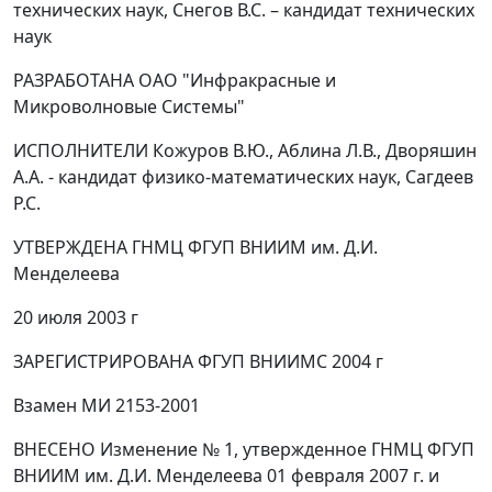
технических наук, Снегов В.С.
–
кандидат технических
наук
РАЗРАБОТАНА ОАО "Инфракрасные и
Микроволновые Системы"
ИСПОЛНИТЕЛИ Кожуров В.Ю., Аблина Л.В., Дворяшин
А.А. - кандидат физико-математических наук, Сагдеев
Р.С.
УТВЕРЖДЕНА ГНМЦ ФГУП ВНИИМ им. Д.И.
Менделеева
20 июля 2003 г
ЗАРЕГИСТРИРОВАНА ФГУП ВНИИМС 2004 г
Взамен МИ 2153-2001
ВНЕСЕНО Изменение № 1, утвержденное ГНМЦ ФГУП
ВНИИМ им. Д.И. Менделеева 01 февраля 2007 г. и