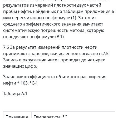
результатов измерений плотности двух частей
пробы нефти, найденных по таблицам приложения Б
или пересчитанных по формуле (1). Затем из
среднего арифметического значения вычитают
систематическую погрешность метода, которую
определяют по формуле (В.1).
7.6 За результат измерений плотности нефти
принимают значение, вычисленное согласно п.7.5.
Запись и округление чисел проводят до четырех
значащих цифр.
Значение коэффициента объемного расширения
нефти * 10
3
,
°
С
-1
Таблица А.1
Показания
Температура, °С