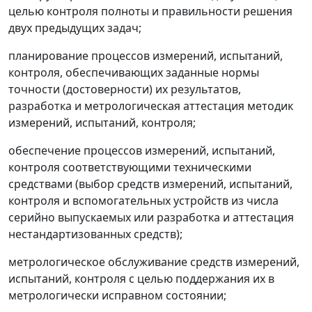
целью контроля полноты и правильности решения
двух предыдущих задач;
планирование процессов измерений, испытаний,
контроля, обеспечивающих заданные нормы
точности (достоверности) их результатов,
разработка и метрологическая аттестация методик
измерений, испытаний, контроля;
обеспечение процессов измерений, испытаний,
контроля соответствующими техническими
средствами (выбор средств измерений, испытаний,
контроля и вспомогательных устройств из числа
серийно выпускаемых или разработка и аттестация
нестандартизованных средств);
метрологическое обслуживание средств измерений,
испытаний, контроля с целью поддержания их в
метрологически исправном состоянии;