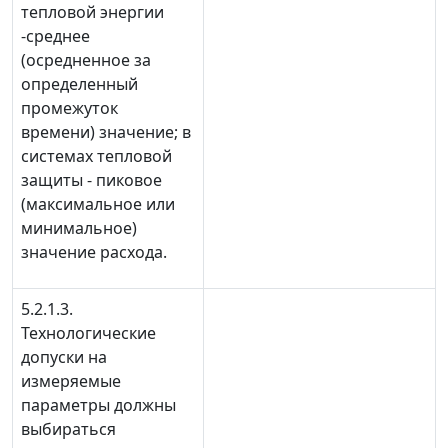
тепловой энергии
-среднее
(осредненное за
определенный
промежуток
времени) значение; в
системах тепловой
защиты - пиковое
(максимальное или
минимальное)
значение расхода.
5.2.1.3.
Технологические
допуски на
измеряемые
параметры должны
выбираться