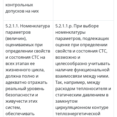
контрольных
допусков на них
5.2.1.1. Номенклатура
5.2.1.1.р. При выборе
параметров
номенклатуры
(величин),
параметров, подлежащих
оцениваемых при
оценке при определении
определении свойств
свойств и состояния СТС,
и состояния СТС на
возможно и
всех этапах ее
целесообразно учитывать
жизненного цикла,
наличие функциональной
должна полно и
взаимосвязи между ними.
адекватно отражать
Так, например, между
реальный уровень
расходом теплоносителя и
безопасности и
статическим давлением в
живучести этих
замкнутом
систем,
циркуляционном контуре
обеспечивать
теплоэнергетической