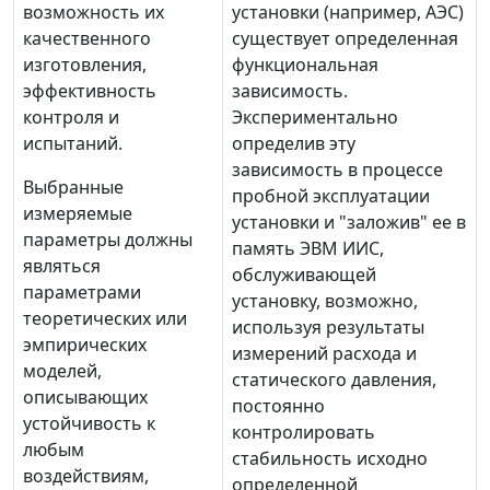
возможность их
установки (например, АЭС)
качественного
существует определенная
изготовления,
функциональная
эффективность
зависимость.
контроля и
Экспериментально
испытаний.
определив эту
зависимость в процессе
Выбранные
пробной эксплуатации
измеряемые
установки и "заложив" ее в
параметры должны
память ЭВМ ИИС,
являться
обслуживающей
параметрами
установку, возможно,
теоретических или
используя результаты
эмпирических
измерений расхода и
моделей,
статического давления,
описывающих
постоянно
устойчивость к
контролировать
любым
стабильность исходно
воздействиям,
определенной