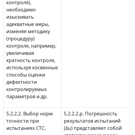
контроля),
необходимо
изыскивать
адекватные меры,
изменяя методику
(процедуру)
контроля, например,
увеличивая
кратность контроля,
используя косвенные
способы оценки
дефектности
контролируемых
параметров и др.
5.2.2.2. Выбор норм
5.2.2.2.р. Погрешность
точности при
результатов испытаний
испытаниях СТС.
(
Δ
u
) представляет собой