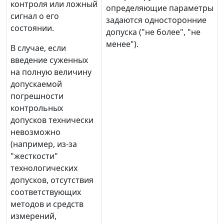
контроля или ложный
определяющие параметры
сигнал о его
задаются односторонние
состоянии.
допуска ("не более", "не
менее").
В случае, если
введение суженных
на полную величину
допускаемой
погрешности
контрольных
допусков технически
невозможно
(например, из-за
"жесткости"
технологических
допусков, отсутствия
соответствующих
методов и средств
измерений,