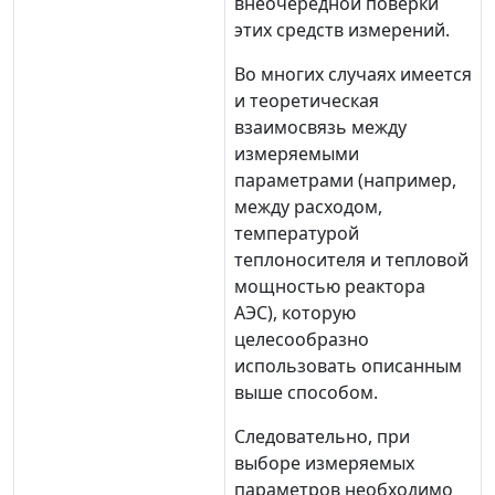
внеочередной поверки
этих средств измерений.
Во многих случаях имеется
и теоретическая
взаимосвязь между
измеряемыми
параметрами (например,
между расходом,
температурой
теплоносителя и тепловой
мощностью реактора
АЭС), которую
целесообразно
использовать описанным
выше способом.
Следовательно, при
выборе измеряемых
параметров необходимо