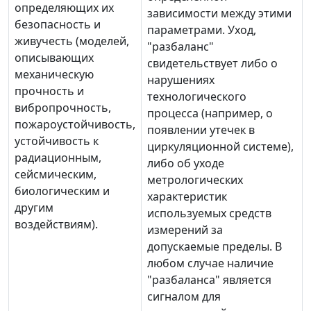
определяющих их
зависимости между этими
безопасность и
параметрами. Уход,
живучесть (моделей,
"разбаланс"
описывающих
свидетельствует либо о
механическую
нарушениях
прочность и
технологического
вибропрочность,
процесса (например, о
пожароустойчивость,
появлении утечек в
устойчивость к
циркуляционной системе),
радиационным,
либо об уходе
сейсмическим,
метрологических
биологическим и
характеристик
другим
используемых средств
воздействиям).
измерений за
допускаемые пределы. В
любом случае наличие
"разбаланса" является
сигналом для