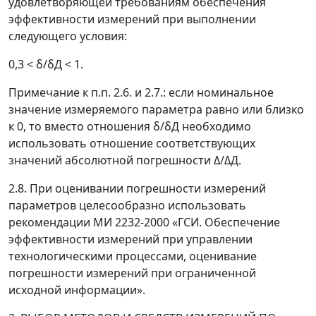
удовлетворяющей требованиям обеспечения
эффективности измерений при выполнении
следующего условия:
0,3 <
δ
/
δ
Д
< 1.
Примечание к п.п. 2.6. и 2.7.: если номинальное
значение измеряемого параметра равно или близко
к 0, то вместо отношения
δ
/
δ
Д
необходимо
использовать отношение соответствующих
значений абсолютной погрешности
Δ
/
Δ
Д
.
2.8. При оценивании погрешности измерений
параметров целесообразно использовать
рекомендации МИ 2232-2000 «ГСИ. Обеспечение
эффективности измерений при управлении
технологическими процессами, оценивание
погрешности измерений при ограниченной
исходной информации».