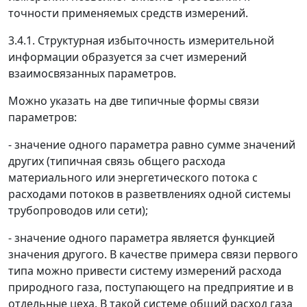
точности применяемых средств измерений.
3.4.1. Структурная избыточность измерительной
информации образуется за счет измерений
взаимосвязанных параметров.
Можно указать на две типичные формы связи
параметров:
- значение одного параметра равно сумме значений
других (типичная связь общего расхода
материального или энергетического потока с
расходами потоков в разветвлениях одной системы
трубопроводов или сети);
- значение одного параметра является функцией
значения другого. В качестве примера связи первого
типа можно привести систему измерений расхода
природного газа, поступающего на предприятие и в
отдельные цеха. В такой системе общий расход газа