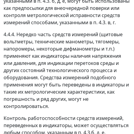
указанными в п. 4.3. б, д, е, могут быть использованы
как предпосылки для внеочередной поверки или
контроля метрологической исправности средств
измерений способами, указанными в п. 4.3. в, г.
4.4.4. Нередко часть средств измерений (щитовые
вольтметры, технические манометры, тягомеры,
напоромеры, некоторые дифманометры и т.п.)
применяют как индикаторы наличия напряжения
или давления, для индикации перетоков среды и
других состояний технологического процесса и
оборудования. Средства измерений подобного
применения могут быть переведены в индикаторы и
такие их метрологические характеристики, как
погрешность и ряд других, могут не
контролироваться.
Контроль работоспособности средств измерений,
переведенных в индикаторы, может осуществляться
любым способом, указанным в п. 4.3.б, д, е.