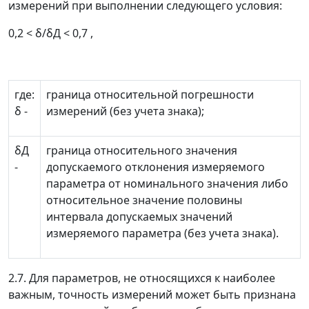
измерений при выполнении следующего условия:
0,2 <
δ
/
δ
Д
< 0,7 ,
где:
граница относительной погрешности
δ
-
измерений (без учета знака);
δ
Д
граница относительного значения
-
допускаемого отклонения измеряемого
параметра от номинального значения либо
относительное значение половины
интервала допускаемых значений
измеряемого параметра (без учета знака).
2.7. Для параметров, не относящихся к наиболее
важным, точность измерений может быть признана