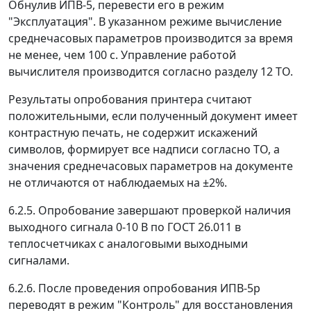
Обнулив ИПВ-5, перевести его в режим
"Эксплуатация". В указанном режиме вычисление
среднечасовых параметров производится за время
не менее, чем 100 с. Управление работой
вычислителя производится согласно разделу 12 ТО.
Результаты опробования принтера считают
положительными, если полученный документ имеет
контрастную печать, не содержит искажений
символов, формирует все надписи согласно ТО, а
значения среднечасовых параметров на документе
не отличаются от наблюдаемых на
±
2%.
6.2.5. Опробование завершают проверкой наличия
выходного сигнала 0-10 В по ГОСТ 26.011 в
теплосчетчиках с аналоговыми выходными
сигналами.
6.2.6. После проведения опробования ИПВ-5р
переводят в режим "Контроль" для восстановления