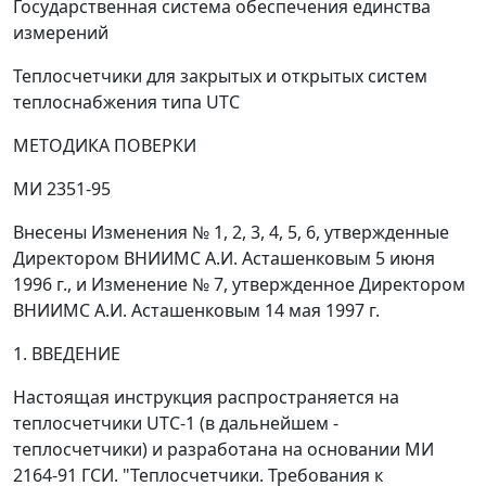
Государственная система обеспечения единства
измерений
Теплосчетчики для закрытых и открытых систем
теплоснабжения типа UTC
МЕТОДИКА ПОВЕРКИ
МИ 2351-95
Внесены
Изменения № 1, 2, 3, 4, 5, 6, утвержденные
Директором ВНИИМС А.И. Асташенковым 5 июня
1996 г., и Изменение № 7, утвержденное Директором
ВНИИМС А.И. Асташенковым 14 мая 1997 г.
1. ВВЕДЕНИЕ
Настоящая инструкция распространяется на
теплосчетчики UTC-1 (в дальнейшем -
теплосчетчики) и разработана на основании МИ
2164-91 ГСИ. "Теплосчетчики. Требования к