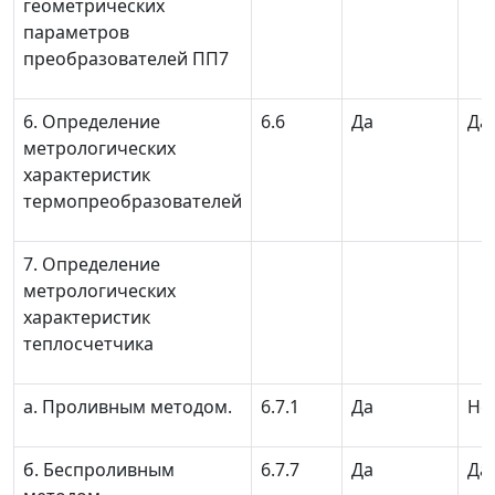
геометрических
параметров
преобразователей ПП7
6. Определение
6.6
Да
Да
метрологических
характеристик
термопреобразователей
7. Определение
метрологических
характеристик
теплосчетчика
а. Проливным методом.
6.7.1
Да
Не
б. Беспроливным
6.7.7
Да
Да