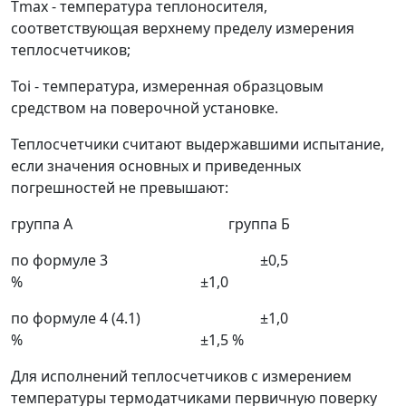
Т
max
- температура теплоносителя,
соответствующая верхнему пределу измерения
теплосчетчиков;
T
oi
- температура, измеренная образцовым
средством на поверочной установке.
Теплосчетчики считают выдержавшими испытание,
если значения основных и приведенных
погрешностей не превышают:
группа А группа Б
по формуле 3
±
0,5
% ±1,0
по формуле 4 (4.1) ±1,0
% ±1,5 %
Для исполнений теплосчетчиков с измерением
температуры термодатчиками первичную поверку