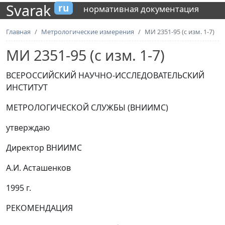
Svarak
ru
нормативная документация
Главная
Метрологические измерения
МИ 2351-95 (с изм. 1-7)
МИ 2351-95 (с изм. 1-7)
ВСЕРОССИЙСКИЙ НАУЧНО-ИССЛЕДОВАТЕЛЬСКИЙ
ИНСТИТУТ
МЕТРОЛОГИЧЕСКОЙ СЛУЖБЫ (ВНИИМС)
утверждаю
Директор ВНИИМС
А.И. Асташенков
1995 г.
РЕКОМЕНДАЦИЯ