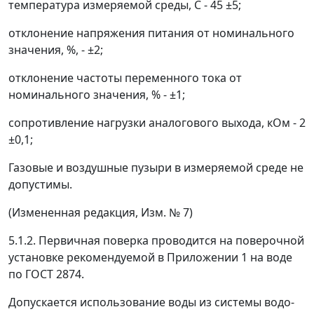
температура измеряемой среды, С - 45
±
5;
отклонение напряжения питания от номинального
значения, %, -
±
2;
отклонение частоты переменного тока от
номинального значения, % -
±
1;
сопротивление нагрузки аналогового выхода, кОм - 2
±
0,1;
Газовые и воздушные пузыри в измеряемой среде не
допустимы.
(Измененная редакция, Изм. № 7)
5.1.2. Первичная поверка проводится на поверочной
установке рекомендуемой в Приложении 1 на воде
по ГОСТ 2874.
Допускается использование воды из системы водо-