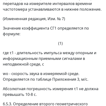
перепадов на измерителе интервалов времени
частотомера устанавливаются в нижнее положение.
(Измененная редакция, Изм. № 7)
Значение коэффициента СГ1 определяется по
формуле:
(1)
где
τ
1
- длительность импульса между опорным и
информационным приемными сигналами в
неподвижной среде, с
w
o
- скорость звука в измеряемой среде.
Определяется по таблице Приложения 3, м/с.
Абсолютная погрешность измерения
τ
1
не должна
превышать 10
-8
с.
6.5.3. Определение второго геометрического