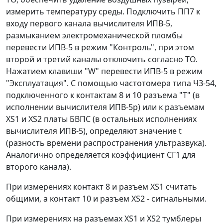
измерить температуру среды. Подключить ПП7 к
входу первого канала вычислителя ИПВ-5,
размыканием электромеханической пломбы
перевести ИПВ-5 в режим "Контроль", при этом
второй и третий каналы отключить согласно ТО.
Нажатием клавиши "W" перевести ИПВ-5 в режим
"Эксплуатация". С помощью частотомера типа ЧЗ-54,
подключенного к контактам 8 и 10 разъема "Т" (в
исполнении вычислителя ИПВ-5р) или к разъемам
XS1 и ХS2 платы БВПС (в остальных исполнениях
вычислителя ИПВ-5), определяют значение t
(разность времени распространения ультразвука).
Аналогично определяется коэффициент СГ1 для
второго канала).
При измерениях контакт 8 и разъем XS1 считать
общими, а контакт 10 и разъем ХS2 - сигнальными.
При измерениях на разъемах XS1 и XS2 тумблеры