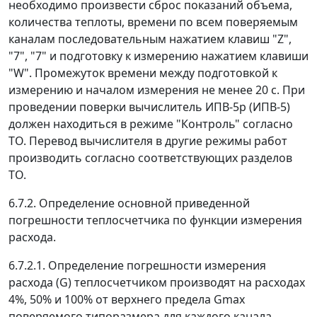
необходимо произвести сброс показаний объема,
количества теплоты, времени по всем поверяемым
каналам последовательным нажатием клавиш "Z",
"7", "7" и подготовку к измерению нажатием клавиши
"W". Промежуток времени между подготовкой к
измерению и началом измерения не менее 20 с. При
проведении поверки вычислитель ИПВ-5р (ИПВ-5)
должен находиться в режиме "Контроль" согласно
ТО. Перевод вычислителя в другие режимы работ
производить согласно соответствующих разделов
ТО.
6.7.2. Определение основной приведенной
погрешности теплосчетчика по функции измерения
расхода.
6.7.2.1. Определение погрешности измерения
расхода (G) теплосчетчиком производят на расходах
4%, 50% и 100% от верхнего предела G
max
поверяемого типоразмера для каждого канала