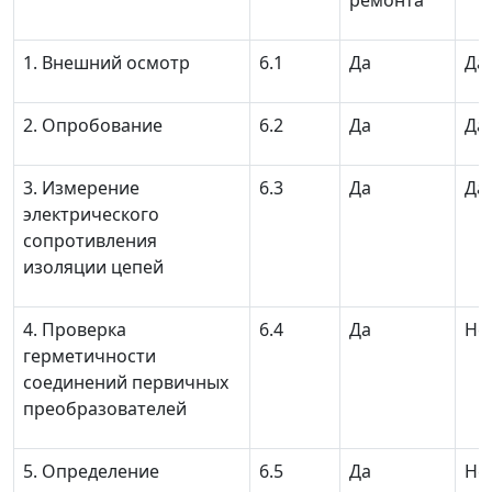
ремонта
1. Внешний осмотр
6.1
Да
Да
2. Опробование
6.2
Да
Да
3. Измерение
6.3
Да
Да
электрического
сопротивления
изоляции цепей
4. Проверка
6.4
Да
Не
герметичности
соединений первичных
преобразователей
5. Определение
6.5
Да
Не