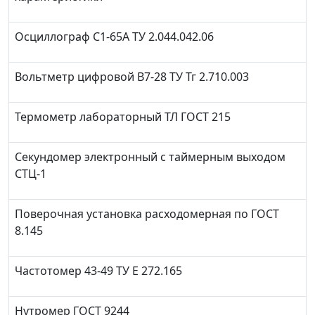
Осциллограф С1-65А ТУ 2.044.042.06
Вольтметр цифровой В7-28 ТУ Тг 2.710.003
Термометр лабораторный ТЛ ГОСТ 215
Секундомер электронный с таймерным выходом
СТЦ-1
Поверочная установка расходомерная по ГОСТ
8.145
Частотомер 43-49 ТУ Е 272.165
Нутромер ГОСТ 9244