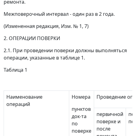
ремонта.
Межповерочный интервал - один раз в 2 года.
(Измененная редакция, Изм. № 1, 7)
2. ОПЕРАЦИИ ПОВЕРКИ
2.1. При проведении поверки должны выполняться
операции, указанные в таблице 1.
Таблица 1
Наименование
Номера
Проведение опе
операций
пунктов
первичной
пе
док-та
поверке и
по
по
после
поверке