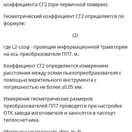
коэффициента СГ2 (при первичной поверке).
Геометрический коэффициент СГ2 определяется по
формуле:
(2)
где L2
⋅
cos
φ
- проекция информационной траектории
на ось преобразователя ПП7, м.
Коэффициент СГ2 определяется измерением
расстояния между осями пьезопреобразователя с
помощью мерительного инструмента с
погрешностью не более
±
0,05 мм.
Измерения геометрических размеров
преобразователей ПП7 проводятся при настройке
ОТК завода-изготовителя и заносятся в паспорт
теплосчетчика.
(Измененная редакция, Изм. № 3)