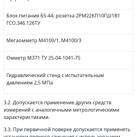
Блок питания Б5-44; розетка 2РМ22КП10ГШ1В1
ГСО.346.126ТУ
Мегаомметр М4100/1, М4100/3
Омметр М371 ТУ 25-04-1041-75
Гидравлический стенд с испытательным
давлением 2,5 МПа
3.2. Допускается применение других средств
измерений с аналогичными метрологическими
характеристиками.
3.3. При первичной поверке допускается применять
установки прямого сличения с использованием