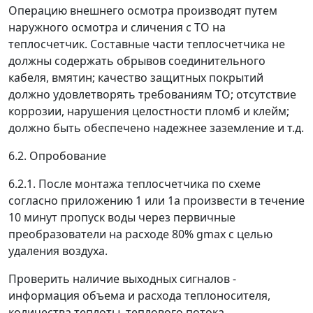
Операцию внешнего осмотра производят путем
наружного осмотра и сличения с ТО на
теплосчетчик. Составные части теплосчетчика не
должны содержать обрывов соединительного
кабеля, вмятин; качество защитных покрытий
должно удовлетворять требованиям ТО; отсутствие
коррозии, нарушения целостности пломб и клейм;
должно быть обеспечено надежнее заземление и т.д.
6.2. Опробование
6.2.1. После монтажа теплосчетчика по схеме
согласно приложению 1 или 1а произвести в течение
10 минут пропуск воды через первичные
преобразователи на расходе 80%
g
max
с целью
удаления воздуха.
Проверить наличие выходных сигналов -
информация объема и расхода теплоносителя,
количества теплоты, теплового потока,