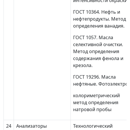
интенсивности окраски.
ГОСТ 10364. Нефть и
нефтепродукты. Метод
определения ванадия.
ГОСТ 1057. Масла
селективной очистки.
Метод определения
содержания фенола и
крезола.
ГОСТ 19296. Масла
нефтяные. Фотоэлектро-
колориметрический
метод определения
натровой пробы
24
Анализаторы
Технологический