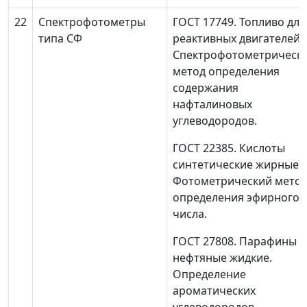
22
Спектрофотометры
ГОСТ 17749. Топливо для
типа СФ
реактивных двигателей.
Спектрофотометрическ
метод определения
содержания
нафталиновых
углеводородов.
ГОСТ 22385. Кислоты
синтетические жирные.
Фотометрический мето
определения эфирного
числа.
ГОСТ 27808. Парафины
нефтяные жидкие.
Определение
ароматических