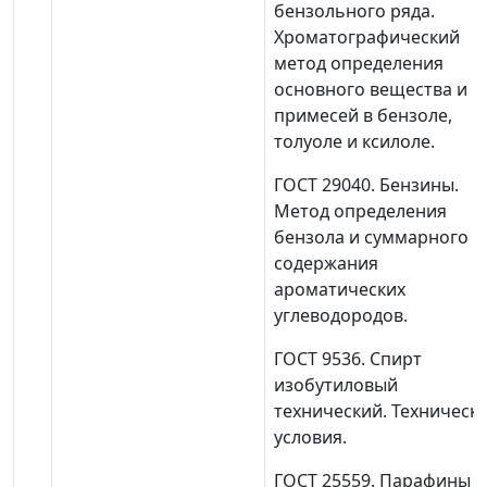
бензольного ряда.
Хроматографический
метод определения
основного вещества и
примесей в бензоле,
толуоле и ксилоле.
ГОСТ 29040. Бензины.
Метод определения
бензола и суммарного
содержания
ароматических
углеводородов.
ГОСТ 9536. Спирт
изобутиловый
технический. Техническ
условия.
ГОСТ 25559. Парафины