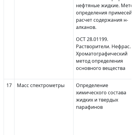
нефтяные жидкие. Мето
определения примесей 
расчет содержания н-
алканов.
ОСТ 28.01199.
Растворители. Нефрас.
Хроматографический
метод определения
основного вещества
17
Масс спектрометры
Определение
химического состава
жидких и твердых
парафинов