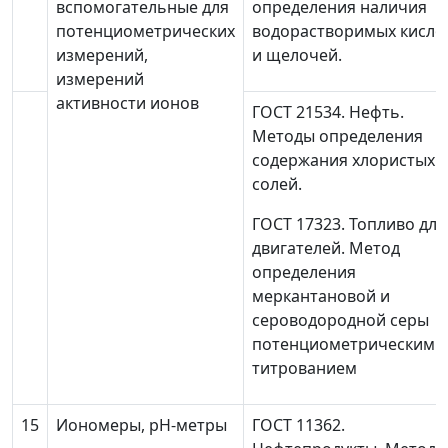
вспомогательные для
определения наличия
потенциометрических
водорастворимых кисло
измерений,
и щелочей.
измерений
активности ионов
ГОСТ 21534. Нефть.
Методы определения
содержания хлористых
солей.
ГОСТ 17323. Топливо для
двигателей. Метод
определения
меркантановой и
сероводородной серы
потенциометрическим
титрованием
15
Иономеры, pH-метры
ГОСТ 11362.