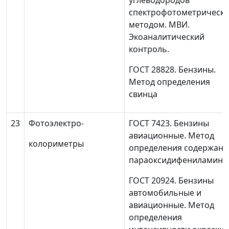
углеводородов
спектрофотометрическ
методом. МВИ.
Экоаналитический
контроль.
ГОСТ 28828. Бензины.
Метод определения
свинца
23
Фотоэлектро-
ГОСТ 7423. Бензины
авиационные. Метод
колориметры
определения содержани
параоксидифениламина
ГОСТ 20924. Бензины
автомобильные и
авиационные. Метод
определения