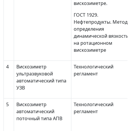
вискозиметре.
ГОСТ 1929.
Нефтепродукты. Метод
определения
динамической вязкости
на ротационном
вискозиметре
4
Вискозиметр
Технологический
ультразвуковой
регламент
автоматический типа
УЗВ
5
Вискозиметр
Технологический
автоматический
регламент
поточный типа АПВ