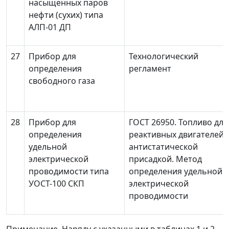
насыщенных паров
нефти (сухих) типа
АЛП-01 ДП
27
Прибор для
Технологический
определения
регламент
свободного газа
28
Прибор для
ГОСТ 26950. Топливо для
определения
реактивных двигателей 
удельной
антистатической
электрической
присадкой. Метод
проводимости типа
определения удельной
УОСТ-100 СКП
электрической
проводимости