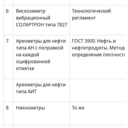
6
Вискозиметр
Технологический
вибрационный
регламент
СОЛАРТРОН типа 7827
7
Ареометры для нефти
ГОСТ 3900. Нефть и
типа АН с поправкой
нефтепродукты. Методы
на каждой
определения плотности
оцифрованной
отметке
Ареометры для нефти
типа АИТ
8
Никнометры
То же