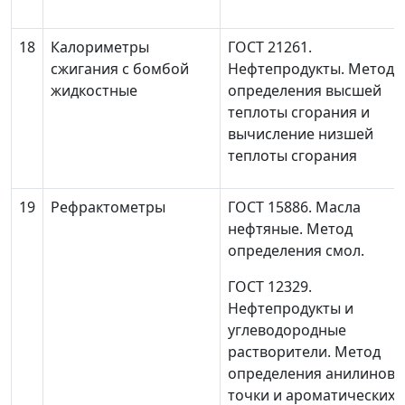
18
Калориметры
ГОСТ 21261.
сжигания с бомбой
Нефтепродукты. Метод
жидкостные
определения высшей
теплоты сгорания и
вычисление низшей
теплоты сгорания
19
Рефрактометры
ГОСТ 15886. Масла
нефтяные. Метод
определения смол.
ГОСТ 12329.
Нефтепродукты и
углеводородные
растворители. Метод
определения анилиново
точки и ароматических