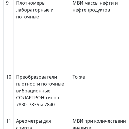
9
Плотномеры
МВИ массы нефти и
лабораторные и
нефтепродуктов
поточные
10
Преобразователи
То же
плотности поточные
вибрационные
СОЛАРТРОН типов
7830, 7835 и 7840
11
Ареометры для
МВИ при количественн
спирта
анализе