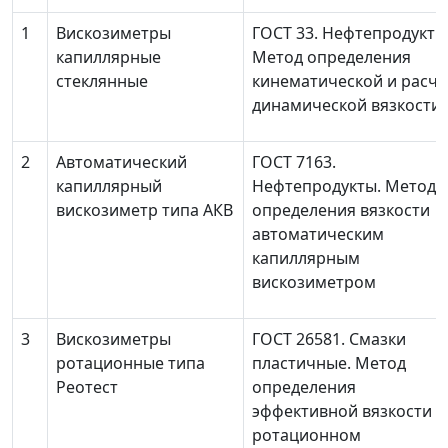
1
Вискозиметры
ГОСТ 33. Нефтепродукты
капиллярные
Метод определения
стеклянные
кинематической и расче
динамической вязкости
2
Автоматический
ГОСТ 7163.
капиллярный
Нефтепродукты. Метод
вискозиметр типа АКВ
определения вязкости
автоматическим
капиллярным
вискозиметром
3
Вискозиметры
ГОСТ 26581. Смазки
ротационные типа
пластичные. Метод
Реотест
определения
эффективной вязкости н
ротационном