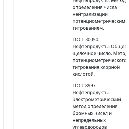
Нефтепродукты. Метод
определения числа
нейтрализации
потенциометрическим
титрованием.
ГОСТ 30050.
Нефтепродукты. Общее
щелочное число. Метод
потенциометрического
титрования хлорной
кислотой.
ГОСТ 8997.
Нефтепродукты.
Электрометрический
метод определения
бромных чисел и
непредельных
углеводородов