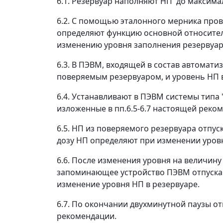
6.1. Резервуар наполняют НП до максим
6.2. С помощью эталонного мерника пров
определяют функцию основной относитель
изменению уровня заполнения резервуар
6.3. В ПЭВМ, входящей в состав автомат
поверяемым резервуаром, и уровень НП в
6.4. Устанавливают в ПЭВМ системы типа
изложенные в пп.6.5-6.7 настоящей реко
6.5. НП из поверяемого резервуара отпус
дозу НП определяют при изменении уровн
6.6. После изменения уровня на величин
запоминающее устройство ПЭВМ отпуска 
изменение уровня НП в резервуаре.
6.7. По окончании двухминутной паузы от
рекомендации.