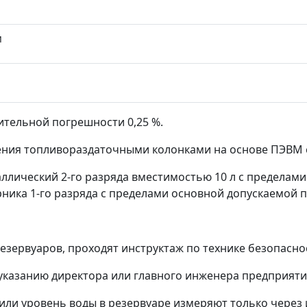
м
сительной погрешности 0,25 %.
ения топливораздаточными колонками на основе ПЭВМ с
аллический 2-го разряда вместимостью 10 л с предела
ника 1-го разряда с пределами основной допускаемой п
резервуаров, проходят инструктаж по технике безопасн
о указанию директора или главного инженера предприяти
) или уровень воды в резервуаре измеряют только через