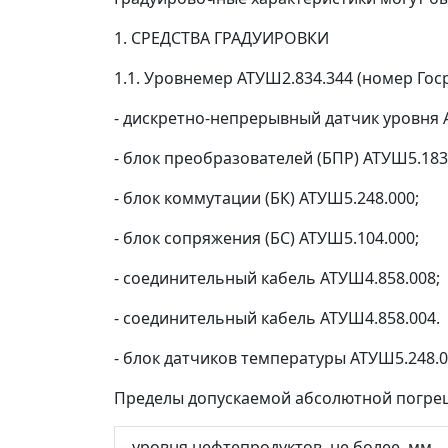
1. СРЕДСТВА ГРАДУИРОВКИ
1.1. Уровнемер АТУШ2.834.344 (номер Гос
- дискретно-непрерывный датчик уровня А
- блок преобразователей (БПР) АТУШ5.183
- блок коммутации (БК) АТУШ5.248.000;
- блок сопряжения (БС) АТУШ5.104.000;
- соединительный кабель АТУШ4.858.008;
- соединительный кабель АТУШ4.858.004.
- блок датчиков температуры АТУШ5.248.0
Пределы допускаемой абсолютной погре
- уровня нефтепродуктов, не более, мм