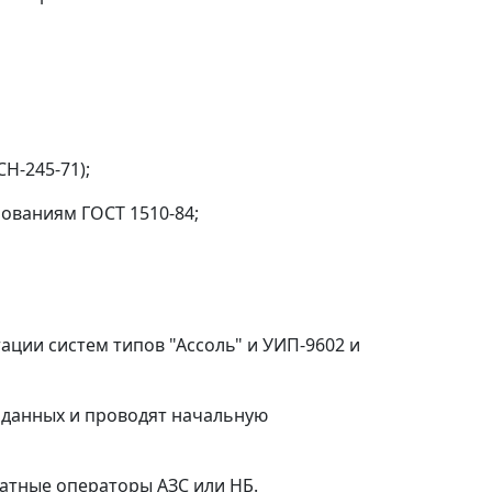
Н-245-71);
бованиям ГОСТ 1510-84;
ции систем типов "Ассоль" и УИП-9602 и
х данных и проводят начальную
татные операторы АЗС или НБ.