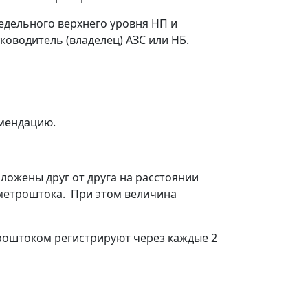
редельного верхнего уровня НП и
ководитель (владелец) АЗС или НБ.
омендацию.
ложены друг от друга на расстоянии
метроштока. При этом величина
роштоком регистрируют через каждые 2