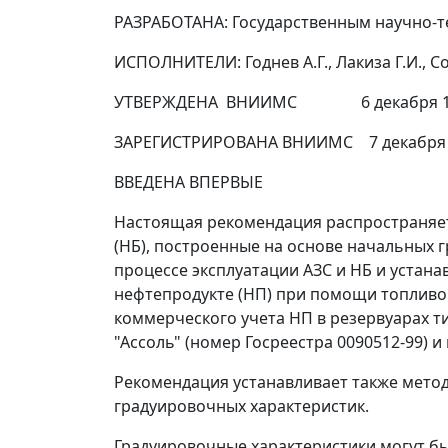
РАЗРАБОТАНА: Государственным научно-т
ИСПОЛНИТЕЛИ: Годнев А.Г., Лакиза Г.И., Со
УТВЕРЖДЕНА ВНИИМС 6 декабря 19
ЗАРЕГИСТРИРОВАНА ВНИИМС 7 декабря 1
ВВЕДЕНА ВПЕРВЫЕ
Настоящая рекомендация распространяет
(НБ), построенные на основе начальных 
процессе эксплуатации АЗС и НБ и устан
нефтепродукте (НП) при помощи топливор
коммерческого учета НП в резервуарах ти
"Ассоль" (номер Госреестра 0090512-99)
Рекомендация устанавливает также мето
градуировочных характеристик.
Градуировочные характеристики могут б