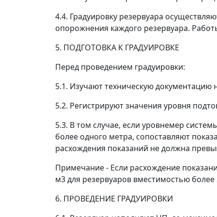
4.4. Градуировку резервуара осуществля
опорожнения каждого резервуара. Работы
5. ПОДГОТОВКА К ГРАДУИРОВКЕ
Перед проведением градуировки:
5.1. Изучают техническую документацию 
5.2. Регистрируют значения уровня подт
5.3. В том случае, если уровнемер сист
более одного метра, сопоставляют пока
расхождения показаний не должна превы
Примечание - Если расхождение показани
м
3
для резервуаров вместимостью более 
6. ПРОВЕДЕНИЕ ГРАДУИРОВКИ