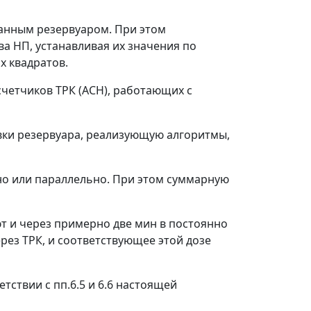
данным резервуаром. При этом
а НП, устанавливая их значения по
х квадратов.
счетчиков ТРК (АСН), работающих с
овки резервуара, реализующую алгоритмы,
ьно или параллельно. При этом суммарную
ют и через примерно две мин в постоянно
ез ТРК, и соответствующее этой дозе
ствии с пп.6.5 и 6.6 настоящей