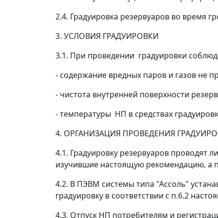
2.4. Градуировка резервуаров во время г
3. УСЛОВИЯ ГРАДУИРОВКИ
3.1. При проведении градуировки соблюд
- содержание вредных паров и газов не 
- чистота внутренней поверхности резерв
- температуры НП в средствах градуировк
4. ОРГАНИЗАЦИЯ ПРОВЕДЕНИЯ ГРАДУИР
4.1. Градуировку резервуаров проводят 
изучившие настоящую рекомендацию, а по
4.2. В ПЭВМ системы типа "Ассоль" уста
градуировку в соответствии с п.6.2 наст
4.3. Отпуск НП потребителям и регистра