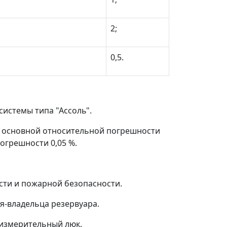
2;
0,5.
истемы типа "Ассоль".
ми основной относительной погрешности
огрешности 0,05 %.
ости и пожарной безопасности.
я-владельца резервуара.
 измерительный люк.