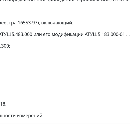
реестра 16553-97), включающий:
ТУШ5.483.000 или его модификации АТУШ5.183.000-01 ...
.300;
18.
шности измерений: