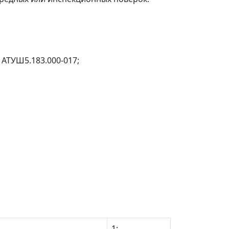
 АТУШ5.183.000-017;
1;