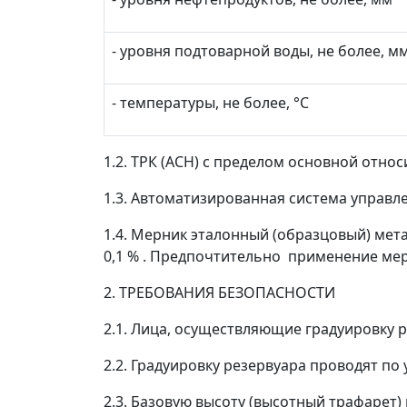
- уровня подтоварной воды, не более, м
- температуры, не более, °С
1.2. ТРК (АСН) с пределом основной отно
1.3. Автоматизированная система управл
1.4. Мерник эталонный (образцовый) мет
0,1 % . Предпочтительно применение мер
2. ТРЕБОВАНИЯ БЕЗОПАСНОСТИ
2.1. Лица, осуществляющие градуировку 
2.2. Градуировку резервуара проводят п
2.3. Базовую высоту (высотный трафарет