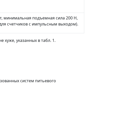
т, минимальная подъемная сила 200 Н,
(для счетчиков с импульсным выходом).
 хуже, указанных в табл. 1.
лизованных систем питьевого