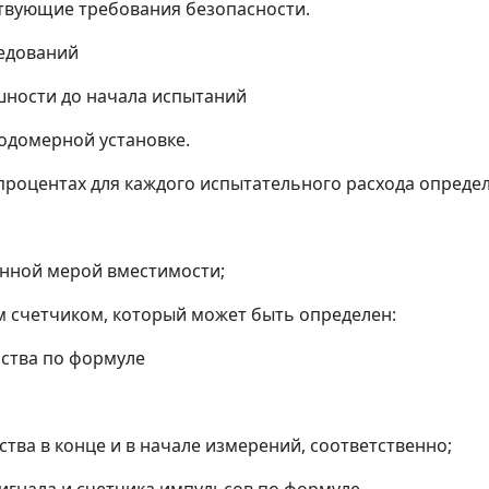
ствующие требования безопасности.
ледований
шности до начала испытаний
одомерной установке.
процентах для каждого испытательного расхода опреде
онной мерой вместимости;
 счетчиком, который может быть определен:
йства по формуле
ства в конце и в начале измерений, соответственно;