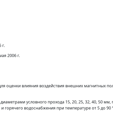
 г.
я 2006 г.
для оценки влияния воздействия внешних магнитных пол
диаметрами условного прохода 15, 20, 25, 32, 40, 50 м
и горячего водоснабжения при температуре от 5 до 90 °