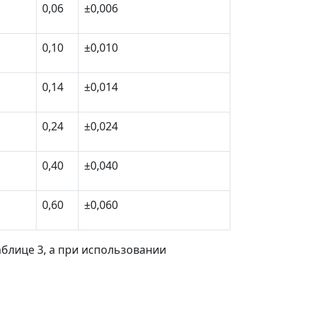
0,06
±0,006
0,10
±0,010
0,14
±0,014
0,24
±0,024
0,40
±0,040
0,60
±0,060
блице 3, а при использовании