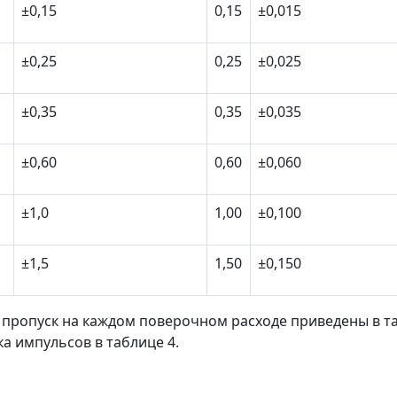
±0,15
0,15
±0,015
±0,25
0,25
±0,025
±0,35
0,35
±0,035
±0,60
0,60
±0,060
±1,0
1,00
±0,100
±1,5
1,50
±0,150
пропуск на каждом поверочном расходе приведены в та
ка импульсов в таблице 4.