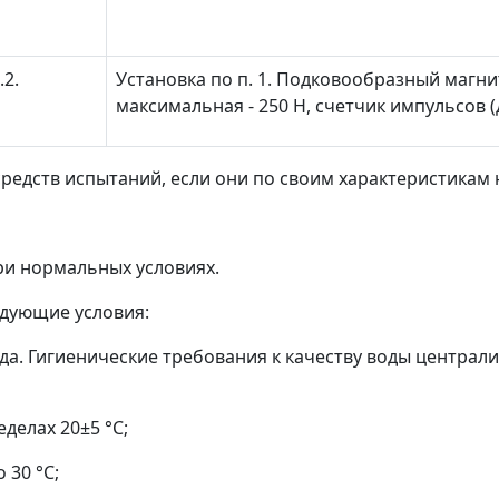
.2.
Установка по п. 1. Подковообразный магни
максимальная - 250 Н, счетчик импульсов 
средств испытаний, если они по своим характеристикам не
при нормальных условиях.
дующие условия:
ода. Гигиенические требования к качеству воды центра
делах 20±5 °C;
 30 °C;