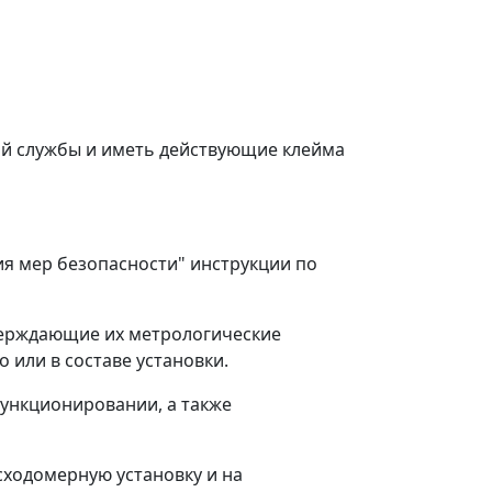
ой службы и иметь действующие клейма
ия мер безопасности" инструкции по
тверждающие их метрологические
 или в составе установки.
функционировании, а также
сходомерную установку и на