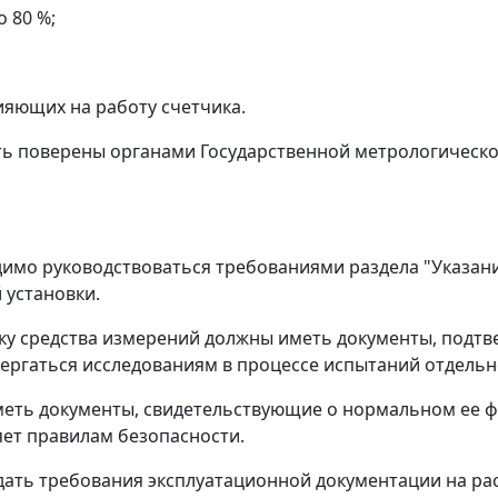
 80 %;
лияющих на работу счетчика.
ыть поверены органами Государственной метрологическ
димо руководствоваться требованиями раздела "Указан
 установки.
овку средства измерений должны иметь документы, под
ергаться исследованиям в процессе испытаний отдельно
иметь документы, свидетельствующие о нормальном ее 
яет правилам безопасности.
дать требования эксплуатационной документации на ра