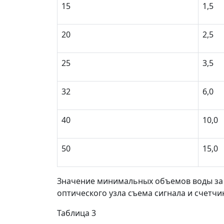
15
1,5
20
2,5
25
3,5
32
6,0
40
10,0
50
15,0
Значение минимальных объемов воды за 
оптического узла съема сигнала и счетчи
Таблица 3