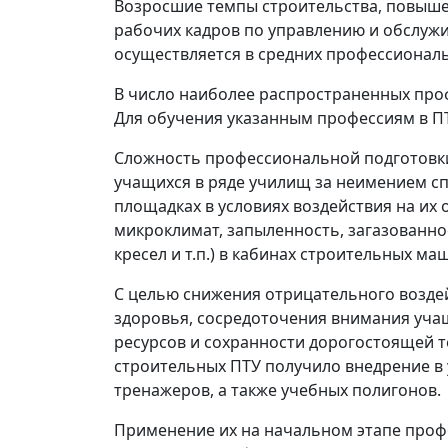
Возросшие темпы строительства, повыше
рабочих кадров по управлению и обслужи
осуществляется в средних профессиональ
В число наиболее распространенных проф
Для обучения указанным профессиям в ПТ
Сложность профессиональной подготовки
учащихся в ряде училищ за неимением с
площадках в условиях воздействия на и
микроклимат, запыленность, загазованно
кресел и т.п.) в кабинах строительных ма
С целью снижения отрицательного возде
здоровья, сосредоточения внимания уча
ресурсов и сохранности дорогостоящей 
строительных ПТУ получило внедрение в 
тренажеров, а также учебных полигонов.
Применение их на начальном этапе проф