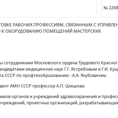
№ 2268
ОВКЕ РАБОЧИХ ПРОФЕССИЯМ, СВЯЗАННЫМ С УПРАВЛ
ИЯ К ОБОРУДОВАНИЮ ПОМЕЩЕНИЙ МАСТЕРСКИХ
 сотрудниками Московского ордена Трудового Красног
андидатами медицинских наук Г.Г. Ястребовым и Г.И. К
ета СССР по профтехобразованию - А.А. Якубовичем.
дент АМН СССР профессор А.П. Шицкова
иков органов и учреждений здравоохранения и профес
 учреждений, проектных организаций, разрабатывающих