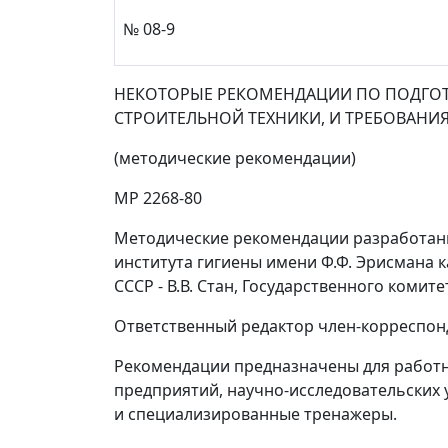
№ 08-9
НЕКОТОРЫЕ РЕКОМЕНДАЦИИ ПО ПОДГОТ
СТРОИТЕЛЬНОЙ ТЕХНИКИ, И ТРЕБОВАН
(методические рекомендации)
МР 2268-80
Методические рекомендации разработаны
института гигиены имени Ф.Ф. Эрисмана к
СССР - В.В. Стан, Государственного комит
Ответственный редактор член-корреспон
Рекомендации предназначены для работн
предприятий, научно-исследовательских
и специализированные тренажеры.