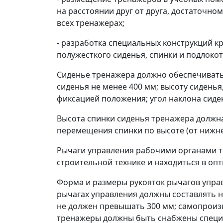
на расстоянии друг от друга, достаточн
всех тренажерах;
- разработка специальных конструкций к
полужесткого сиденья, спинки и подлокот
Сиденье тренажера должно обеспечивать
сиденья не менее 400 мм; высоту сиденья
фиксацией положения; угол наклона сиден
Высота спинки сиденья тренажера должна 
перемещения спинки по высоте (от нижне
Рычаги управления рабочими органами т
строительной технике и находиться в оп
Форма и размеры рукояток рычагов управ
рычагах управления должны составлять не
не должен превышать 300 мм; самопрои
тренажеры должны быть снабжены специ