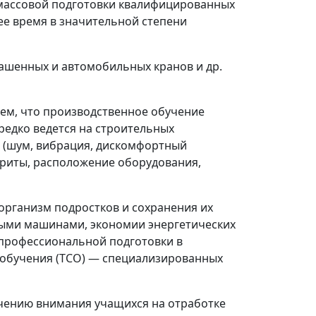
 массовой подготовки квалифицированных
ее время в значительной степени
ашенных и автомобильных кранов и др.
ем, что производственное обучение
редко ведется на строительных
в (шум, вибрация, дискомфортный
ариты, расположение оборудования,
организм подростков и сохранения их
ными машинами, экономии энергетических
 профессиональной подготовки в
 обучения (ТСО)
—
специализированных
очению внимания учащихся на отработке