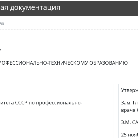
ая документация
80
Р
ПРОФЕССИОНАЛЬНО-ТЕХНИЧЕСКОМУ ОБРАЗОВАНИЮ
Утвер
митета СССР по профессионально-
Зам. Г
врача 
Э.М. 
25 ноя