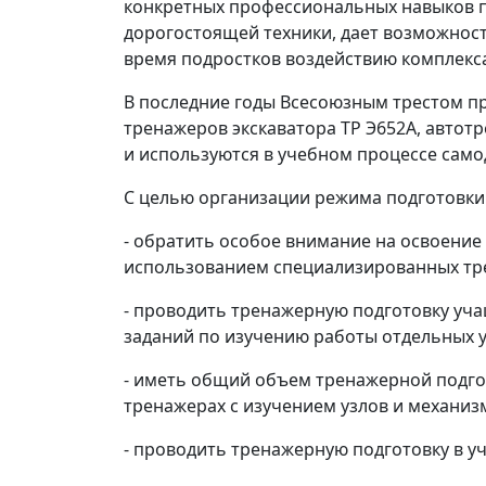
конкретных профессиональных навыков по
дорогостоящей техники, дает возможност
время подростков воздействию комплекс
В последние годы Всесоюзным трестом п
тренажеров экскаватора ТР Э652А, автот
и используются в учебном процессе сам
С целью организации режима подготовки
- обратить особое внимание на освоение
использованием специализированных тр
- проводить тренажерную подготовку уча
заданий по изучению работы отдельных 
- иметь общий объем тренажерной подгот
тренажерах с изучением узлов и механи
- проводить тренажерную подготовку в у