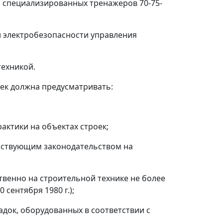
м специализированных тренажеров 70-75-
и электробезопасности управления
техникой.
ек должна предусматривать:
ктики на объектах строек;
ействующим законодательством на
ственно на строительной технике не более
сентября 1980 г.);
док, оборудованных в соответствии с