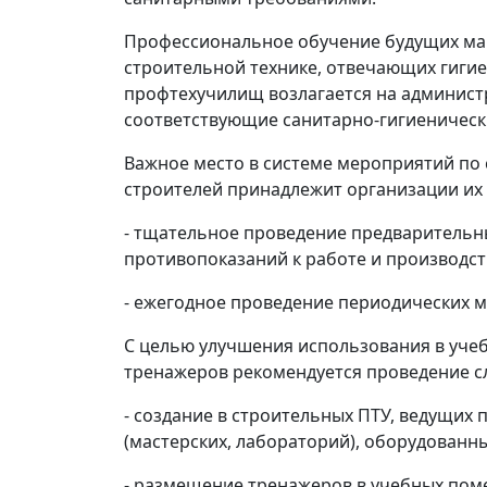
Профессиональное обучение будущих ма
строительной технике, отвечающих гигие
профтехучилищ возлагается на админист
соответствующие санитарно-гигиенически
Важное место в системе мероприятий по
строителей принадлежит организации их
- тщательное проведение предварительн
противопоказаний к работе и производс
- ежегодное проведение периодических 
С целью улучшения использования в уч
тренажеров рекомендуется проведение 
- создание в строительных ПТУ, ведущи
(мастерских, лабораторий), оборудованн
- размещение тренажеров в учебных пом