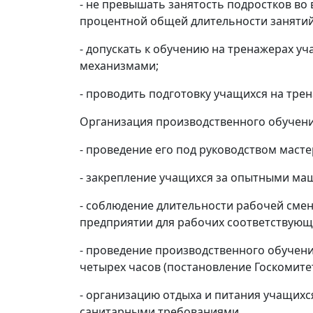
- не превышать занятость подростков в
процентной общей длительности занятий
- допускать к обучению на тренажерах у
механизмами;
- проводить подготовку учащихся на тре
Организация производственного обучени
- проведение его под руководством маст
- закрепление учащихся за опытными маш
- соблюдение длительности рабочей смен
предприятии для рабочих соответствующ
- проведение производственного обучения
четырех часов (постановление Госкомитет
- организацию отдыха и питания учащихс
санитарными требованиями.