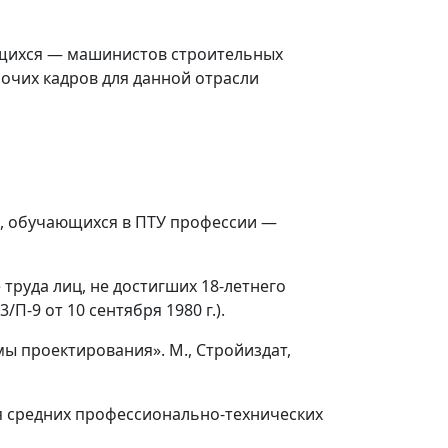
ащихся
—
машинистов строительных
очих кадров для данной отрасли
в, обучающихся в ПТУ профессии
—
труда лиц, не достигших 18-летнего
-9 от 10 сентября 1980 г.).
ы проектирования». М., Стройиздат,
я средних профессионально-технических