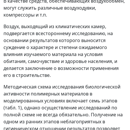
В качестве средств, обеспечивающих воздухообмен,
могут служить различные воздуходувки,
компрессоры и т.п.
Воздух, выходящий из климатических камер,
подвергается всестороннему исследованию, на
основании результатов которого выносится
суждение о характере и степени ожидаемого
влияния изучаемого материала на условия
обитания, самочувствие и здоровье населения, и
делается заключение о возможности применения
его в строительстве.
Методическая схема исследования биологической
активности полимерных материалов в
моделированных условиях включает семь этапов
(табл. 1), однако осуществление исследований по
полной схеме не всегда обязательно. Получение на
одном из ранних этапов неблагоприятных в
гигиеническом отношении результатов позволяет