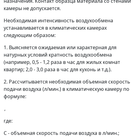
назначения. Контакт образца материала со стенами
камеры не допускается.
Необходимая интенсивность воздухообмена
устанавливается в климатических камерах
следующим образом:
1. Выясняется ожидаемая или характерная для
натурных условий кратность воздухообмена
(например, 0,5 - 1,2 раза в час для жилых комнат
квартир; 2,0 - 3,0 раза в час для кухонь и т.д.).
2. Рассчитывается необходимая объемная скорость
подачи воздуха (л/мин.) в климатическую камеру по
формуле:
,
где:
C
- объемная скорость подачи воздуха в л/мин.;