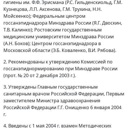
гигиены им. Ф.Ф. Эрисмана (Р.С. Гильденскиольд, Г.М.
Кузнецова, Л.П. Аксенова, Г.М. Трухина, Н.Н.
Мойсеенко); Федеральным центром
госсанэпиднадзора Минздрава России (Я.Г. Двоскин,
Т.В. Калинко); Ростовским государственным
медицинским университетом Минздрава России
(А.Н. Боков); Центром госсанэпиднадзора в
Московской области (Э.Б. Коваленко, В.И. Рябова).
2. Рекомендованы к утверждению Комиссией по
госсанэпиднормированию при Минздраве России
(прот. № 20 от 2 декабря 2003 г.).
3. Утверждены Главным государственным
санитарным врачом Российской Федерации, Первым
заместителем Министра здравоохранения
Российской Федерации Г.Г. Онищенко 6 января 2004
г.
4. Введены с 1 мая 2004 г. взамен Методических