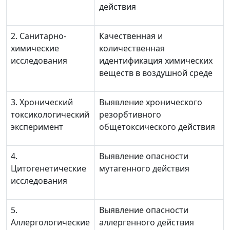
действия
2. Санитарно-
Качественная и
химические
количественная
исследования
идентификация химических
веществ в воздушной среде
3. Хронический
Выявление хронического
токсикологический
резорбтивного
эксперимент
общетоксического действия
4.
Выявление опасности
Цитогенетические
мутагенного действия
исследования
5.
Выявление опасности
Аллергологические
аллергенного действия