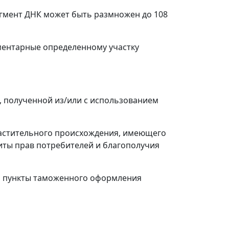
агмент ДНК может быть размножен до 10
8
ментарные определенному участку
, полученной из/или с использованием
растительного происхождения, имеющего
иты прав потребителей и благополучия
ии, пункты таможенного оформления