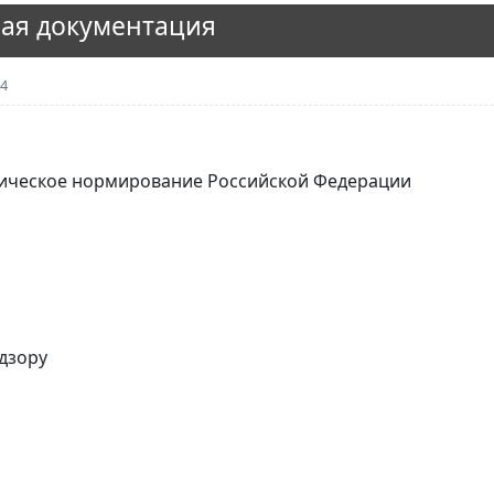
ая документация
04
гическое нормирование Российской Федерации
дзору