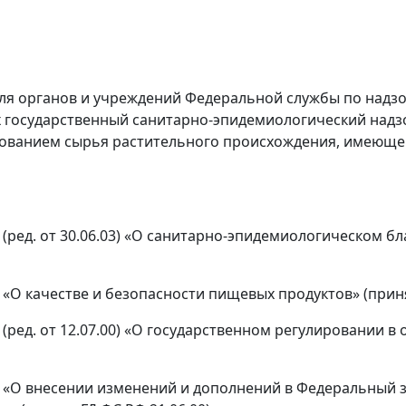
ля органов и учреждений Федеральной службы по надзо
 государственный санитарно-эпидемиологический надзо
ьзованием сырья растительного происхождения, имеющ
З (ред. от 30.06.03) «О санитарно-эпидемиологическом б
 «О качестве и безопасности пищевых продуктов» (принят
З (ред. от 12.07.00) «О государственном регулировании 
ФЗ «О внесении изменений и дополнений в Федеральный 