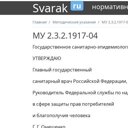
Svarak
ru
нормативн
Главная
Методические указания
МУ 2.3.2.1917-
МУ 2.3.2.1917-04
Государственное санитарно-эпидемиоло
УТВЕРЖДАЮ
Главный государственный
санитарный врач Российской Федерации,
Руководитель Федеральной службы по на
в сфере защиты прав потребителей
и благополучия человека
Г. Г. Онищенко