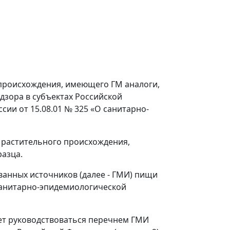
 происхождения, имеющего ГМ аналоги,
дзора в субъектах Российской
ии от 15.08.01 № 325 «О санитарно-
я растительного происхождения,
азца.
ванных источников (далее -
ГМИ
) пищи
санитарно-эпидемиологической
ует руководствоваться перечнем ГМИ