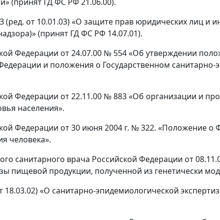
» (принят ГД ФС РФ 21.06.00).
ФЗ (ред. от 10.01.03) «О защите прав юридических лиц 
дзора)» (принят ГД ФС РФ 14.07.01).
кой Федерации от 24.07.00 № 554 «Об утверждении поло
Федерации и положения о Государственном санитарно-
кой Федерации от 22.11.00 № 883 «Об организации и пр
вья населения».
кой Федерации от 30 июня 2004 г. № 322. «Положение о 
я человека».
ного санитарного врача Российской Федерации от 08.11.
зы пищевой продукции, полученной из генетически мо
. от 18.03.02) «О санитарно-эпидемиологической эксперт