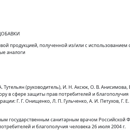
ДОБАВКИ
вой продукцией, полученной из/или с использованием
ые аналоги
Тутельян (руководитель), И. Н. Аксюк, О. В. Анисимова, Е
ору в сфере защиты прав потребителей и благополучия
ии: Г. Г. Онищенко, Л. П. Гульченко, А. И. Петухов, Г. Е
авным государственным санитарным врачом Российской 
отребителей и благополучия человека 26 июля 2004 г.