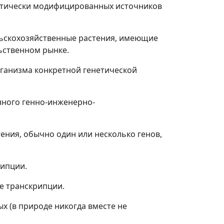
нетически модифицированных источников
льскохозяйственные растения, имеющие
ьственном рынке.
ганизма конкретной генетической
нного генно-инженерно-
ения, обычно один или несколько генов,
рипции.
е транскрипции.
ых (в природе никогда вместе не