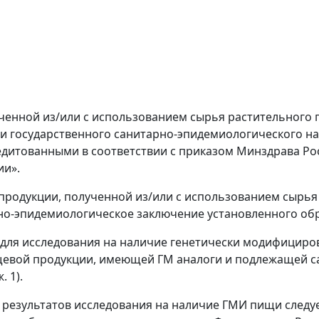
ученной из/или с использованием сырья растительного
и государственного санитарно-эпидемиологического на
едитованными в соответствии с приказом Минздрава Росс
ии».
 продукции, полученной из/или с использованием сырь
но-эпидемиологическое заключение установленного обр
 для исследования на наличие генетически модифициро
щевой продукции, имеющей ГМ аналоги и подлежащей 
 1).
зе результатов исследования на наличие ГМИ пищи след