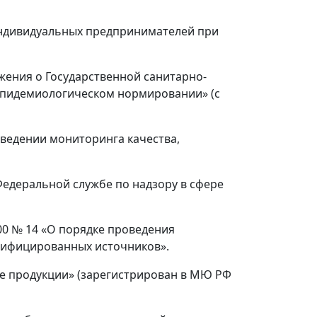
и индивидуальных предпринимателей при
жения о Государственной санитарно-
эпидемиологическом нормировании» (с
оведении мониторинга качества,
Федеральной службе по надзору в сфере
00 № 14 «О порядке проведения
дифицированных источников».
изе продукции» (зарегистрирован в МЮ РФ