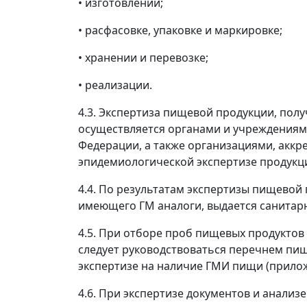
• изготовлении;
• расфасовке, упаковке и маркировке;
• хранении и перевозке;
• реализации.
4.3. Экспертиза пищевой продукции, пол
осуществляется органами и учреждениям
Федерации, а также организациями, аккр
эпидемиологической экспертизе продукц
4.4. По результатам экспертизы пищевой
имеющего ГМ аналоги, выдается санитар
4.5. При отборе проб пищевых продуктов
следует руководствоваться перечнем пи
экспертизе на наличие ГМИ пищи (прилож.
4.6. При экспертизе документов и анали