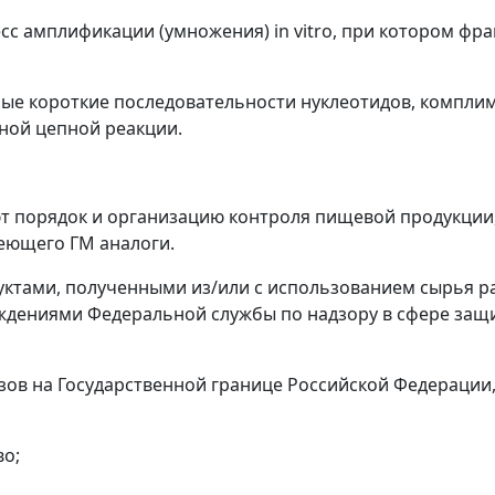
сс амплификации (умножения) in vitro, при котором фр
мые короткие последовательности нуклеотидов, компли
ной цепной реакции.
ют порядок и организацию контроля пищевой продукции
еющего ГМ аналоги.
дуктами, полученными из/или с использованием сырья 
еждениями Федеральной службы по надзору в сфере защ
грузов на Государственной границе Российской Федерац
во;