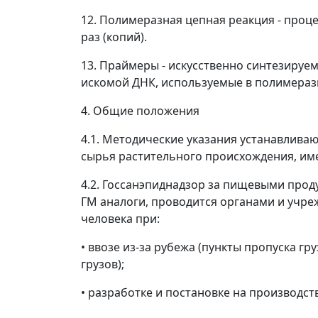
12.
Полимеразная цепная реакция
- проце
раз (копий).
13.
Праймеры
- искусственно синтезируе
искомой ДНК, используемые в полимераз
4. Общие положения
4.1. Методические указания устанавлива
сырья растительного происхождения, им
4.2. Госсанэпиднадзор за пищевыми про
ГМ аналоги, проводится органами и учр
человека при:
• ввозе из-за рубежа (пункты пропуска 
грузов);
• разработке и постановке на производст