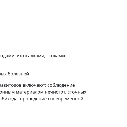
одами, их осадками, стоками
ных болезней
азитозов включают: соблюдение
онным материалом нечистот, сточных
 обихода; проведение своевременной