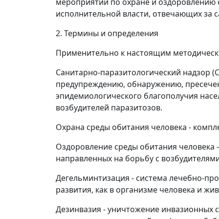
мероприятий по охране и оздоровлению о
исполнительной власти, отвечающих за 
2. Термины и определения
Применительно к настоящим методическ
Санитарно-паразитологический надзор (С
предупреждению, обнаружению, пресечен
эпидемиологического благополучия насе
возбудителей паразитозов.
Охрана среды обитания человека - комп
Оздоровление среды обитания человека -
направленных на борьбу с возбудителям
Дегельминтизация - система лечебно-про
развития, как в организме человека и жи
Дезинвазия - уничтожение инвазионных с