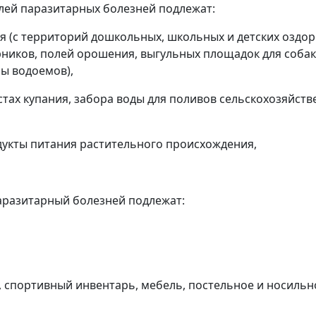
елей паразитарных болезней подлежат:
я (с территорий дошкольных, школьных и детских оздор
парников, полей орошения, выгульных площадок для соб
ы водоемов),
стах купания, забора воды для поливов сельскохозяйст
одукты питания растительного происхождения,
аразитарный болезней подлежат:
и, спортивный инвентарь, мебель, постельное и носильн