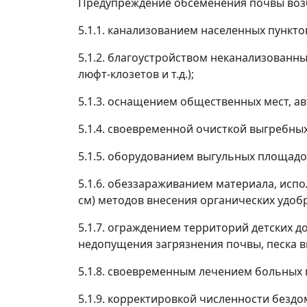
Предупреждение обсеменения почвы возб
5.1.1. канализованием населенных пункто
5.1.2. благоустройством неканализованн
люфт-клозетов и т.д.);
5.1.3. оснащением общественных мест, а
5.1.4. своевременной очисткой выгребных 
5.1.5. оборудованием выгульных площадок
5.1.6. обеззараживанием материала, исп
см) методов внесения органических удоб
5.1.7. ограждением территорий детских
недопущения загрязнения почвы, песка 
5.1.8. своевременным лечением больных
5.1.9. корректировкой численности бездо