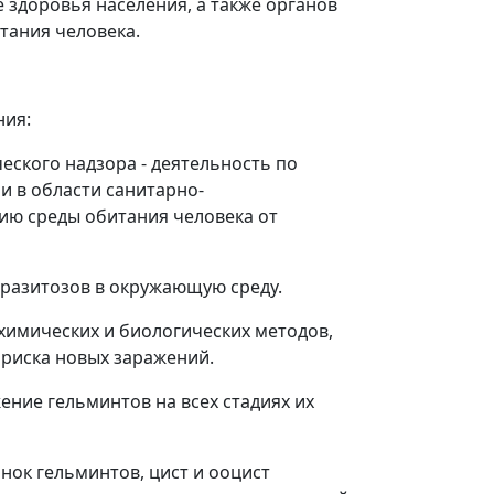
здоровья населения, а также органов
тания человека.
ния:
еского надзора - деятельность по
 в области санитарно-
ию среды обитания человека от
аразитозов в окружающую среду.
химических и биологических методов,
 риска новых заражений.
ние гельминтов на всех стадиях их
нок гельминтов, цист и ооцист