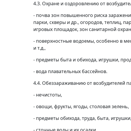
4.3. Охране и оздоровлению от возбудит
- почва зон повышенного риска заражени
парки, скверы и др., огородов, теплиц, 
игровых площадок, зон санитарной охран
- поверхностные водоемы, особенно в ме
и т.д.,
- предметы быта и обихода, игрушки, пр
- вода плавательных бассейнов.
4.4. Обеззараживанию от возбудителей п
- нечистоты,
- овощи, фрукты, ягоды, столовая зелень,
- предметы обихода, труда, быта, игрушк
- сточные воды и их осадки,