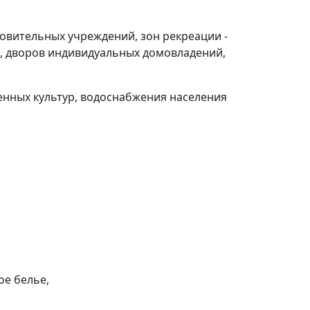
овительных учреждений, зон рекреации -
ак, дворов индивидуальных домовладений,
венных культур, водоснабжения населения
ое белье,