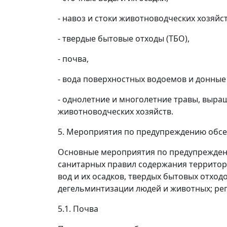
- навоз и стоки животноводческих хозяйст
- твердые бытовые отходы (ТБО),
- почва,
- вода поверхностных водоемов и донные
- однолетние и многолетние травы, выр
животноводческих хозяйств.
5. Мероприятия по предупреждению обс
Основные мероприятия по предупрежден
санитарных правил содержания территор
вод и их осадков, твердых бытовых отхо
дегельминтизации людей и животных; ре
5.1. Почва