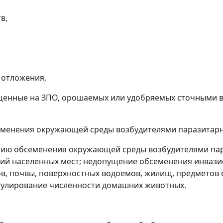
в,
 отложения,
ащенные на ЗПО, орошаемых или удобряемых сточными в
еменения окружающей среды возбудителями паразитар
ию обсеменения окружающей среды возбудителями пар
ий населенных мест; недопущение обсеменения инвази
дов, почвы, поверхностных водоемов, жилищ, предметов
гулирование численности домашних животных.