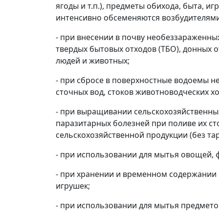
ягоды и т.п.), предметы обихода, быта, 
интенсивно обсеменяются возбудителями
- при внесении в почву необеззараженных
твердых бытовых отходов (ТБО), донных 
людей и животных;
- при сбросе в поверхностные водоемы н
сточных вод, стоков животноводческих хо
- при выращивании сельскохозяйственных 
паразитарных болезней при поливе их с
сельскохозяйственной продукции (без та
- при использовании для мытья овощей, ф
- при хранении и временном содержании 
игрушек;
- при использовании для мытья предметов