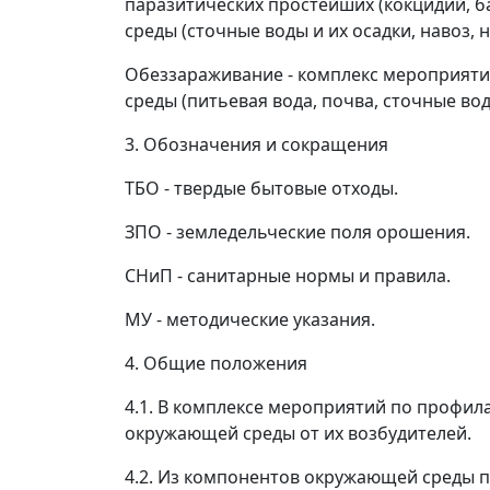
паразитических простейших (кокцидий, б
среды (сточные воды и их осадки, навоз, не
Обеззараживание - комплекс мероприяти
среды (питьевая вода, почва, сточные воды
3. Обозначения и сокращения
ТБО - твердые бытовые отходы.
ЗПО - земледельческие поля орошения.
СНиП - санитарные нормы и правила.
МУ - методические указания.
4. Общие положения
4.1. В комплексе мероприятий по профил
окружающей среды от их возбудителей.
4.2. Из компонентов окружающей среды п