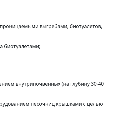
непроницаемыми выгребами, биотуалетов,
а биотуалетами;
ением внутрипочвенных (на глубину 30-40
борудованием песочниц крышками с целью