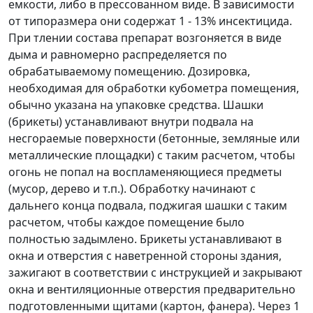
емкости, либо в прессованном виде. В зависимости
от типоразмера они содержат 1 - 13% инсектицида.
При тлении состава препарат возгоняется в виде
дыма и равномерно распределяется по
обрабатываемому помещению. Дозировка,
необходимая для обработки кубометра помещения,
обычно указана на упаковке средства. Шашки
(брикеты) устанавливают внутри подвала на
несгораемые поверхности (бетонные, земляные или
металлические площадки) с таким расчетом, чтобы
огонь не попал на воспламеняющиеся предметы
(мусор, дерево и т.п.). Обработку начинают с
дальнего конца подвала, поджигая шашки с таким
расчетом, чтобы каждое помещение было
полностью задымлено. Брикеты устанавливают в
окна и отверстия с наветренной стороны здания,
зажигают в соответствии с инструкцией и закрывают
окна и вентиляционные отверстия предварительно
подготовленными щитами (картон, фанера). Через 1