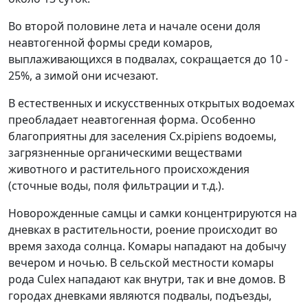
Во второй половине лета и начале осени доля
неавтогенной формы среди комаров,
выплаживающихся в подвалах, сокращается до 10 -
25%, а зимой они исчезают.
В естественных и искусственных открытых водоемах
преобладает неавтогенная форма. Особенно
благоприятны для заселения Cx.pipiens водоемы,
загрязненные органическими веществами
животного и растительного происхождения
(сточные воды, поля фильтрации и т.д.).
Новорожденные самцы и самки концентрируются на
дневках в растительности, роение происходит во
время захода солнца. Комары нападают на добычу
вечером и ночью. В сельской местности комары
рода Culex нападают как внутри, так и вне домов. В
городах дневками являются подвалы, подъезды,