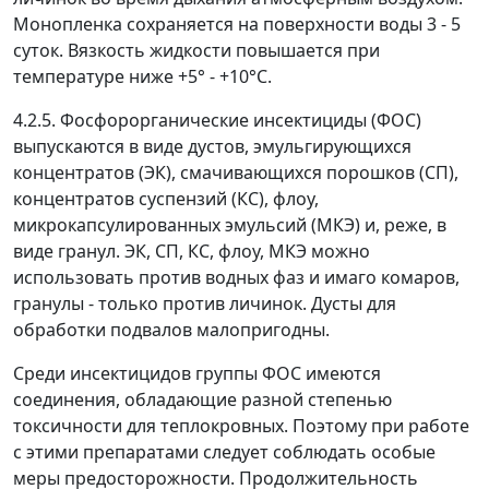
Монопленка сохраняется на поверхности воды 3 - 5
суток. Вязкость жидкости повышается при
температуре ниже +5° - +10°C.
4.2.5. Фосфорорганические инсектициды (ФОС)
выпускаются в виде дустов, эмульгирующихся
концентратов (ЭК), смачивающихся порошков (СП),
концентратов суспензий (КС), флоу,
микрокапсулированных эмульсий (МКЭ) и, реже, в
виде гранул. ЭК, СП, КС, флоу, МКЭ можно
использовать против водных фаз и имаго комаров,
гранулы - только против личинок. Дусты для
обработки подвалов малопригодны.
Среди инсектицидов группы ФОС имеются
соединения, обладающие разной степенью
токсичности для теплокровных. Поэтому при работе
с этими препаратами следует соблюдать особые
меры предосторожности. Продолжительность