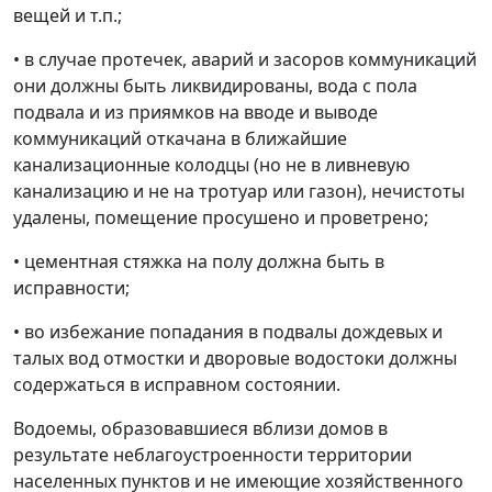
вещей и т.п.;
• в случае протечек, аварий и засоров коммуникаций
они должны быть ликвидированы, вода с пола
подвала и из приямков на вводе и выводе
коммуникаций откачана в ближайшие
канализационные колодцы (но не в ливневую
канализацию и не на тротуар или газон), нечистоты
удалены, помещение просушено и проветрено;
• цементная стяжка на полу должна быть в
исправности;
• во избежание попадания в подвалы дождевых и
талых вод отмостки и дворовые водостоки должны
содержаться в исправном состоянии.
Водоемы, образовавшиеся вблизи домов в
результате неблагоустроенности территории
населенных пунктов и не имеющие хозяйственного