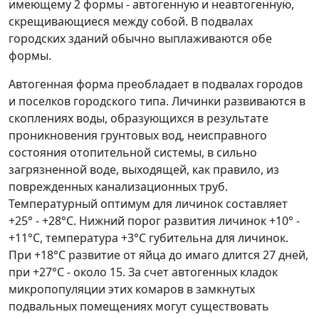
имеющему 2 формы - автогенную и неавтогенную,
скрещивающиеся между собой. В подвалах
городских зданий обычно выплаживаются обе
формы.
Автогенная форма преобладает в подвалах городов
и поселков городского типа. Личинки развиваются в
скоплениях воды, образующихся в результате
проникновения грунтовых вод, неисправного
состояния отопительной системы, в сильно
загрязненной воде, выходящей, как правило, из
поврежденных канализационных труб.
Температурный оптимум для личинок составляет
+25° - +28°C. Нижний порог развития личинок +10° -
+11°C, температура +3°C губительна для личинок.
При +18°C развитие от яйца до имаго длится 27 дней,
при +27°C - около 15. За счет автогенных кладок
микропопуляции этих комаров в замкнутых
подвальных помещениях могут существовать