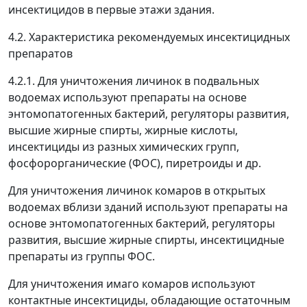
инсектицидов в первые этажи здания.
4.2. Характеристика рекомендуемых инсектицидных
препаратов
4.2.1. Для уничтожения личинок в подвальных
водоемах используют препараты на основе
энтомопатогенных бактерий, регуляторы развития,
высшие жирные спирты, жирные кислоты,
инсектициды из разных химических групп,
фосфорорганические (ФОС), пиретроиды и др.
Для уничтожения личинок комаров в открытых
водоемах вблизи зданий используют препараты на
основе энтомопатогенных бактерий, регуляторы
развития, высшие жирные спирты, инсектицидные
препараты из группы ФОС.
Для уничтожения имаго комаров используют
контактные инсектициды, обладающие остаточным