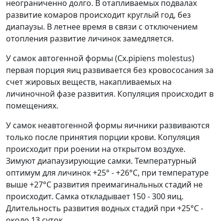
неограниченно долго. В отапливаемых подвалах
развитие комаров происходит круглый год, без
диапаузы. В летнее время в связи с отключением
отопления развитие личинок замедляется.
У самок автогенной формы (Cx.pipiens molestus)
первая порция яиц развивается без кровососания за
счет жировых веществ, накапливаемых на
личиночной фазе развития. Копуляция происходит в
помещениях.
У самок неавтогенной формы яичники развиваются
только после принятия порции крови. Копуляция
происходит при роении на открытом воздухе.
Зимуют диапаузирующие самки. Температурный
оптимум для личинок +25° - +26°C, при температуре
выше +27°C развития преимагинальных стадий не
происходит. Самка откладывает 150 - 300 яиц.
Длительность развития водных стадий при +25°C -
около 13 суток.