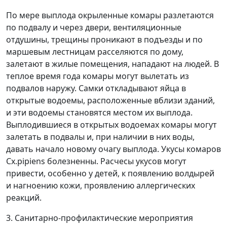
По мере выплода окрыленные комары разлетаются
по подвалу и через двери, вентиляционные
отдушины, трещины проникают в подъезды и по
маршевым лестницам расселяются по дому,
залетают в жилые помещения, нападают на людей. В
теплое время года комары могут вылетать из
подвалов наружу. Самки откладывают яйца в
открытые водоемы, расположенные вблизи зданий,
и эти водоемы становятся местом их выплода.
Выплодившиеся в открытых водоемах комары могут
залетать в подвалы и, при наличии в них воды,
давать начало новому очагу выплода. Укусы комаров
Cx.pipiens болезненны. Расчесы укусов могут
привести, особенно у детей, к появлению волдырей
и нагноению кожи, проявлению аллергических
реакций.
3. Санитарно-профилактические мероприятия