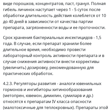
виде порошков, концентратов, паст, гранул. Полная
гибель личинок наступает через 1 - 5 суток после
обработки длительность действия колеблется от 10
до 40 дней в зависимости от качества партии
препарата, загрязненности воды и ее проточности.
Срок хранения бактериальных инсектицидов - 1,5
года. В случае, если препарат хранили более
длительное время, необходимо провести
лабораторный контроль активности препарата и в
случае снижения активности внести коррективы
(увеличить) дозировку, рекомендованную для
практических обработок.
4.2.3. Регуляторы развития - аналоги ювенильных
гормонов и ингибиторы хитинообразования
(метопрен, ювемон, димилин, сумиларв и др.)
относятся к препаратам IV класса опасности
(малотоксичные для теплокровных). Препараты этой