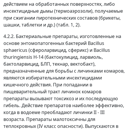
действием на обработанных поверхностях, либо
инсектицидные дымы (термоаэрозоли), получаемые
при сжигании пиротехнических составов (брикеты,
шашки, таблетки и др.) (табл. 1, 2).
4.2.2. Бактериальные препараты, изготовленные на
основе энтомопатогенных бактерий Bacillus
sphaericus (сфероларвицид, сферикс) и Bacillus
thuringiensis H-14 (бактокулицид, ларвиоль,
бактоларвицид, БЛП, текнар, вектобакт),
предназначенные для борьбы с личинками комаров,
являются избирательными инсектицидами
кишечного действия. При попадании в
пищеварительный тракт личинок комаров
препараты вызывают токсикоз и их последующую
гибель. Действие препаратов наиболее эффективно,
когда в водоеме преобладают личинки II - III
возраста. Препараты малотоксичны для
теплокровных (IV класс опасности). Выпускаются в