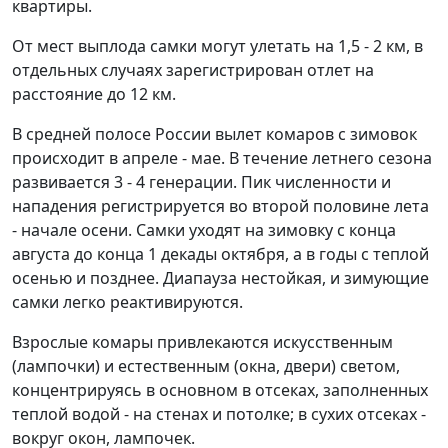
квартиры.
От мест выплода самки могут улетать на 1,5 - 2 км, в
отдельных случаях зарегистрирован отлет на
расстояние до 12 км.
В средней полосе России вылет комаров с зимовок
происходит в апреле - мае. В течение летнего сезона
развивается 3 - 4 генерации. Пик численности и
нападения регистрируется во второй половине лета
- начале осени. Самки уходят на зимовку с конца
августа до конца 1 декады октября, а в годы с теплой
осенью и позднее. Диапауза нестойкая, и зимующие
самки легко реактивируются.
Взрослые комары привлекаются искусственным
(лампочки) и естественным (окна, двери) светом,
концентрируясь в основном в отсеках, заполненных
теплой водой - на стенах и потолке; в сухих отсеках -
вокруг окон, лампочек.