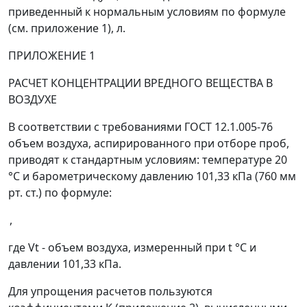
приведенный к нормальным условиям по формуле
(см. приложение 1), л.
ПРИЛОЖЕНИЕ 1
РАСЧЕТ КОНЦЕНТРАЦИИ ВРЕДНОГО ВЕЩЕСТВА В
ВОЗДУХЕ
В соответствии с требованиями ГОСТ 12.1.005-76
объем воздуха, аспирированного при отборе проб,
приводят к стандартным условиям: температуре 20
°C и барометрическому давлению 101,33 кПа (760 мм
рт. ст.) по формуле:
,
где
V
t
- объем воздуха, измеренный при
t
°C и
давлении 101,33 кПа.
Для упрощения расчетов пользуются