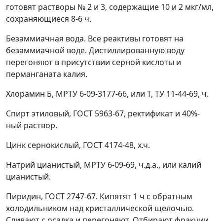
готовят растворы № 2 и 3, содержащие 10 и 2 мкг/мл,
сохраняющиеся 8-6 ч.
Безаммиачная вода. Все реактивы готовят на
безаммиачной воде. Дистиллированную воду
перегоняют в присутствии серной кислоты и
перманганата калия.
Хлорамин Б, МРТУ 6-09-3177-66, или Т, ТУ 11-44-69, ч.
Спирт этиловый, ГОСТ 5963-67, ректификат и 40%-
ный раствор.
Цинк сернокислый, ГОСТ 4174-48, х.ч.
Натрий цианистый, МРТУ 6-09-69, ч.д.а., или калий
цианистый.
Пиридин, ГОСТ 2747-67. Кипятят 1 ч с обратным
холодильником над кристаллической щелочью.
Сливают с осадка и перегоняют. Отбирают фракции