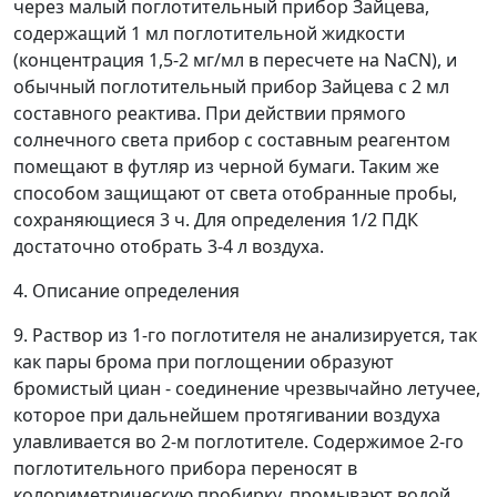
через малый поглотительный прибор Зайцева,
содержащий 1 мл поглотительной жидкости
(концентрация 1,5-2 мг/мл в пересчете на NaCN), и
обычный поглотительный прибор Зайцева с 2 мл
составного реактива. При действии прямого
солнечного света прибор с составным реагентом
помещают в футляр из черной бумаги. Таким же
способом защищают от света отобранные пробы,
сохраняющиеся 3 ч. Для определения 1/2 ПДК
достаточно отобрать 3-4 л воздуха.
4. Описание определения
9. Раствор из 1-го поглотителя не анализируется, так
как пары брома при поглощении образуют
бромистый циан - соединение чрезвычайно летучее,
которое при дальнейшем протягивании воздуха
улавливается во 2-м поглотителе. Содержимое 2-го
поглотительного прибора переносят в
колориметрическую пробирку, промывают водой