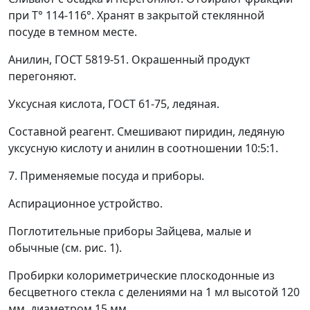
при Т° 114-116°. Хранят в закрытой стеклянной
посуде в темном месте.
Анилин, ГОСТ 5819-51. Окрашенный продукт
перегоняют.
Уксусная кислота, ГОСТ 61-75, ледяная.
Составной реагент. Смешивают пиридин, ледяную
уксусную кислоту и анилин в соотношении 10:5:1.
7. Применяемые посуда и приборы.
Аспирационное устройство.
Поглотительные приборы Зайцева, малые и
обычные (см. рис. 1).
Пробирки колориметрические плоскодонные из
бесцветного стекла с делениями на 1 мл высотой 120
мм, диаметром 15 мм.