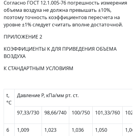
Согласно ГОСТ 12.1.005-76 погрешность измерения
объема воздуха не должна превышать ±10%,
поэтому точность коэффициентов пересчета на
уровне ±1% следует считать вполне достаточной.
ПРИЛОЖЕНИЕ 2
КОЭФФИЦИЕНТЫ
K
ДЛЯ ПРИВЕДЕНИЯ ОБЪЕМА
ВОЗДУХА
К СТАНДАРТНЫМ УСЛОВИЯМ
t
,
Давление
P
, кПа/мм рт. ст.
°C
97,33/730
98,66/740
100/750
101,33/760
102,
6
1,009
1,023
1,036
1,050
1,06