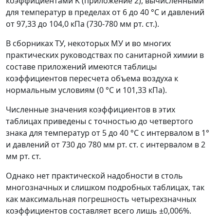
коэффициентами
K
(приложение 2), вычисленными
для температур в пределах от 6 до 40 °C и давлений
от 97,33 до 104,0 кПа (730-780 мм рт. ст.).
В сборниках ТУ, некоторых МУ и во многих
практических руководствах по санитарной химии в
составе приложений имеются таблицы
коэффициентов пересчета объема воздуха к
нормальным условиям (0 °C и 101,33 кПа).
Численные значения коэффициентов в этих
таблицах приведены с точностью до четвертого
знака для температур от 5 до 40 °C с интервалом в 1°
и давлений от 730 до 780 мм рт. ст. с интервалом в 2
мм рт. ст.
Однако нет практической надобности в столь
многозначных и слишком подробных таблицах, так
как максимальная погрешность четырехзначных
коэффициентов составляет всего лишь ±0,006%.