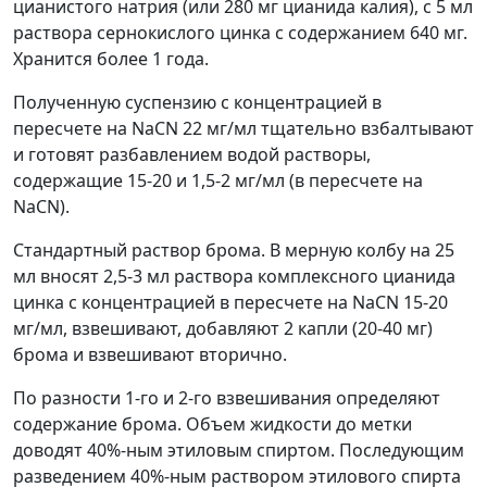
цианистого натрия (или 280 мг цианида калия), с 5 мл
раствора сернокислого цинка с содержанием 640 мг.
Хранится более 1 года.
Полученную суспензию с концентрацией в
пересчете на NaCN 22 мг/мл тщательно взбалтывают
и готовят разбавлением водой растворы,
содержащие 15-20 и 1,5-2 мг/мл (в пересчете на
NaCN).
Стандартный раствор брома. В мерную колбу на 25
мл вносят 2,5-3 мл раствора комплексного цианида
цинка с концентрацией в пересчете на NaCN 15-20
мг/мл, взвешивают, добавляют 2 капли (20-40 мг)
брома и взвешивают вторично.
По разности 1-го и 2-го взвешивания определяют
содержание брома. Объем жидкости до метки
доводят 40%-ным этиловым спиртом. Последующим
разведением 40%-ным раствором этилового спирта