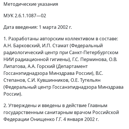
Методические указания
МУК 2.6.1.1087
—
02
Дата введения: 1 марта 2002 г.
1. Разработаны авторским коллективом в составе:
А.Н. Барковский, И.П. Стамат (Федеральный
радиологический центр при Санкт-Петербургском
НИИ радиационной гигиены), Г.С. Перминова, О.В.
Липатова, А.А. Горский (Департамент
Госсанэпиднадзора Минздрава России), В.С.
Степанов, С.И. Кувшинников, О.Е. Тутельян
(Федеральный центр Госсанэпиднадзора Минздрава
России).
2. Утверждены и введены в действие Главным
государственным санитарным врачом Российской
Федерации Онищенко Г.Г. 4 января 2002 г.