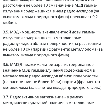
расстоянии не более 10 см) значение МЭД гамма-
излучения содержащихся в нем радионуклидов (за
вычетом вклада природного фона) превышает 0,2
мкЗв/ч.
3.5.
МЭД -
мощность эквивалентной дозы гамма-
излучения содержащихся в металлоломе
радионуклидов вблизи поверхности (на расстоянии
не более 10 см) партии (фрагмента) металлолома (за
вычетом вклада природного фона).
3.6.
ММЭД -
максимальное зарегистрированное
значение МЭД гаммаизлучения содержащихся в
металлоломе радионуклидов вблизи поверхности
(на расстоянии не более 10 см) партии (фрагмента)
металлолома (за вычетом вклада природного фона).
3.7.
Радиоактивное загрязнение -
в рамках
методических указаний
наличие в металлоломе