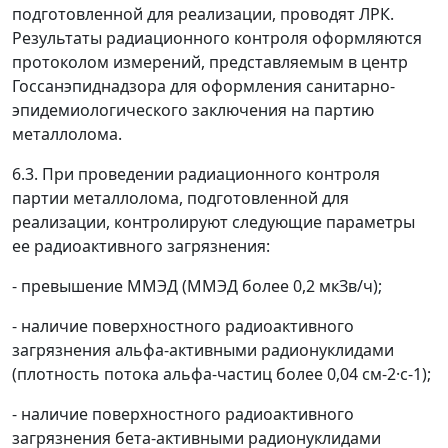
подготовленной для реализации, проводят
ЛРК.
Результаты радиационного контроля оформляются
протоколом измерений, представляемым в центр
Госсанэпиднадзора для оформления санитарно-
эпидемиологического заключения на партию
металлолома.
6.3. При проведении радиационного контроля
партии металлолома, подготовленной для
реализации, контролируют следующие параметры
ее радиоактивного загрязнения:
- превышение ММЭД (ММЭД более 0,2 мкЗв/ч);
- наличие поверхностного радиоактивного
загрязнения альфа-активными радионуклидами
(плотность потока альфа-частиц более 0,04 см
-2
·с
-1
);
- наличие поверхностного радиоактивного
загрязнения бета-активными радионуклидами