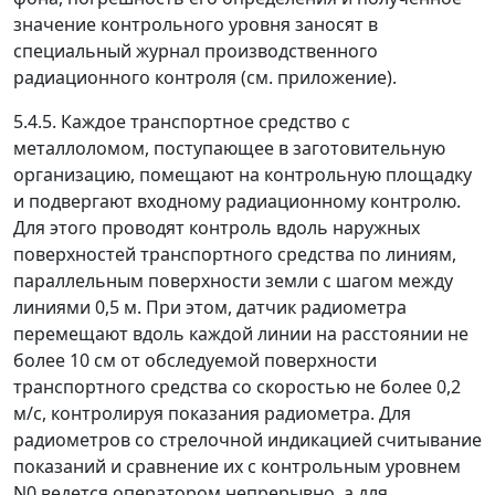
значение контрольного уровня заносят в
специальный журнал производственного
радиационного контроля (см. приложение).
5.4.5. Каждое транспортное средство с
металлоломом, поступающее в заготовительную
организацию, помещают на контрольную площадку
и подвергают входному радиационному контролю.
Для этого проводят контроль вдоль наружных
поверхностей транспортного средства по линиям,
параллельным поверхности земли с шагом между
линиями 0,5 м. При этом, датчик радиометра
перемещают вдоль каждой линии на расстоянии не
более 10 см от обследуемой поверхности
транспортного средства со скоростью не более 0,2
м/с, контролируя показания радиометра. Для
радиометров со стрелочной индикацией считывание
показаний и сравнение их с контрольным уровнем
N
0
ведется оператором непрерывно, а для