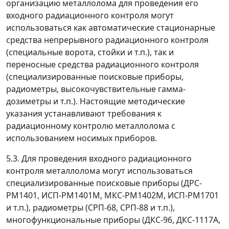
организацию металлолома для проведения его
входного радиационного контроля могут
использоваться как автоматические стационарные
средства непрерывного радиационного контроля
(специальные ворота, стойки и т.п.), так и
переносные средства радиационного контроля
(специализированные поисковые приборы,
радиометры, высокочувствительные гамма-
дозиметры и т.п.). Настоящие методические
указания устанавливают требования к
радиационному контролю металлолома с
использованием носимых приборов.
5.3. Для проведения входного радиационного
контроля металлолома могут использоваться
специализированные поисковые приборы (ДРС-
РМ1401, ИСП-РМ1401М, МКС-РМ1402М, ИСП-РМ1701
и т.п.), радиометры (СРП-68, СРП-88 и т.п.),
многофункциональные приборы (ДКС-96, ДКС-1117А,