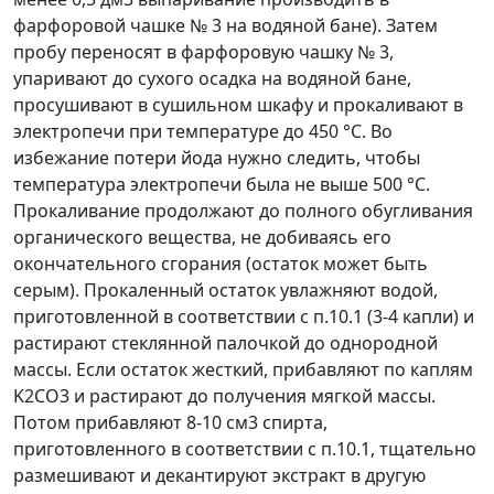
фарфоровой чашке № 3 на водяной бане). Затем
пробу переносят в фарфоровую чашку № 3,
упаривают до сухого осадка на водяной бане,
просушивают в сушильном шкафу и прокаливают в
электропечи при температуре до 450 °С. Во
избежание потери йода нужно следить, чтобы
температура электропечи была не выше 500 °С.
Прокаливание продолжают до полного обугливания
органического вещества, не добиваясь его
окончательного сгорания (остаток может быть
серым). Прокаленный остаток увлажняют водой,
приготовленной в соответствии с п.10.1 (3-4 капли) и
растирают стеклянной палочкой до однородной
массы. Если остаток жесткий, прибавляют по каплям
K
2
CO
3
и растирают до получения мягкой массы.
Потом прибавляют 8-10 см
3
спирта,
приготовленного в соответствии с п.10.1, тщательно
размешивают и декантируют экстракт в другую