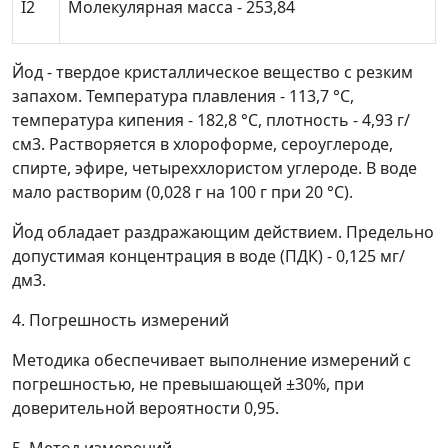
I
2
Молекулярная масса - 253,84
Йод - твердое кристаллическое вещество с резким
запахом. Температура плавления - 113,7 °C,
температура кипения - 182,8 °С, плотность - 4,93 г/
см
3
. Растворяется в хлороформе, сероуглероде,
спирте, эфире, четыреххлористом углероде. В воде
мало растворим (0,028 г на 100 г при 20 °С).
Йод обладает раздражающим действием. Предельно
допустимая концентрация в воде (ПДК) - 0,125 мг/
дм
3
.
4. Погрешность измерений
Методика обеспечивает выполнение измерений с
погрешностью, не превышающей ±30%, при
доверительной вероятности 0,95.