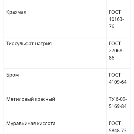
Крахмал
ГОСТ
10163-
76
Тиосульфат натрия
ГОСТ
27068-
86
Бром
ГОСТ
4109-64
Метиловый красный
ТУ 6-09-
5169-84
Муравьиная кислота
ГОСТ
5848-73