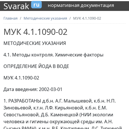
Svarak
ru
нормативная документация
Главная
Методические указания
МУК 4.1.1090-02
МУК 4.1.1090-02
МЕТОДИЧЕСКИЕ УКАЗАНИЯ
4.1. Методы контроля. Химические факторы
ОПРЕДЕЛЕНИЕ ЙОДА В ВОДЕ
МУК 4.1.1090-02
Дата введения: 2002-03-01
1. РАЗРАБОТАНЫ д.б.н. А.Г. Малышевой, к.б.н. Н.П.
Зиновьевой, к.т.н. Л.Ф. Кирьяновой, к.б.н. Е.М.
Севостьяновой, Д.Б. Каменецкой (НИИ экологии
человека и гигиены окружающей среды им. А.Н.
Сысина РАМН), к.м.н. В.Е. Крутилиным, Л.С. Туркиной,