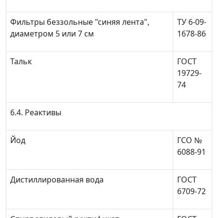
Фильтры беззольные "синяя лента",
ТУ 6-09-
диаметром 5 или 7 см
1678-86
Тальк
ГОСТ
19729-
74
6.4. Реактивы
Йод
ГСО №
6088-91
Дистиллированная вода
ГОСТ
6709-72