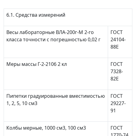
6.1. Средства измерений
Весы лабораторные ВЛА-200г-М 2-го
ГОСТ
класса точности с погрешностью 0,02 г
24104-
88Е
Меры массы Г-2-2106 2 кл
ГОСТ
7328-
82Е
Пипетки градуированные вместимостью
ГОСТ
1, 2, 5, 10 см
3
29227-
91
Колбы мерные, 1000 см
3
, 100 см
3
ГОСТ
1770-74