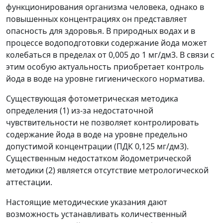
функционирования организма человека, однако в
повышенных концентрациях он представляет
опасность для здоровья. В природных водах и в
процессе водоподготовки содержание йода может
колебаться в пределах от 0,005 до 1 мг/дм
3
. В связи с
этим особую актуальность приобретает контроль
йода в воде на уровне гигиенического норматива.
Существующая фотометрическая методика
определения (1) из-за недостаточной
чувствительности не позволяет контролировать
содержание йода в воде на уровне предельно
допустимой концентрации (ПДК 0,125 мг/дм
3
).
Существенным недостатком йодометрической
методики (2) является отсутствие метрологической
аттестации.
Настоящие методические указания дают
возможность устанавливать количественный