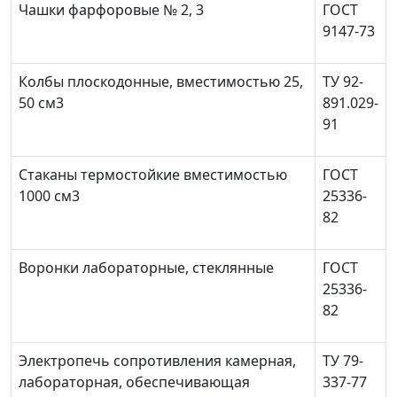
Чашки фарфоровые № 2, 3
ГОСТ
9147-73
Колбы плоскодонные, вместимостью 25,
ТУ 92-
50 см
3
891.029-
91
Стаканы термостойкие вместимостью
ГОСТ
1000 см
3
25336-
82
Воронки лабораторные, стеклянные
ГОСТ
25336-
82
Электропечь сопротивления камерная,
ТУ 79-
лабораторная, обеспечивающая
337-77