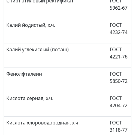
Спирт этиловый ректификат
ГОСТ
5962-67
Калий йодистый, х.ч.
ГОСТ
4232-74
Калий углекислый (поташ)
ГОСТ
4221-76
Фенолфталеин
ГОСТ
5850-72
Кислота серная, х.ч.
ГОСТ
4204-72
Кислота хлороводородная, х.ч.
ГОСТ
3118-77