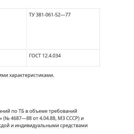
ТУ 381-061-52
—
77
ГОСТ 12.4.034
ими характеристиками.
аний по ТБ в объеме требований
» (№ 4687
—
88 от 4.04.88, МЗ СССР) и
ждой и индивидуальными средствами