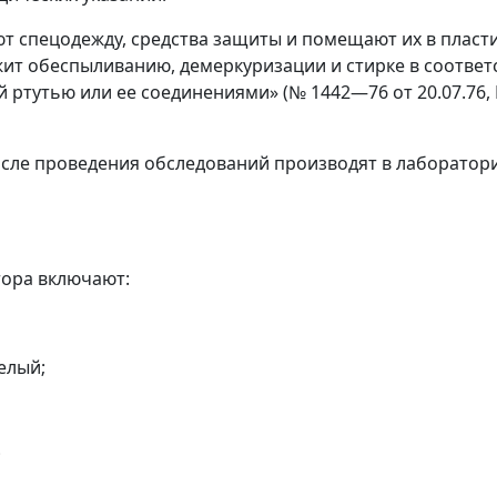
т спецодежду, средства защиты и помещают их в пласт
т обеспыливанию, демеркуризации и стирке в соответс
 ртутью или ее соединениями» (№ 1442
—
76 от 20.07.76
сле проведения обследований производят в лаборатори
ора включают:
елый;
;