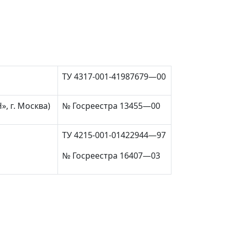
ТУ 4317-001-41987679
—
00
, г. Москва)
№ Госреестра 13455
—
00
ТУ 4215-001-01422944
—
97
№ Госреестра 16407
—
03