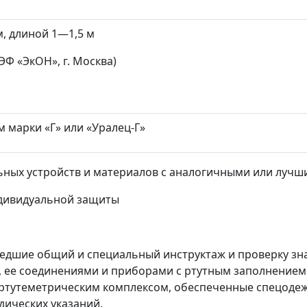
м, длиной 1
—
1,5 м
Ф «ЭкОН», г. Москва)
 марки «Г» или «Уралец-Г»
ьных устройств и материалов с аналогичными или лучш
ндивидуальной защиты
шедшие общий и специальный инструктаж и проверку зн
, ее соединениями и приборами с ртутным заполнением
ртутеметрическим комплексом, обеспеченные спецоде
дических указаний.