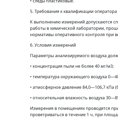
• следы пластиковые.
5. Требования к квалификации оператора
К выполнению измерений допускаются сп
работы в химической лаборатории, прош
нормативы оперативного контроля при в
6. Условия измерений
Параметры анализируемого воздуха долж
• концентрация пыли не более 40 мг/м
3
;
• температура окружающего воздуха 0
—
4
• атмосферное давление 84,0
—
106,7 кПа (
• относительная влажность воздуха 30
—
8
Измерения в помещениях проводятся при
проветриваться в течение 1 ч, при площа