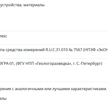
 устройства, материалы
лекс
а средства измерений R.U.C.31.010 № 7567 (НПЭФ «ЭкОН»
РА-01, (ФГУ НПП «Геологоразведка», г. С.-Петербург)
ерения с аналогичными или лучшими характеристиками.
иалы