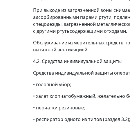
При выходе из загрязненной зоны снимаю
адсорбированными парами ртути, подлежи
спецодежды, загрязненной металлической
с другими ртутьсодержащими отходами.
Обслуживание измерительных средств по
вытяжной вентиляцией.
4.2. Средства индивидуальной защиты
Средства индивидуальной защиты операт
• головной убор;
• халат хлопчатобумажный, желательно б
• перчатки резиновые;
• респиратор одного из типов (раздел 3.2)