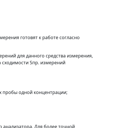
мерения готовят к работе согласно
рений для данного средства измерения,
а сходимости S
пр.
измерений
х пробы одной концентрации;
 анализатора. Для более точной