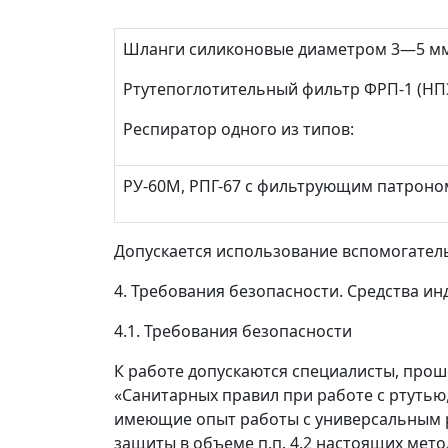
Шланги силиконовые диаметром 3
—
5 м
Ртутепоглотительный фильтр ФРП-1 (НПЭ
Респиратор одного из типов:
РУ-60М, РПГ-67 с фильтрующим патроном
Допускается использование вспомогател
4. Требования безопасности. Средства и
4.1. Требования безопасности
К работе допускаются специалисты, про
«Санитарных правил при работе с ртутью
имеющие опыт работы с универсальным 
защиты в объеме п.п. 4.2 настоящих мето