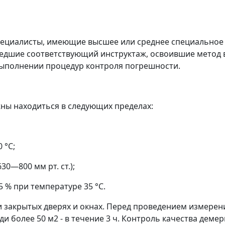
ециалисты, имеющие высшее или среднее специальное
едшие соответствующий инструктаж, освоившие метод 
ыполнении процедур контроля погрешности.
ны находиться в следующих пределах:
0 °С;
630
—
800 мм рт. ст.);
5 % при температуре 35 °С.
 закрытых дверях и окнах. Перед проведением измере
ди более 50 м
2
- в течение 3 ч. Контроль качества дем