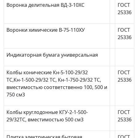
Воронка делительная ВД-3-10ХС
ГОСТ
25336
Воронки химические В-75-110ХУ
ГОСТ
25336
Индикаторная бумага универсальная
Колбы конические Кн-5-100-29/32
ГОСТ
ТС,Кн-1-500-29/32 ТС, Кн-1-750-29/32 ТС,
25336
вместимостью соответственно 100, 500 и
750 см
3
Колбы круглодонные КГУ-2-1-500-
ГОСТ
29/32ТС, вместимостью 500 см
3
25336
Плитка электрическая бытовая
ГОСТ