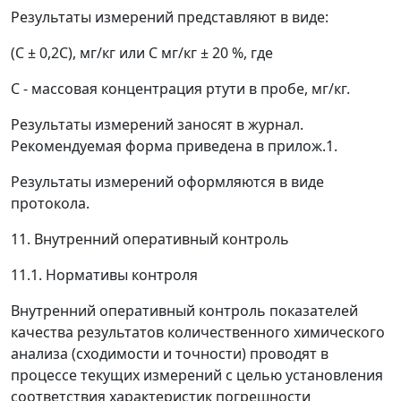
Результаты измерений представляют в виде:
(
C
±
0,2
C
), мг/кг или
С
мг/кг ± 20 %, где
С
- массовая концентрация ртути в пробе, мг/кг.
Результаты измерений заносят в журнал.
Рекомендуемая форма приведена в прилож.1.
Результаты измерений оформляются в виде
протокола.
11. Внутренний оперативный контроль
11.1. Нормативы контроля
Внутренний оперативный контроль показателей
качества результатов количественного химического
анализа (сходимости и точности) проводят в
процессе текущих измерений с целью установления
соответствия характеристик погрешности