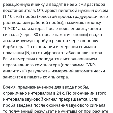
реакционную ячейку и вводят в нее 2 см
3
раствора
восстановителя. Отбирают пипеткой нужный объем
(1-10 см
3
) пробы (холостой пробы, градуировочного
раствора или рабочей пробы), нажимают кнопку
"ПУСК" анализатора. После появления звукового
сигнала (через 30 с после нажатия кнопки) вводят
анализируемую пробу в реактор через воронку
барботера. По окончании измерения снимают
показания (
N
, нг) с цифрового табло анализатора.
Если измерения проводятся с использованием
персонального компьютера (программа "УКР-
аналитика") результаты измерений автоматически
заносятся в память компьютера.
Время, предназначенное для ввода пробы,
ограничено интервалом в 24 с. По окончании этого
интервала звуковой сигнал прекращается. Если
проба введена после окончания звукового сигнала,
то полученный результат не учитывают при расчете