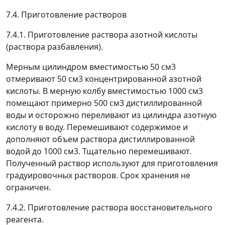
7.4. Приготовление растворов
7.4.1. Приготовление раствора азотной кислоты
(раствора разбавления).
Мерным цилиндром вместимостью 50 см
3
отмеривают 50 см
3
концентрированной азотной
кислоты. В мерную колбу вместимостью 1000 см
3
помещают примерно 500 см
3
дистиллированной
воды и осторожно переливают из цилиндра азотную
кислоту в воду. Перемешивают содержимое и
дополняют объем раствора дистиллированной
водой до 1000 см
3
. Тщательно перемешивают.
Полученный раствор используют для приготовления
градуировочных растворов. Срок хранения не
ограничен.
7.4.2. Приготовление раствора восстановительного
реагента.