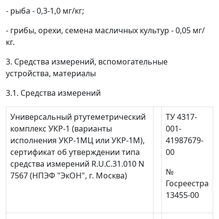
- рыба - 0,3-1,0 мг/кг;
- грибы, орехи, семена масличных культур - 0,05 мг/
кг.
3. Средства измерений, вспомогательные
устройства, материалы
3.1. Средства измерений
Универсальный ртутеметрический
ТУ 4317-
комплекс УКР-1 (варианты
001-
исполнения УКР-1МЦ или УКР-1М),
41987679-
сертификат об утверждении типа
00
средства измерений R.U.C.31.010 N
№
7567 (НПЭФ "ЭкОН", г. Москва)
Госреестра
13455-00