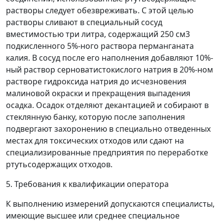
растворы следует обезвреживать. С этой целью
растворы сливают в специальный сосуд
вместимостью три литра, содержащий 250 см
3
подкисленного 5%-ного раствора перманганата
калия. В сосуд после его наполнения добавляют 10%-
ный раствор серноватистокислого натрия в 20%-ном
растворе гидроксида натрия до исчезновения
малиновой окраски и прекращения выпадения
осадка. Осадок отделяют декантацией и собирают в
стеклянную банку, которую после заполнения
подвергают захоронению в специально отведенных
местах для токсических отходов или сдают на
специализированные предприятия по переработке
ртутьсодержащих отходов.
5. Требования к квалификации оператора
К выполнению измерений допускаются специалисты,
имеющие высшее или среднее специальное