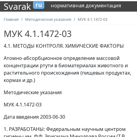
Svarak
ru
нормативная документация
Главная
Методические указания
МУК 4.1.1472-03
МУК 4.1.1472-03
4.1. МЕТОДЫ КОНТРОЛЯ. ХИМИЧЕСКИЕ ФАКТОРЫ
Атомно-абсорбционное определение массовой
концентрации ртути в биоматериалах животного и
растительного происхождения (пищевых продуктах,
кормах и др.)
Методические указания
МУК 4.1.1472-03
Дата введения 2003-06-30
1. РАЗРАБОТАНЫ: Федеральным научным центром
гигиены им. Ф.Ф. Эрисмана Минздрава России (Т.В.