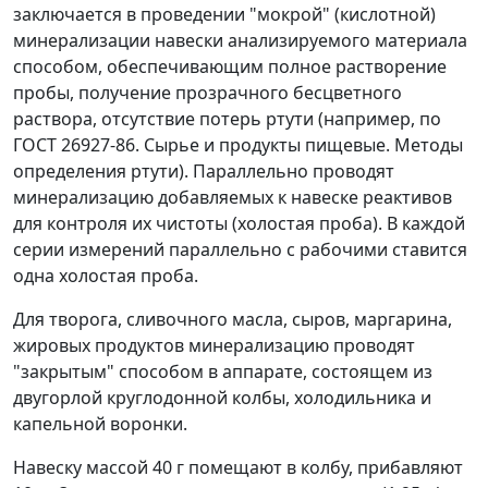
заключается в проведении "мокрой" (кислотной)
минерализации навески анализируемого материала
способом, обеспечивающим полное растворение
пробы, получение прозрачного бесцветного
раствора, отсутствие потерь ртути (например, по
ГОСТ 26927-86. Сырье и продукты пищевые. Методы
определения ртути). Параллельно проводят
минерализацию добавляемых к навеске реактивов
для контроля их чистоты (холостая проба). В каждой
серии измерений параллельно с рабочими ставится
одна холостая проба.
Для творога, сливочного масла, сыров, маргарина,
жировых продуктов минерализацию проводят
"закрытым" способом в аппарате, состоящем из
двугорлой круглодонной колбы, холодильника и
капельной воронки.
Навеску массой 40 г помещают в колбу, прибавляют