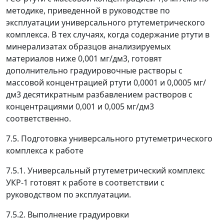
методике, приведенной в руководстве по
эксплуатации универсального ртутеметрического
комплекса. В тех случаях, когда содержание ртути в
минерализатах образцов анализируемых
материалов ниже 0,001 мг/дм
3
, готовят
дополнительно градуировочные растворы с
массовой концентрацией ртути 0,0001 и 0,0005 мг/
дм
3
десятикратным разбавлением растворов с
концентрациями 0,001 и 0,005 мг/дм
3
соответственно.
7.5. Подготовка универсального ртутеметрического
комплекса к работе
7.5.1. Универсальный ртутеметрический комплекс
УКР-1 готовят к работе в соответствии с
руководством по эксплуатации.
7.5.2. Выполнение градуировки