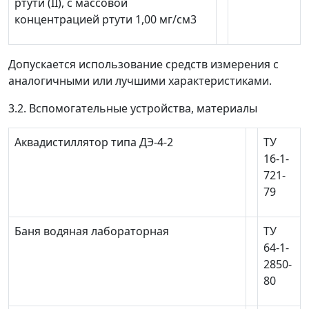
ртути (II), с массовой
концентрацией ртути 1,00 мг/см
3
Допускается использование средств измерения с
аналогичными или лучшими характеристиками.
3.2. Вспомогательные устройства, материалы
Аквадистиллятор типа ДЭ-4-2
ТУ
16-1-
721-
79
Баня водяная лабораторная
ТУ
64-1-
2850-
80