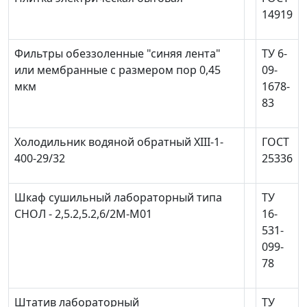
14919
Фильтры обеззоленные "синяя лента"
ТУ 6-
или мембранные с размером пор 0,45
09-
мкм
1678-
83
Холодильник водяной обратный ХIII-1-
ГОСТ
400-29/32
25336
Шкаф сушильный лабораторный типа
ТУ
СНОЛ - 2,5.2,5.2,6/2М-М01
16-
531-
099-
78
Штатив лабораторный
ТУ