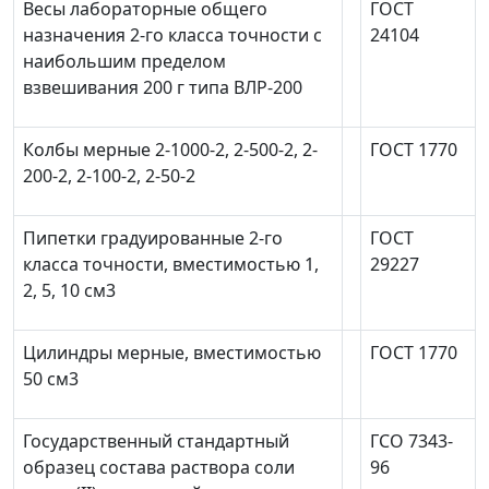
Весы лабораторные общего
ГОСТ
назначения 2-го класса точности с
24104
наибольшим пределом
взвешивания 200 г типа ВЛР-200
Колбы мерные 2-1000-2, 2-500-2, 2-
ГОСТ 1770
200-2, 2-100-2, 2-50-2
Пипетки градуированные 2-го
ГОСТ
класса точности, вместимостью 1,
29227
2, 5, 10 см
3
Цилиндры мерные, вместимостью
ГОСТ 1770
50 см
3
Государственный стандартный
ГСО 7343-
образец состава раствора соли
96