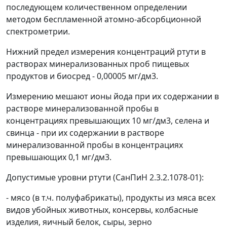
последующем количественном определении
методом беспламенной атомно-абсорбционной
спектрометрии.
Нижний предел измерения концентраций ртути в
растворах минерализованных проб пищевых
продуктов и биосред - 0,00005 мг/дм
3
.
Измерению мешают ионы йода при их содержании в
растворе минерализованной пробы в
концентрациях превышающих 10 мг/дм
3
, селена и
свинца - при их содержании в растворе
минерализованной пробы в концентрациях
превышающих 0,1 мг/дм
3
.
Допустимые уровни ртути (СанПиН 2.3.2.1078-01):
- мясо (в т.ч. полуфабрикаты), продукты из мяса всех
видов убойных животных, консервы, колбасные
изделия, яичный белок, сыры, зерно