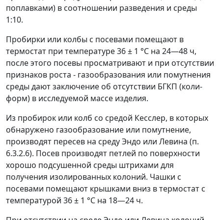
поплавками) в соотношении разведения и среды
1:10.
Пробирки или колбы с посевами помещают в
термостат при температуре 36 ± 1 °С на 24
—
48 ч,
после этого посевы просматривают и при отсутствии
признаков роста - газообразования или помутнения
среды дают заключение об отсутствии БГКП (коли-
форм) в исследуемой массе изделия.
Из пробирок или колб со средой Кесслер, в которых
обнаружено газообразование или помутнение,
производят пересев на среду Эндо или Левина (п.
6.3.2.6). Посев производят петлей по поверхности
хорошо подсушенной среды штрихами для
получения изолированных колоний. Чашки с
посевами помещают крышками вниз в термостат с
температурой 36 ± 1 °С на 18
—
24 ч.