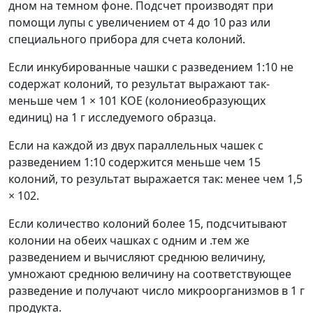
дном на темном фоне. Подсчет производят при
помощи лупы с увеличением от 4 до 10 раз или
специального прибора для счета колоний.
Если инкубированные чашки с разведением 1:10 не
содержат колоний, то результат выражают так-
меньше чем 1
×
10
1
КОЕ (колониеобразующих
единиц) на 1 г исследуемого образца.
Если на каждой из двух параллельных чашек с
разведением 1:10 содержится меньше чем 15
колоний, то результат выражается так: менее чем 1,5
×
10
2
.
Если количество колоний более 15, подсчитывают
колонии на обеих чашках с одним и .тем же
разведением и вычисляют среднюю величину,
умножают среднюю величину на соответствующее
разведение и получают число микроорганизмов в 1 г
продукта.