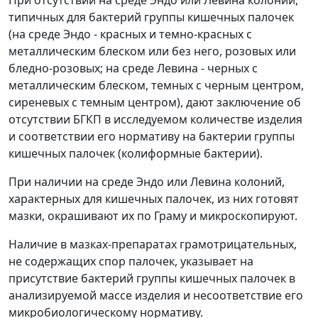
При отсутствии на среде Эндо или Левина колоний,
типичных для бактерий группы кишечных палочек
(на среде Эндо - красных и темно-красных с
металлическим блеском или без него, розовых или
бледно-розовых; на среде Левина - черных с
металлическим блеском, темных с черным центром,
сиреневых с темным центром), дают заключение об
отсутствии БГКП в исследуемом количестве изделия
и соответствии его нормативу на бактерии группы
кишечных палочек (колиформные бактерии).
При наличии на среде Эндо или Левина колоний,
характерных для кишечных палочек, из них готовят
мазки, окрашивают их по Граму и микроскопируют.
Наличие в мазках-препаратах грамотрицательных,
не содержащих спор палочек, указывает на
присутствие бактерий группы кишечных палочек в
анализируемой массе изделия и несоответствие его
микробиологическому нормативу.