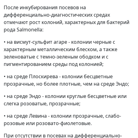
После инкубирования посевов на
дифференциально-диагностических средах
отмечают рост колоний, характерных для бактерий
рода Salmonella:
• на висмут-сульфит агаре - колонии черные с
характерным металлическим блеском, а также
зеленоватые с темно-зеленым ободком и с
пигментированием среды под колонией;
• на среде Плоскирева - колонии бесцветные
прозрачные, но более плотные, чем на среде Эндо;
• на среде Эндо - колонии круглые бесцветные или
слегка розоватые, прозрачные;
• на среде Левина - колонии прозрачные, слабо-
розовые или розовато-фиолетовые.
При отсутствии в посевах на дифференциально-