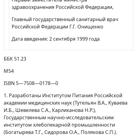
здравоохранения Российской Федерации,
Главный государственный санитарный врач
Российской Федерации Г.Г. Онищенко
Дата введения: 2 сентября 1999 года
ББК 51.23
М54
ISBN 5
—
7508
—
0178
—
0
1. Разработаны Институтом Питания Российской
академии медицинских наук (Тутельян В.А., Куваева
И.Б., Шевелева С.А., Карликанова Н.Р.),
Государственным научно-исследовательским
институтом хлебопекарной промышленности
(Богатырева Т.Г., Сидорова О.А., Полякова С.П.).