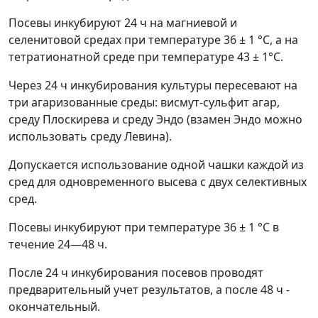
Посевы инкубируют 24 ч на магниевой и
селенитовой средах при температуре 36 ± 1 °С, а на
тетратионатной среде при температуре 43 ± 1°С.
Через 24 ч инкубирования культуры пересевают на
три агаризованные среды: висмут-сульфит агар,
среду Плоскирева и среду Эндо (взамен Эндо можно
использовать среду Левина).
Допускается использование одной чашки каждой из
сред для одновременного высева с двух селективных
сред.
Посевы инкубируют при температуре 36 ± 1 °С в
течение 24
—
48 ч.
После 24 ч инкубирования посевов проводят
предварительный учет результатов, а после 48 ч -
окончательный.