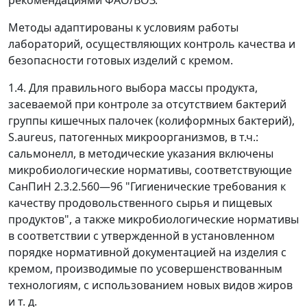
рекомендациями ФАО/ВОЗ.
Методы адаптированы к условиям работы
лабораторий, осуществляющих контроль качества и
безопасности готовых изделий с кремом.
1.4. Для правильного выбора массы продукта,
засеваемой при контроле за отсутствием бактерий
группы кишечных палочек (колиформных бактерий),
S.aureus, патогенных микроорганизмов, в т.ч.:
сальмонелл, в методические указания включены
микробиологические нормативы, соответствующие
СанПиН 2.3.2.560
—
96 "Гигиенические требования к
качеству продовольственного сырья и пищевых
продуктов", а также микробиологические нормативы
в соответствии с утвержденной в установленном
порядке нормативной документацией на изделия с
кремом, производимые по усовершенствованным
технологиям, с использованием новых видов жиров
и т. д.