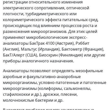
регистрации относительного изменения
электрического сопротивления, оптической
плотности, турбидиметрического или
колориметрического эффекта питательных сред,
происходящих под влиянием процессов роста и
размножения микроорганизмов. Для этих целей
применяют микробиологические экспресс-
анализаторы БакТрак 4100 (Австрия), Рэббит
(Англия), Мальтус (Ирландия), Бактометр (Франция),
БакТ/Алерт (США), Биоскрин (Финляндия) или другие
приборы аналогичного назначения.
Анализаторы позволяют определять мезофильные
аэробные и факультативно-анаэробные
микроорганизмы, условно-патогенные и патогенные
микроорганизмы (колиформы, сальмонеллы,
стафилококки и др.), дрожжи, плесени,
молочнокислые бактерии и др.