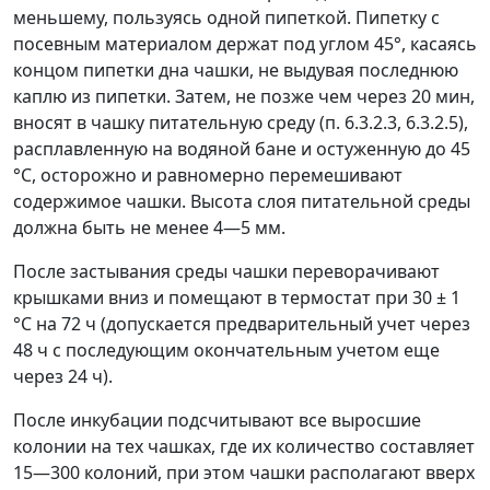
меньшему, пользуясь одной пипеткой. Пипетку с
посевным материалом держат под углом 45°, касаясь
концом пипетки дна чашки, не выдувая последнюю
каплю из пипетки. Затем, не позже чем через 20 мин,
вносят в чашку питательную среду (п. 6.3.2.3, 6.3.2.5),
расплавленную на водяной бане и остуженную до 45
°С, осторожно и равномерно перемешивают
содержимое чашки. Высота слоя питательной среды
должна быть не менее 4
—
5 мм.
После застывания среды чашки переворачивают
крышками вниз и помещают в термостат при 30 ± 1
°С на 72 ч (допускается предварительный учет через
48 ч с последующим окончательным учетом еще
через 24 ч).
После инкубации подсчитывают все выросшие
колонии на тех чашках, где их количество составляет
15
—
300 колоний, при этом чашки располагают вверх