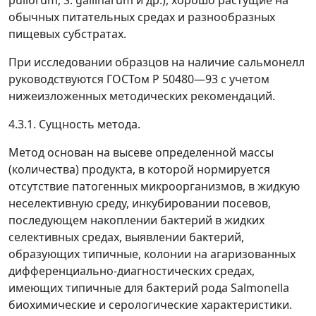
pullorum, S. gallinarum и др.), хорошо растущие на
обычных питательных средах и разнообразных
пищевых субстратах.
При исследовании образцов на наличие сальмонелл
руководствуются ГОСТом Р 50480
—
93 с учетом
нижеизложенных методических рекомендаций.
4.3.1. Сущность метода.
Метод основан на высеве определенной массы
(количества) продукта, в которой нормируется
отсутствие патогенных микроорганизмов, в жидкую
неселективную среду, инкубировании посевов,
последующем накоплении бактерий в жидких
селективных средах, выявлении бактерий,
образующих типичные, колонии на агаризованных
дифференциально-диагностических средах,
имеющих типичные для бактерий рода Salmonella
биохимические и серологические характеристики.