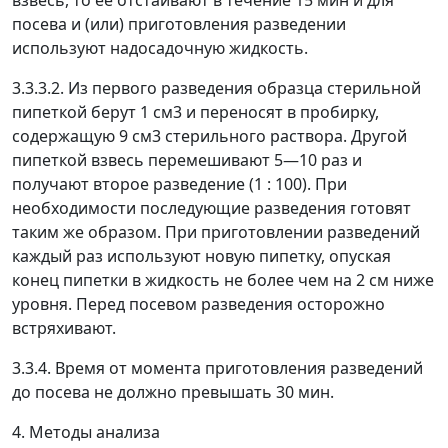
взвесь, то ее отстаивают в течение 15 мин и для
посева и (или) приготовления разведении
используют надосадочную жидкость.
3.3.3.2. Из первого разведения образца стерильной
пипеткой берут 1 см
3
и переносят в пробирку,
содержащую 9 см
3
стерильного раствора. Другой
пипеткой взвесь перемешивают 5
—
10 раз и
получают второе разведение (1 : 100). При
необходимости последующие разведения готовят
таким же образом. При приготовлении разведений
каждый раз используют новую пипетку, опуская
конец пипетки в жидкость не более чем на 2 см ниже
уровня. Перед посевом разведения осторожно
встряхивают.
3.3.4. Время от момента приготовления разведений
до посева не должно превышать 30 мин.
4. Методы анализа