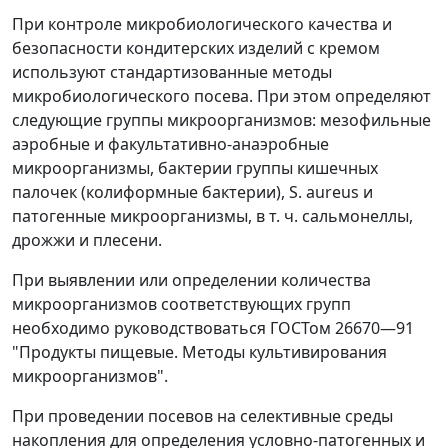
При контроле микробиологического качества и
безопасности кондитерских изделий с кремом
используют стандартизованные методы
микробиологического посева. При этом определяют
следующие группы микроорганизмов: мезофильные
аэробные и факультативно-анаэробные
микроорганизмы, бактерии группы кишечных
палочек (колиформные бактерии), S. aureus и
патогенные микроорганизмы, в т. ч. сальмонеллы,
дрожжи и плесени.
При выявлении или определении количества
микроорганизмов соответствующих групп
необходимо руководствоваться ГОСТом 26670
—
91
"Продукты пищевые. Методы культивирования
микроорганизмов".
При проведении посевов на селективные среды
накопления для определения условно-патогенных и