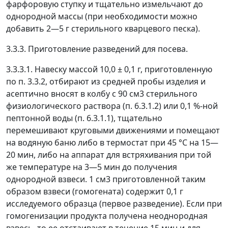
фарфоровую ступку и тщательно измельчают до
однородной массы (при необходимости можно
добавить 2
—
5 г стерильного кварцевого песка).
3.3.3. Приготовление разведений для посева.
3.3.3.1. Навеску массой 10,0 ± 0,1 г, приготовленную
по п. 3.3.2, отбирают из средней пробы изделия и
асептично вносят в колбу с 90 см
3
стерильного
физиологического раствора (п. 6.3.1.2) или 0,1 %-ной
пептонной воды (п. 6.3.1.1), тщательно
перемешивают круговыми движениями и помещают
на водяную баню либо в термостат при 45 °С на 15
—
20 мин, либо на аппарат для встряхивания при той
же температуре на 3
—
5 мин до получения
однородной взвеси. 1 см
3
приготовленной таким
образом взвеси (гомогената) содержит 0,1 г
исследуемого образца (первое разведение). Если при
гомогенизации продукта получена неоднородная