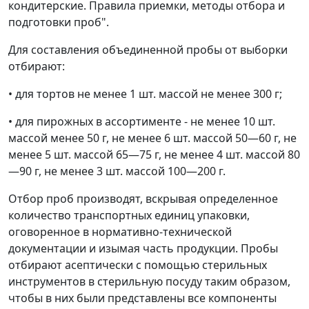
кондитерские. Правила приемки, методы отбора и
подготовки проб".
Для составления объединенной пробы от выборки
отбирают:
• для тортов не менее 1 шт. массой не менее 300 г;
• для пирожных в ассортименте - не менее 10 шт.
массой менее 50 г, не менее 6 шт. массой 50
—
60 г, не
менее 5 шт. массой 65
—
75 г, не менее 4 шт. массой 80
—
90 г, не менее 3 шт. массой 100
—
200 г.
Отбор проб производят, вскрывая определенное
количество транспортных единиц упаковки,
оговоренное в нормативно-технической
документации и изымая часть продукции. Пробы
отбирают асептически с помощью стерильных
инструментов в стерильную посуду таким образом,
чтобы в них были представлены все компоненты