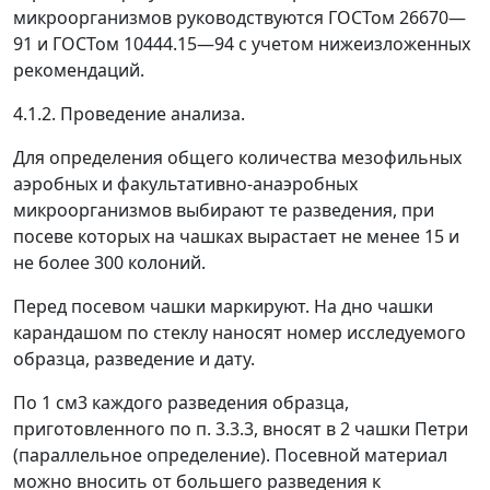
микроорганизмов руководствуются ГОСТом 26670
—
91 и ГОСТом 10444.15
—
94 с учетом нижеизложенных
рекомендаций.
4.1.2. Проведение анализа.
Для определения общего количества мезофильных
аэробных и факультативно-анаэробных
микроорганизмов выбирают те разведения, при
посеве которых на чашках вырастает не менее 15 и
не более 300 колоний.
Перед посевом чашки маркируют. На дно чашки
карандашом по стеклу наносят номер исследуемого
образца, разведение и дату.
По 1 см
3
каждого разведения образца,
приготовленного по п. 3.3.3, вносят в 2 чашки Петри
(параллельное определение). Посевной материал
можно вносить от большего разведения к