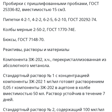
Пробирки с пришлифованными пробками, ГОСТ
25336-82, вместимостью 15 см
3
.
Пипетки 4-2-1, 4-2-2, 6-2-5, 6-2-10, ГОСТ 20292-74.
Колбы мерные 2-50-2, ГОСТ 1770-74Е.
Бюксы, ГОСТ 7148-70.
Реактивы, растворы и материалы
Компонента ЗЖ-202, х.ч., перекристаллизованная из
абсолютного метанола.
Стандартный раствор № 1 с концентрацией
компоненты ЗЖ-202 1 мг/мл готовят растворением
0,05 г компоненты ЗЖ-202 в ацетоне в колбе
вместимостью 50 мл. Раствор устойчив в течение 7
дней.
Стандартный раствор № 2, содержащий 100 мкг/мл