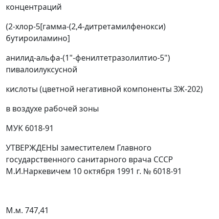
концентраций
(2-хлор-5[гамма-(2,4-дитретамилфенокси)
бутироиламино]
анилид-альфа-(1"-фенилтетразолилтио-5")
пивалоилуксусной
кислоты (цветной негативной компоненты ЗЖ-202)
в воздухе рабочей зоны
МУК 6018-91
УТВЕРЖДЕНЫ заместителем Главного
государственного санитарного врача СССР
М.И.Наркевичем 10 октября 1991 г. № 6018-91
М.м. 747,41