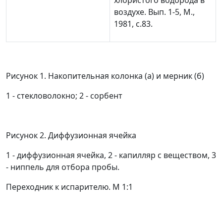
хлористого водорода в
воздухе. Вып. 1-5, М.,
1981, с.83.
Рисунок 1. Накопительная колонка (а) и мерник (б)
1
- стекловолокно;
2
- сорбент
Рисунок 2. Диффузионная ячейка
1
- диффузионная ячейка,
2
- капилляр с веществом,
3
- ниппель для отбора пробы.
Переходник к испарителю. М 1:1