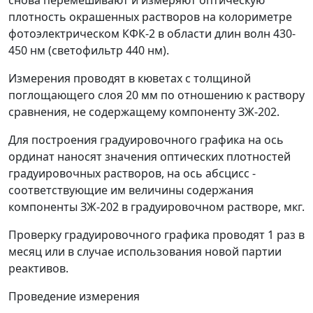
снова перемешивают и измеряют оптическую
плотность окрашенных растворов на колориметре
фотоэлектрическом КФК-2 в области длин волн 430-
450 нм (светофильтр 440 нм).
Измерения проводят в кюветах с толщиной
поглощающего слоя 20 мм по отношению к раствору
сравнения, не содержащему компоненту ЗЖ-202.
Для построения градуировочного графика на ось
ординат наносят значения оптических плотностей
градуировочных растворов, на ось абсцисс -
соответствующие им величины содержания
компоненты ЗЖ-202 в градуировочном растворе, мкг.
Проверку градуировочного графика проводят 1 раз в
месяц или в случае использования новой партии
реактивов.
Проведение измерения