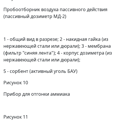
Пробоотборник воздуха пассивного действия
(пассивный дозиметр МД-2)
1
- общий вид в разрезе;
2
- накидная гайка (из
нержавеющей стали или дюрали);
3
- мембрана
(фильтр "синяя лента");
4
- корпус дозиметра (из
нержавеющей стали или дюрали);
5
- сорбент (активный уголь БАУ)
Рисунок 10
Прибор для отгонки аммиака
Рисунок 11