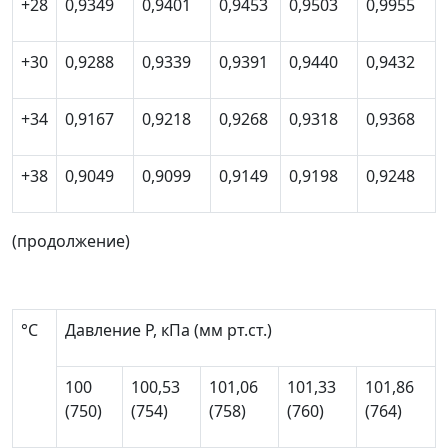
+28
0,9349
0,9401
0,9453
0,9503
0,9955
+30
0,9288
0,9339
0,9391
0,9440
0,9432
+34
0,9167
0,9218
0,9268
0,9318
0,9368
+38
0,9049
0,9099
0,9149
0,9198
0,9248
(продолжение)
°С
Давление
P
, кПа (мм рт.ст.)
100
100,53
101,06
101,33
101,86
(750)
(754)
(758)
(760)
(764)