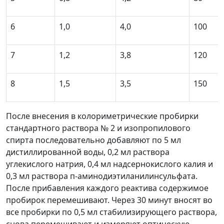
6
1,0
4,0
100
7
1,2
3,8
120
8
1,5
3,5
150
После внесения в колориметрические пробирки
стандартного раствора № 2 и изопропилового
спирта последовательно добавляют по 5 мл
дистиллированной воды, 0,2 мл раствора
углекислого натрия, 0,4 мл надсернокислого калия и
0,3 мл раствора п-аминодиэтиланилинсульфата.
После прибавления каждого реактива содержимое
пробирок перемешивают. Через 30 минут вносят во
все пробирки по 0,5 мл стабилизирующего раствора,