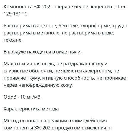
Компонента ЗЖ-202 - твердое белое вещество с
Т
пл
-
129-131 °С.
Растворима в ацетоне, бензоле, хлороформе, трудно
растворима в метаноле, не растворима в воде,
гексане.
В воздухе находится в виде пыли.
Малотоксичная пыль, не раздражает кожу и
слизистые оболочки, не является аллергеном, не
проявляет кумулятивную способность, не проникает
через неповрежденную кожу.
ОБУВ - 10 мг/м
3
.
Характеристика метода
Метод основан на реакции взаимодействия
компоненты ЗЖ-202 с продуктом окисления п-