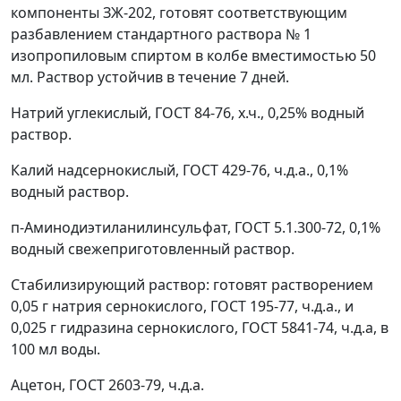
компоненты ЗЖ-202, готовят соответствующим
разбавлением стандартного раствора № 1
изопропиловым спиртом в колбе вместимостью 50
мл. Раствор устойчив в течение 7 дней.
Натрий углекислый, ГОСТ 84-76, х.ч., 0,25% водный
раствор.
Калий надсернокислый, ГОСТ 429-76, ч.д.а., 0,1%
водный раствор.
п-Аминодиэтиланилинсульфат, ГОСТ 5.1.300-72, 0,1%
водный свежеприготовленный раствор.
Стабилизирующий раствор: готовят растворением
0,05 г натрия сернокислого, ГОСТ 195-77, ч.д.а., и
0,025 г гидразина сернокислого, ГОСТ 5841-74, ч.д.а, в
100 мл воды.
Ацетон, ГОСТ 2603-79, ч.д.а.