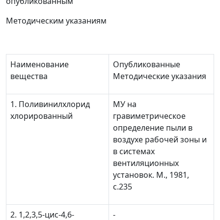
опубликованным
Методическим указаниям
Наименование
Опубликованные
вещества
Методические указания
1. Поливинилхлорид
МУ на
хлорированный
гравиметрическое
определение пыли в
воздухе рабочей зоны и
в системах
вентиляционных
установок. М., 1981,
с.235
2. 1,2,3,5-цис-4,6-
-