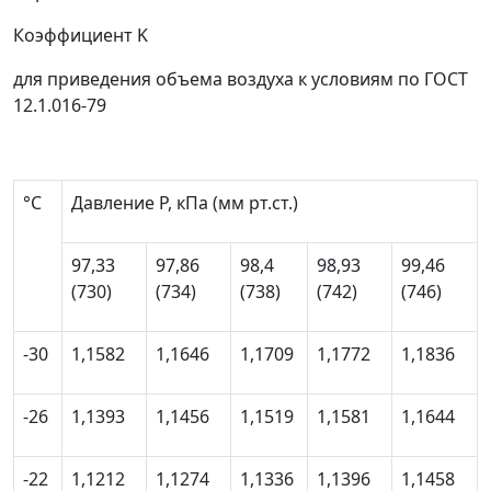
Коэффициент
K
для приведения объема воздуха к условиям по ГОСТ
12.1.016-79
°C
Давление
P
, кПа (мм рт.ст.)
97,33
97,86
98,4
98,93
99,46
(730)
(734)
(738)
(742)
(746)
-30
1,1582
1,1646
1,1709
1,1772
1,1836
-26
1,1393
1,1456
1,1519
1,1581
1,1644
-22
1,1212
1,1274
1,1336
1,1396
1,1458