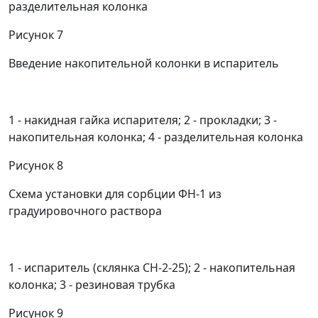
разделительная колонка
Рисунок 7
Введение накопительной колонки в испаритель
1
- накидная гайка испарителя;
2
- прокладки;
3
-
накопительная колонка;
4
- разделительная колонка
Рисунок 8
Схема установки для сорбции ФН-1 из
градуировочного раствора
1
- испаритель (склянка СН-2-25);
2
- накопительная
колонка;
3
- резиновая трубка
Рисунок 9