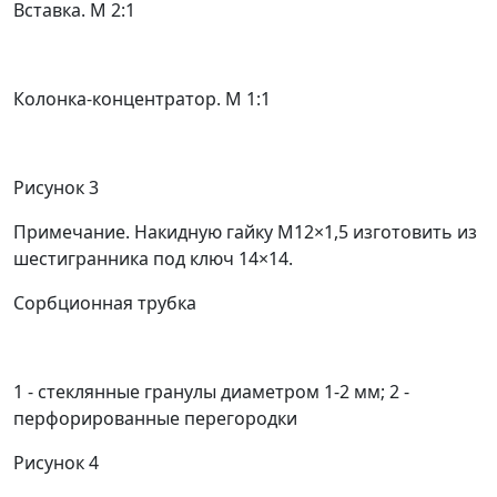
Вставка. М 2:1
Колонка-концентратор. М 1:1
Рисунок 3
Примечание. Накидную гайку M12
×
1,5 изготовить из
шестигранника под ключ 14
×
14.
Сорбционная трубка
1
- стеклянные гранулы диаметром 1-2 мм;
2
-
перфорированные перегородки
Рисунок 4