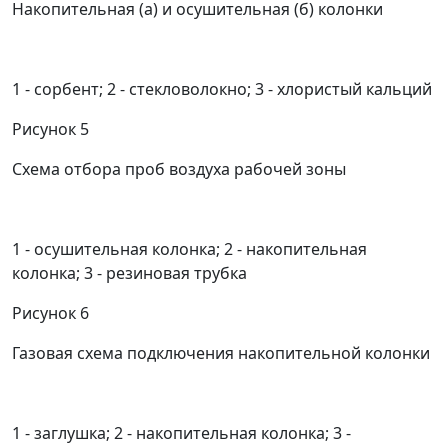
Накопительная (а) и осушительная (б) колонки
1
- сорбент;
2
- стекловолокно;
3
- хлористый кальций
Рисунок 5
Схема отбора проб воздуха рабочей зоны
1
- осушительная колонка;
2
- накопительная
колонка;
3
- резиновая трубка
Рисунок 6
Газовая схема подключения накопительной колонки
1
- заглушка;
2
- накопительная колонка;
3
-