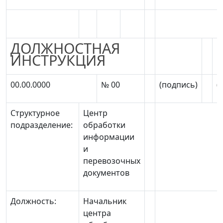
ДОЛЖНОСТНАЯ
ИНСТРУКЦИЯ
00.00.0000
№ 00
(подпись)
(
Структурное
Центр
подразделение:
обработки
информации
и
перевозочных
документов
Должность:
Начальник
центра