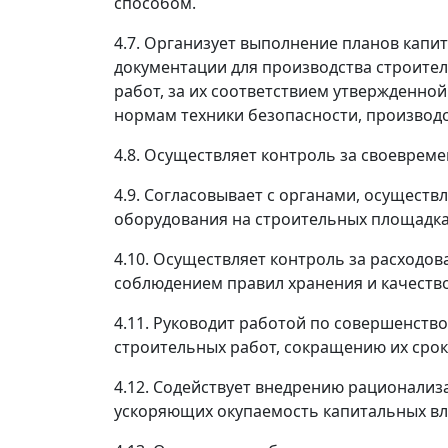
способом.
4.7. Организует выполнение планов капи
документации для производства строител
работ, за их соответствием утвержденно
нормам техники безопасности, производ
4.8. Осуществляет контроль за своеврем
4.9. Согласовывает с органами, осущест
оборудования на строительных площадка
4.10. Осуществляет контроль за расходо
соблюдением правил хранения и качеств
4.11. Руководит работой по совершенств
строительных работ, сокращению их срок
4.12. Содействует внедрению рационали
ускоряющих окупаемость капитальных вло