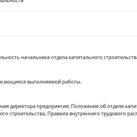
иальности
льность начальника отдела капитального строительств
касающиеся выполняемой работы.
ния директора предприятия; Положение об отделе капи
ого строительства, Правила внутреннего трудового рас