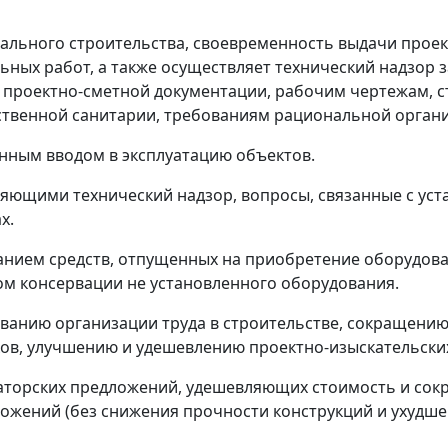
тального строительства, своевременность выдачи прое
ьных работ, а также осуществляет технический надзор 
й проектно-сметной документации, рабочим чертежам, 
ственной санитарии, требованиям рациональной органи
енным вводом в эксплуатацию объектов.
вляющими технический надзор, вопросы, связанные с ус
х.
ванием средств, отпущенных на приобретение оборудова
ом консервации не установленного оборудования.
ованию организации труда в строительстве, сокращени
ов, улучшению и удешевлению проектно-изыскательских
заторских предложений, удешевляющих стоимость и сок
жений (без снижения прочности конструкций и ухудшен