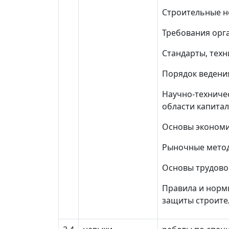
Строительные н
Требования орг
Стандарты, тех
Порядок ведени
Научно-техниче
области капитал
Основы экономик
Рыночные метод
Основы трудово
Правила и норм
защиты строите