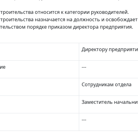
троительства относится к категории руководителей.
строительства назначается на должность и освобождает
ельством порядке приказом директора предприятия.
Директору предприяти
ие
‑‑‑
Сотрудникам отдела
Заместитель начальни
‑‑‑