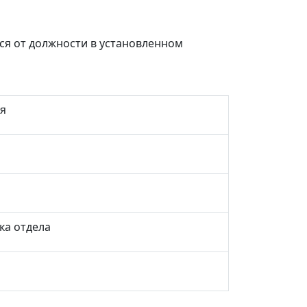
ся от должности в установленном
я
ка отдела