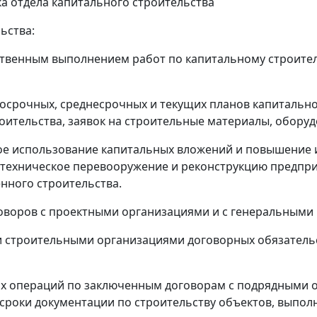
а отдела капитального строительства
ьства:
ственным выполнением работ по капитальному строител
лгосрочных, среднесрочных и текущих планов капитально
роительства, заявок на строительные материалы, оборуд
ное использование капитальных вложений и повышение 
 техническое перевооружение и реконструкцию предпри
нного строительства.
говоров с проектными организациями и с генеральными
и строительными организациями договорных обязательс
их операций по заключенным договорам с подрядными о
 сроки документации по строительству объектов, выпо