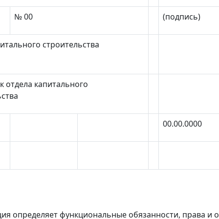
№ 00
(подпись)
питального строительства
к отдела капитального
ьства
00.00.0000
ия определяет функциональные обязанности, права и о