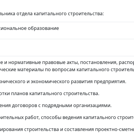
ьника отдела капитального строительства:
сиональное образование
е и нормативные правовые акты, постановления, расп
ические материалы по вопросам капитального строитель
хнического и экономического развития предприятия.
отки планов капитального строительства.
ения договоров с подрядными организациями.
ительных работ, способы ведения капитального строит
ирования строительства и составления проектно-сметн