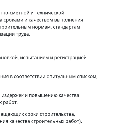
ктно-сметной и технической
за сроками и качеством выполнения
строительным нормам, стандартам
зации труда.
тановкой, испытанием и регистрацией
ния в соответствии с титульным списком,
ю издержек и повышению качества
 работ.
ращающих сроки строительства,
ия качества строительных работ).