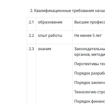
Квалификационные требования начал
2.1
образование
Высшее профес
2.2
опыт работы
Не менее 5 лет
2.3
знания
Законодательны
органов, метод
Перспективы те
Порядок разраб
Порядок заключ
Технологию стро
Порядок финанс