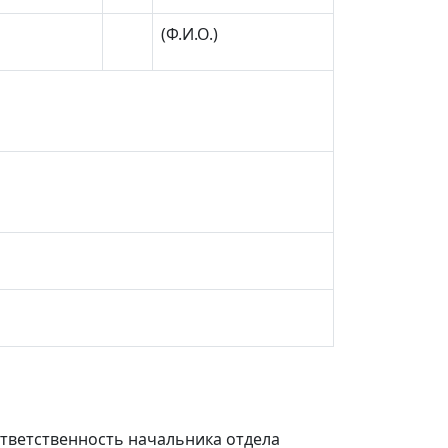
(Ф.И.О.)
тветственность начальника отдела