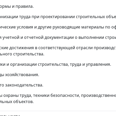
ормы и правила.
анизации труда при проектировании строительных объе
нические условия и другие руководящие материалы по 
я учетной и отчетной документации о выполнении стро
ские достижения в соответствующей отрасли производс
ьного строительства.
и и организации строительства, труда и управления.
ы хозяйствования.
го законодательства.
ы охраны труда, техники безопасности, производствен
льных объектов.