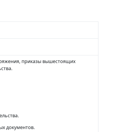
оряжения, приказы вышестоящих
ства.
ельства.
ых документов.