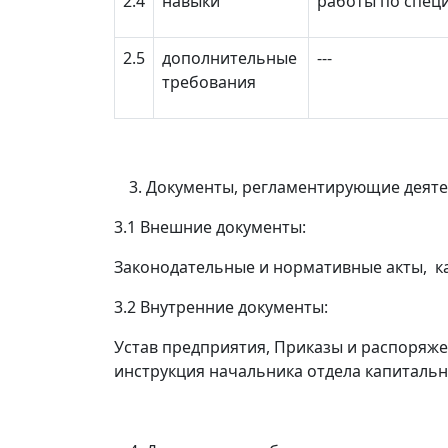
2.4
навыки
работы по спец
2.5
дополнительные
---
требования
Документы, регламентирующие деяте
3.1 Внешние документы:
Законодательные и нормативные акты, 
3.2 Внутренние документы:
Устав предприятия, Приказы и распоряже
инструкция начальника отдела капитальн