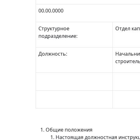
00.00.0000
Структурное
Отдел ка
подразделение:
Должность:
Начальни
строител
Общие положения
Настоящая должностная инструкц