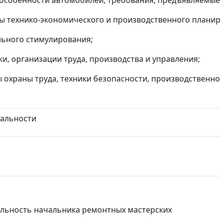
особенности автомобилей, требования, предъявляемые
ы технико-экономического и производственного плани
ьного стимулирования;
и, организации труда, производства и управления;
 охраны труда, техники безопасности, производственн
иальности
льность начальника ремонтных мастерских