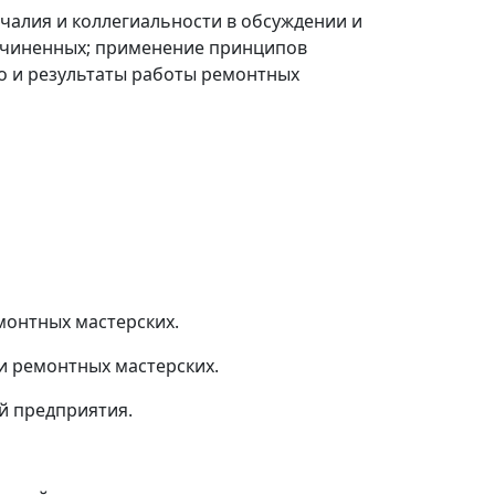
чалия и коллегиальности в обсуждении и
дчиненных; применение принципов
о и результаты работы ремонтных
монтных мастерских.
и ремонтных мастерских.
й предприятия.