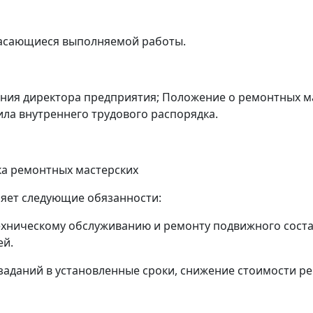
касающиеся выполняемой работы.
ения директора предприятия; Положение о ремонтных м
ла внутреннего трудового распорядка.
а ремонтных мастерских
яет следующие обязанности:
техническому обслуживанию и ремонту подвижного состав
ей.
заданий в установленные сроки, снижение стоимости р