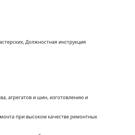
астерских, Должностная инструкция
а, агрегатов и шин, изготовлению и
емонта при высоком качестве ремонтных