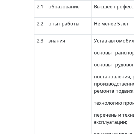
2.1
образование
Высшее професс
2.2
опыт работы
Не менее 5 лет
2.3
знания
Устав автомобил
основы транспор
основы трудовог
постановления,
производственно
ремонта подвижн
технологию прои
перечень и техн
эксплуатации;