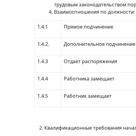
трудовым законодательством пор
Взаимоотношения по должности:
1.4.1
Прямое подчинение
1.4.2.
Дополнительное подчинение
1.4.3
Отдает распоряжения
1.4.4
Работника замещает
1.4.5
Работник замещает
Квалификационные требования начал