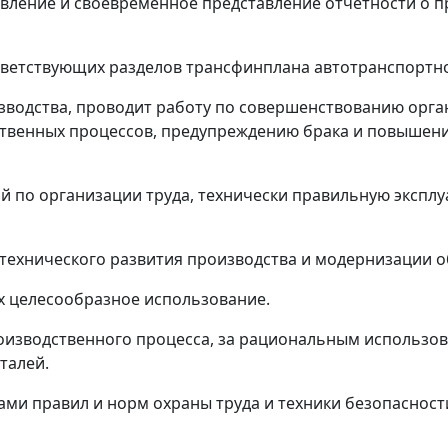
ставление и своевременное представление отчетности о 
ответствующих разделов трансфинплана автотранспортн
изводства, проводит работу по совершенствованию орга
твенных процессов, предупреждению брака и повышени
й по организации труда, технически правильную экспл
ю технического развития производства и модернизации 
их целесообразное использование.
роизводственного процесса, за рациональным использо
еталей.
ами правил и норм охраны труда и техники безопасност