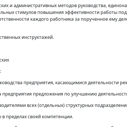
ских и административных методов руководства, единона
альных стимулов повышения эффективности работы по
тственности каждого работника за порученное ему дел
ственных инструктажей.
ских
:
уководства предприятия, касающимися деятельности ре
ва предприятия предложения по улучшению деятельност
оводителями всех (отдельных) структурных подразделени
ы в пределах своей компетенции.