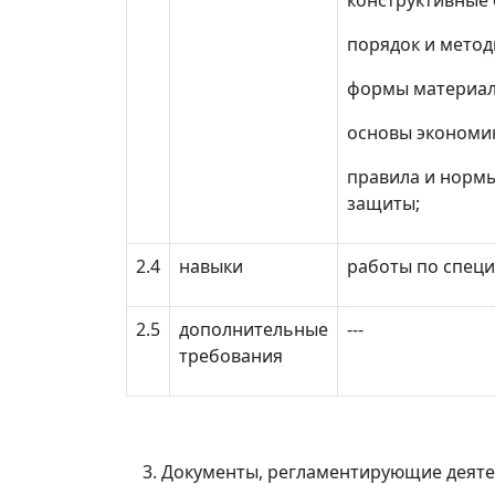
конструктивные 
порядок и метод
формы материал
основы экономик
правила и нормы
защиты;
2.4
навыки
работы по спец
2.5
дополнительные
---
требования
Документы, регламентирующие деяте