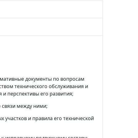
рмативные документы по вопросам
ством технического обслуживания и
и перспективы его развития;
 связи между ними;
х участков и правила его технической