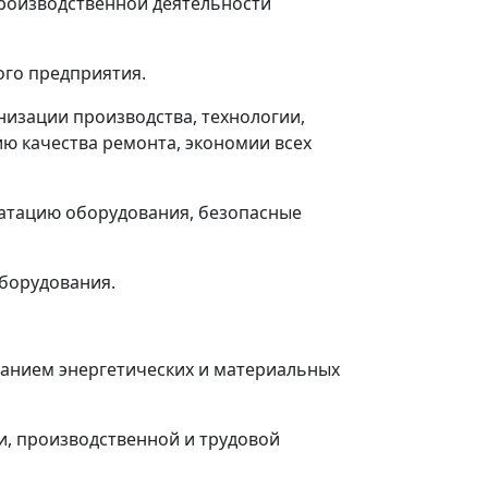
производственной деятельности
ого предприятия.
низации производства, технологии,
ю качества ремонта, экономии всех
уатацию оборудования, безопасные
оборудования.
ванием энергетических и материальных
и, производственной и трудовой