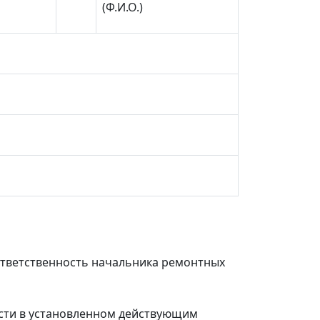
(Ф.И.О.)
ответственность начальника ремонтных
ости в установленном действующим