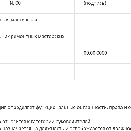
№ 00
(подпись)
тная мастерская
ьник ремонтных мастерских
00.00.0000
ия определяет функциональные обязанности, права и 
относится к категории руководителей.
 назначается на должность и освобождается от должн