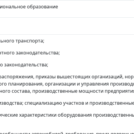
иональное образование
ьного транспорта;
тного законодательства;
о законодательства;
 распоряжения, приказы вышестоящих организаций, но
го планирования, организации и управления производ
ого состава, производственные мощности предприятия 
зводства; специализацию участков и производственные
ические характеристики оборудования производственны