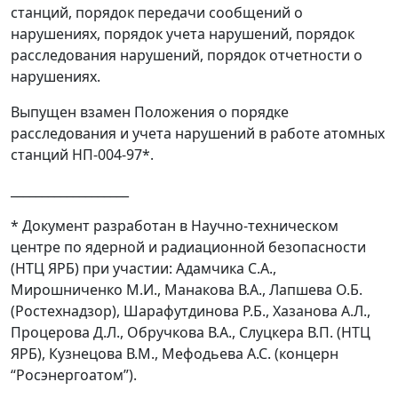
станций, порядок передачи сообщений о
нарушениях, порядок учета нарушений, порядок
расследования нарушений, порядок отчетности о
нарушениях.
Выпущен взамен Положения о порядке
расследования и учета нарушений в работе атомных
станций НП-004-97*.
___________________
* Документ разработан в Научно-техническом
центре по ядерной и радиационной безопасности
(НТЦ ЯРБ) при участии: Адамчика С.А.,
Мирошниченко М.И., Манакова В.А., Лапшева О.Б.
(Ростехнадзор), Шарафутдинова Р.Б., Хазанова А.Л.,
Процерова Д.Л., Обручкова В.А., Слуцкера В.П. (НТЦ
ЯРБ), Кузнецова В.М., Мефодьева А.С. (концерн
“Росэнергоатом”).