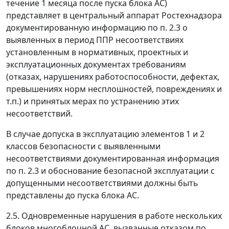
течение 1 месяца после пуска блока АС)
представляет в центральный аппарат Ростехнадзора
документированную информацию по п. 2.3 о
выявленных в период ППР несоответствиях
установленным в нормативных, проектных и
эксплуатационных документах требованиям
(отказах, нарушениях работоспособности, дефектах,
превышениях норм несплошностей, повреждениях и
т.п.) и принятых мерах по устранению этих
несоответствий.
В случае допуска в эксплуатацию элементов 1 и 2
классов безопасности с выявленными
несоответствиями документированная информация
по п. 2.3 и обоснование безопасной эксплуатации с
допущенными несоответствиями должны быть
представлены до пуска блока АС.
2.5. Одновременные нарушения в работе нескольких
блоков многоблочной АС, вызванные отказом по