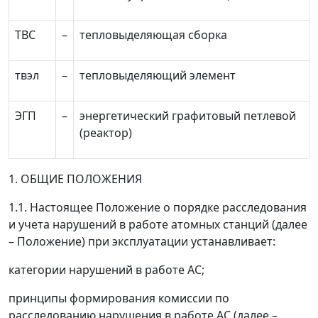
ТВС
–
тепловыделяющая сборка
твэл
–
тепловыделяющий элемент
ЭГП
–
энергетический графитовый петлевой
(реактор)
1. ОБЩИЕ ПОЛОЖЕНИЯ
1.1. Настоящее Положение о порядке расследования
и учета нарушений в работе атомных станций (далее
–
Положение) при эксплуатации устанавливает:
категории нарушений в работе АС;
принципы формирования комиссии по
расследованию нарушения в работе АС (далее
–