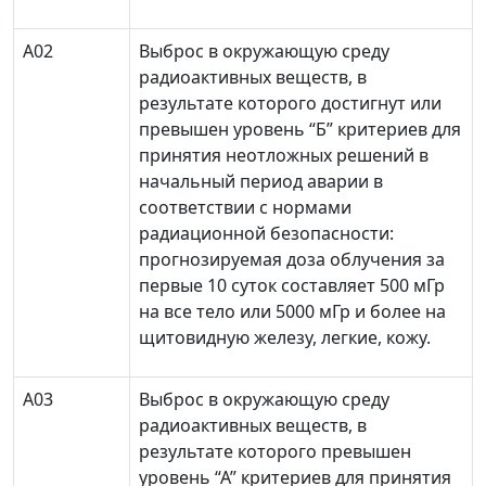
А02
Выброс в окружающую среду
радиоактивных веществ, в
результате которого достигнут или
превышен уровень “Б” критериев для
принятия неотложных решений в
начальный период аварии в
соответствии с нормами
радиационной безопасности:
прогнозируемая доза облучения за
первые 10 суток составляет 500 мГр
на все тело или 5000 мГр и более на
щитовидную железу, легкие, кожу.
А03
Выброс в окружающую среду
радиоактивных веществ, в
результате которого превышен
уровень “А” критериев для принятия