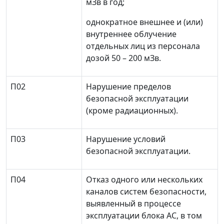
мЗв в год;
однократное внешнее и (или)
внутреннее облучение
отдельных лиц из персонала
дозой 50
–
200 мЗв.
П02
Нарушение пределов
безопасной эксплуатации
(кроме радиационных).
П03
Нарушение условий
безопасной эксплуатации.
П04
Отказ одного или нескольких
каналов систем безопасности,
выявленный в процессе
эксплуатации блока АС, в том