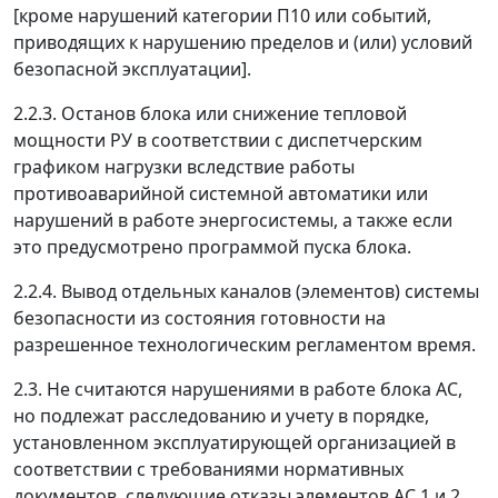
[кроме нарушений категории П10 или событий,
приводящих к нарушению пределов и (или) условий
безопасной эксплуатации].
2.2.3. Останов блока или снижение тепловой
мощности РУ в соответствии с диспетчерским
графиком нагрузки вследствие работы
противоаварийной системной автоматики или
нарушений в работе энергосистемы, а также если
это предусмотрено программой пуска блока.
2.2.4. Вывод отдельных каналов (элементов) системы
безопасности из состояния готовности на
разрешенное технологическим регламентом время.
2.3. Не считаются нарушениями в работе блока АС,
но подлежат расследованию и учету в порядке,
установленном эксплуатирующей организацией в
соответствии с требованиями нормативных
документов, следующие отказы элементов АС 1 и 2