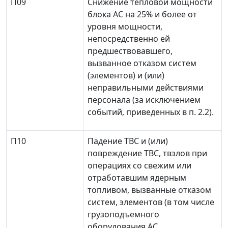
П09
Снижение тепловой мощности
блока АС на 25% и более от
уровня мощности,
непосредственно ей
предшествовавшего,
вызванное отказом систем
(элементов) и (или)
неправильными действиями
персонала (за исключением
событий, приведенных в п. 2.2).
П10
Падение ТВС и (или)
повреждение ТВС, твэлов при
операциях со свежим или
отработавшим ядерным
топливом, вызванные отказом
систем, элементов (в том числе
грузоподъемного
оборудования АС,