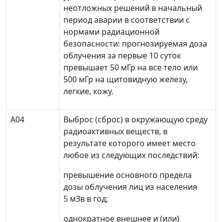
неотложных решений в начальный
период аварии в соответствии с
нормами радиационной
безопасности: прогнозируемая доза
облучения за первые 10 суток
превышает 50 мГр на все тело или
500 мГр на щитовидную железу,
легкие, кожу.
А04
Выброс (сброс) в окружающую среду
радиоактивных веществ, в
результате которого имеет место
любое из следующих последствий:
превышение основного предела
дозы облучения лиц из населения
5 мЗв в год;
однократное внешнее и (или)