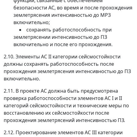
функции, связанные с обеспечением
безопасности АС, во время и после прохождения
землетрясения интенсивностью до МРЗ
включительно;
сохранять работоспособность при
землетрясении интенсивностью до ПЗ
включительно и после его прохождения.
2.10.
Элементы АС II категории сейсмостойкости
должны сохранять работоспособность после
прохождения землетрясения интенсивностью до ПЗ
включительно.
2.11
. В проекте АС должна быть предусмотрена
проверка работоспособности элементов АС I и II
категорий сейсмостойкости и технические меры по
восстановлению их сейсмостойкости после
прохождения землетрясений интенсивностью ПЗ.
2.12.
Проектирование элементов АС III категории