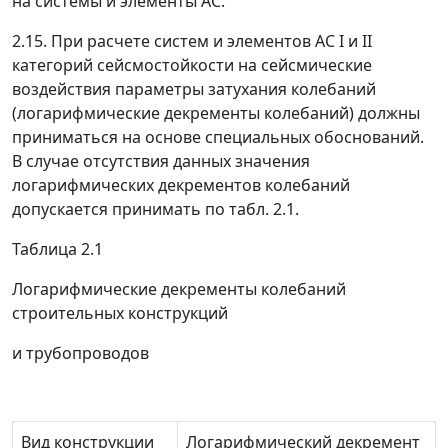
на системы и элементы АС.
2.15.
При расчете систем и элементов АС I и
II
категорий сейсмостойкости на сейсмические
воздействия параметры затухания колебаний
(логарифмические декременты колебаний) должны
приниматься на основе специальных обоснований.
В случае отсутствия данных значения
логарифмических декрементов колебаний
допускается принимать по табл. 2.1.
Таблица 2.1
Логарифмические декременты колебаний
строительных конструкций
и трубопроводов
Вид конструкции
Логарифмический декремент