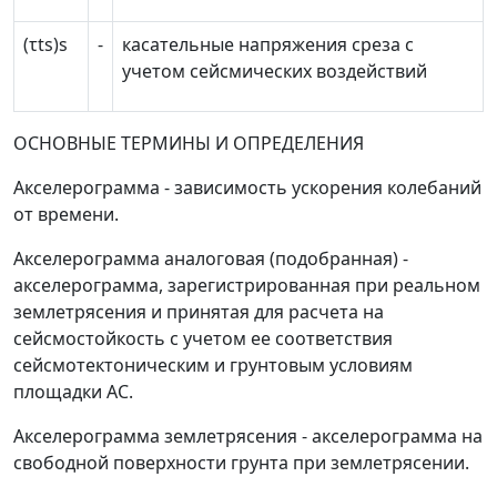
(
τ
t
s
)
s
-
касательные напряжения среза с
учетом сейсмических воздействий
ОСНОВНЫЕ ТЕРМИНЫ И ОПРЕДЕЛЕНИЯ
Акселерограмма
- зависимость ускорения колебаний
от времени.
Акселерограмма аналоговая (подобранная)
-
акселерограмма, зарегистрированная при реальном
землетрясения и принятая для расчета на
сейсмостойкость с учетом ее соответствия
сейсмотектоническим и грунтовым условиям
площадки АС.
Акселерограмма землетрясения
- акселерограмма на
свободной поверхности грунта при землетрясении.