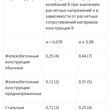
колебаний
δ
при значениях
расчетных напряжений
σ
в
зависимости от расчетных
сопротивлений материала
конструкции
R
σ
= 0,67
R
σ
≥
0,9
R
Железобетонные
0,25 (4)
0,44 (7)
конструкции
обычные
Железобетонные
0,12 (2)
0,31 (5)
конструкции
преднапряженные
Стальные
0,12 (2)
0,25 (4)