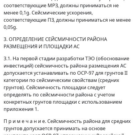
соответствующие МРЗ, должны приниматься не
менее 0,1
g
. Сейсмические ускорения,
соответствующие ПЗ, должны приниматься не менее
0,05
g
.
3. ОПРЕДЕЛЕНИЕ СЕЙСМИЧНОСТИ РАЙОНА
РАЗМЕЩЕНИЯ И ПЛОЩАДКИ АС
3.1.
На первой стадии разработки ТЭО (обоснование
инвестиций) сейсмичность района размещения АС
допускается устанавливать по ОСР-97 для грунтов II
категории по сейсмическим свойствам (средних
грунтов). Сейсмичность площадки следует
определять по сейсмичности района с учетом
конкретных грунтов площадки с использованием
приложения 1.
П р и м е ч а н и е. Сейсмичность района для средних
грунтов допускается принимать на основе