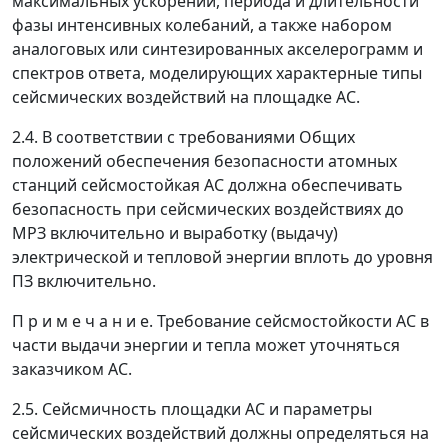
максимальных ускорений, периода и длительности
фазы интенсивных колебаний, а также набором
аналоговых или синтезированных акселерограмм и
спектров ответа, моделирующих характерные типы
сейсмических воздействий на площадке АС.
2.4.
В соответствии с требованиями Общих
положений обеспечения безопасности атомных
станций сейсмостойкая АС должна обеспечивать
безопасность при сейсмических воздействиях до
МРЗ включительно и выработку (выдачу)
электрической и тепловой энергии вплоть до уровня
ПЗ включительно.
П р и м е ч а н и е. Требование сейсмостойкости АС в
части выдачи энергии и тепла может уточняться
заказчиком АС.
2.5.
Сейсмичность площадки АС и параметры
сейсмических воздействий должны определяться на