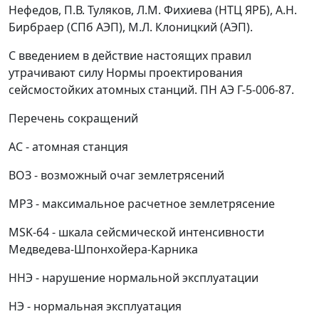
Нефедов, П.В. Туляков, Л.М. Фихиева (НТЦ ЯРБ), А.Н.
Бирбраер (СПб АЭП), М.Л. Клоницкий (АЭП).
С введением в действие настоящих правил
утрачивают силу Нормы проектирования
сейсмостойких атомных станций. ПН АЭ Г-5-006-87.
Перечень сокращений
АС - атомная станция
ВОЗ - возможный очаг землетрясений
МРЗ - максимальное расчетное землетрясение
MSK-64 - шкала сейсмической интенсивности
Медведева-Шпонхойера-Карника
ННЭ - нарушение нормальной эксплуатации
НЭ - нормальная эксплуатация