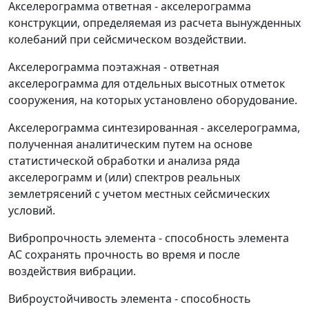
Акселерограмма ответная
- акселерограмма
конструкции, определяемая из расчета вынужденных
колебаний при сейсмическом воздействии.
Акселерограмма поэтажная
- ответная
акселерограмма для отдельных высотных отметок
сооружения, на которых установлено оборудование.
Акселерограмма синтезированная
- акселерограмма,
полученная аналитическим путем на основе
статистической обработки и анализа ряда
акселерограмм и (или) спектров реальных
землетрясений с учетом местных сейсмических
условий.
Вибропрочность элемента
- способность элемента
АС сохранять прочность во время и после
воздействия вибрации.
Виброустойчивость элемента
- способность