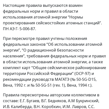
Настоящие правила выпускаются взамен
федеральных норм и правил в области
использования атомной энергии “Нормы
проектирования сейсмостойких атомных станций”.
ПН АЭ Г- 5-006-87.
При пересмотре правил учтены положения
федеральных законов “Об использовании атомной
энергии”, “О радиационной безопасности
населения”, требования федеральных норм и правил
в области использования атомной энергии, а также
комплект карт “Общее сейсмическое районирование
территории Российской Федерации” (ОСР-97) и
рекомендации руководств МАГАТЭ (№ 50-SG-D15,
Вена, 1992 г. и № 50-SG-S1 (rev. 1), Вена, 1994 г.).
Правила пересмотрены авторским коллективом в
составе: Е.Г. Бугаев, В.Г. Бедняков, А.М Букринский,
И.В. Калиберда, В.Н. Коробкин, И.М. Лавров, С.С.