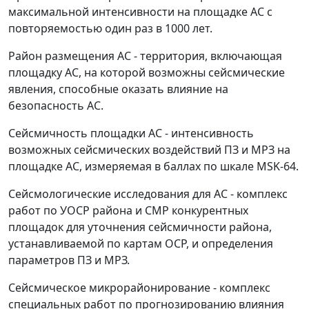
максимальной интенсивности на площадке АС с
повторяемостью один раз в 1000 лет.
Район размещения АС
- территория, включающая
площадку АС, на которой возможны сейсмические
явления, способные оказать влияние на
безопасность АС.
Сейсмичность площадки АС
- интенсивность
возможных сейсмических воздействий ПЗ и МРЗ на
площадке АС, измеряемая в баллах по шкале MSK-64.
Сейсмологические исследования для АС -
комплекс
работ по УОСР района и СМР конкурентных
площадок для уточнения сейсмичности района,
устанавливаемой по картам ОСР, и определения
параметров ПЗ и МРЗ.
Сейсмическое микрорайонирование
- комплекс
специальных работ по прогнозированию влияния