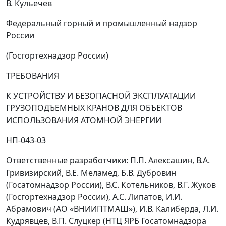
В. Кульечев
Федеральный горный и промышленный надзор
России
(Госгортехнадзор России)
ТРЕБОВАНИЯ
К УСТРОЙСТВУ И БЕЗОПАСНОЙ ЭКСПЛУАТАЦИИ
ГРУЗОПОДЪЕМНЫХ КРАНОВ ДЛЯ ОБЪЕКТОВ
ИСПОЛЬЗОВАНИЯ АТОМНОЙ ЭНЕРГИИ
НП-043-03
Ответственные разработчики: П.П. Алексашин, В.А.
Гривизирский, В.Е. Меламед, Б.В. Дубровин
(Госатомнадзор России), В.С. Котельников, В.Г. Жуков
(Госгортехнадзор России), А.С. Липатов, И.И.
Абрамович (АО «ВНИИПТМАШ»), И.В. Калиберда, Л.И.
Кудрявцев, В.П. Слуцкер (НТЦ ЯРБ Госатомнадзора