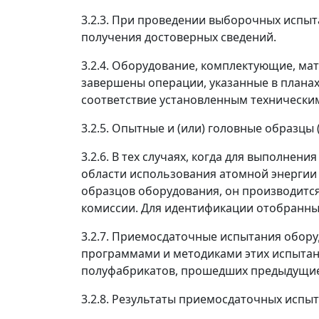
3.2.3. При проведении выборочных испы
получения достоверных сведений.
3.2.4. Оборудование, комплектующие, ма
завершены операции, указанные в планах
соответствие установленным технически
3.2.5. Опытные и (или) головные образц
3.2.6. В тех случаях, когда для выполн
области использования атомной энергии
образцов оборудования, он производится
комиссии. Для идентификации отобранны
3.2.7. Приемосдаточные испытания обору
программами и методиками этих испытан
полуфабрикатов, прошедших предыдущие 
3.2.8. Результаты приемосдаточных исп