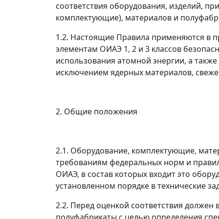
соответствия оборудования, изделий, пр
комплектующие), материалов и полуфабр
1.2. Настоящие Правила применяются в п
элементам ОИАЭ 1, 2 и 3 классов безопа
использования атомной энергии, а также
исключением ядерных материалов, свеже
2. Общие положения
2.1. Оборудование, комплектующие, мате
требованиям федеральных норм и правил
ОИАЭ, в состав которых входит это обор
установленном порядке в технические зад
2.2. Перед оценкой соответствия должен
полуфабрикаты с целью определения спец