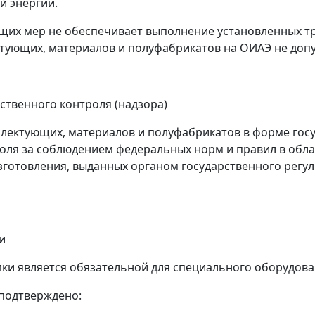
й энергии.
ующих мер не обеспечивает выполнение установленных т
тующих, материалов и полуфабрикатов на ОИАЭ не допу
рственного контроля (надзора)
лектующих, материалов и полуфабрикатов в форме госу
роля за соблюдением федеральных норм и правил в обла
зготовления, выданных органом государственного регу
и
емки является обязательной для специального оборудова
 подтверждено: