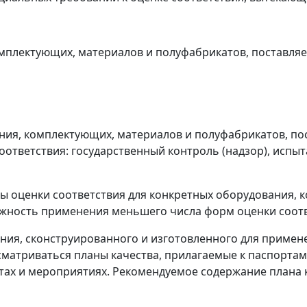
омплектующих, материалов и полуфабрикатов, поставля
вания, комплектующих, материалов и полуфабрикатов, п
тветствия: государственный контроль (надзор), испыт
рмы оценки соответствия для конкретных оборудования,
ожность применения меньшего числа форм оценки соотв
ания, сконструированного и изготовленного для примене
матриваться планы качества, прилагаемые к паспортам 
ах и мероприятиях. Рекомендуемое содержание плана 