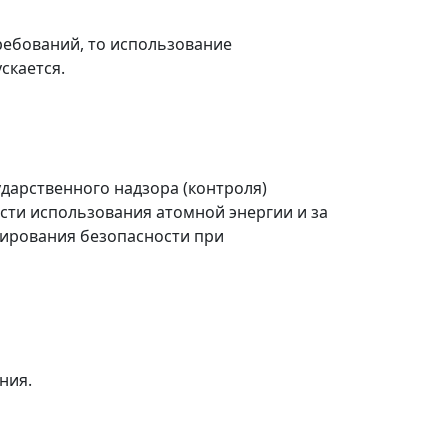
ребований, то использование
скается.
дарственного надзора (контроля)
сти использования атомной энергии и за
лирования безопасности при
ния.