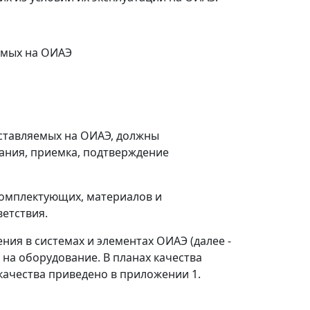
емых на ОИАЭ
оставляемых на ОИАЭ, должны
ания, приемка, подтверждение
 комплектующих, материалов и
етствия.
ния в системах и элементах ОИАЭ (далее -
на оборудование. В планах качества
качества приведено в приложении 1.