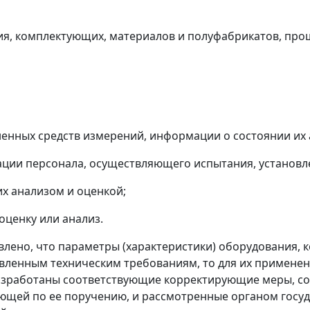
я, комплектующих, материалов и полуфабрикатов, прош
енных средств измерений, информации о состоянии их 
кации персонала, осуществляющего испытания, установ
их анализом и оценкой;
оценку или анализ.
новлено, что параметры (характеристики) оборудования,
овленным техническим требованиям, то для их примене
азработаны соответствующие корректирующие меры, с
ующей по ее поручению, и рассмотренные органом госу