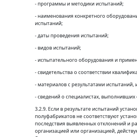
- программы и методики испытаний;
- наименования конкретного оборудовани
испытаний;
- даты проведения испытаний;
- видов испытаний;
- испытательного оборудования и примен
- свидетельства о соответствии квалифи
- материалов с результатами испытаний, 
- сведений о специалистах, выполнивших 
3.2.9. Если в результате испытаний уста
полуфабрикатов не соответствуют устан
последствия выявленных отклонений и р
организацией или организацией, действ