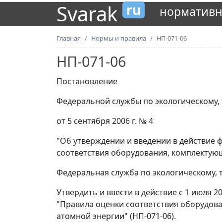
Svarak
ru
нормативн
Главная
Нормы и правила
НП-071-06
НП-071-06
Постановление
Федеральной службы по экологическому,
от 5 сентября 2006 г. № 4
"Об утверждении и введении в действие 
соответствия оборудования, комплектую
Федеральная служба по экологическому, 
Утвердить и ввести в действие с 1 июля 
"Правила оценки соответствия оборудов
атомной энергии" (НП-071-06).