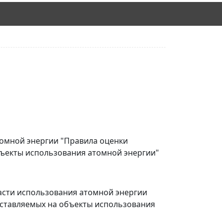
томной энергии "Правила оценки
бъекты использования атомной энергии"
ласти использования атомной энергии
оставляемых на объекты использования