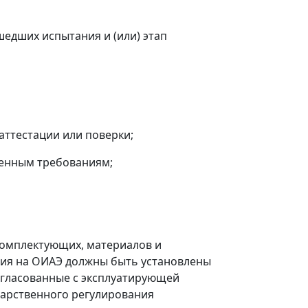
едших испытания и (или) этап
аттестации или поверки;
ленным требованиям;
 комплектующих, материалов и
ния на ОИАЭ должны быть установлены
огласованные с эксплуатирующей
дарственного регулирования