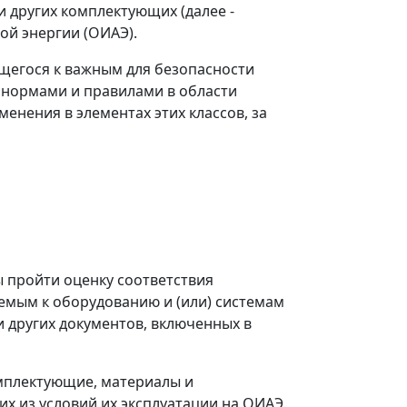
и других комплектующих (далее -
ой энергии (ОИАЭ).
ящегося к важным для безопасности
и нормами и правилами в области
енения в элементах этих классов, за
 пройти оценку соответствия
емым к оборудованию и (или) системам
и других документов, включенных в
омплектующие, материалы и
х из условий их эксплуатации на ОИАЭ.