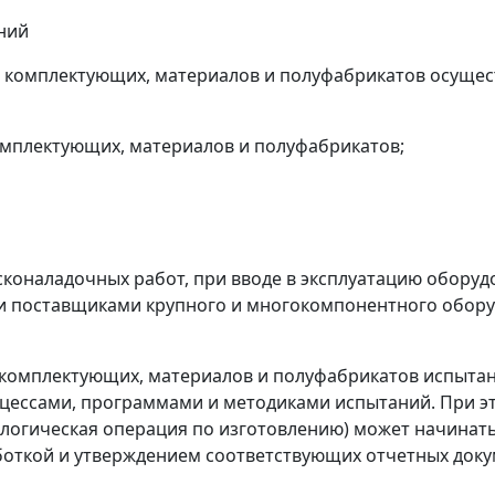
аний
я, комплектующих, материалов и полуфабрикатов осуще
омплектующих, материалов и полуфабрикатов;
сконаладочных работ, при вводе в эксплуатацию оборуд
и поставщиками крупного и многокомпонентного обору
я, комплектующих, материалов и полуфабрикатов испыта
оцессами, программами и методиками испытаний. При 
ологическая операция по изготовлению) может начинат
боткой и утверждением соответствующих отчетных доку