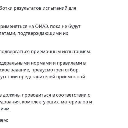
ботки результатов испытаний для
рименяться на ОИАЭ, пока не будут
льтатами, подтверждающими их
ы подвергаться приемочным испытаниям.
 федеральными нормами и правилами в
кое задание, предусмотрен отбор
исутствии представителей приемочной
 должны проводиться в соответствии с
удования, комплектующих, материалов и
ниям.
ием: