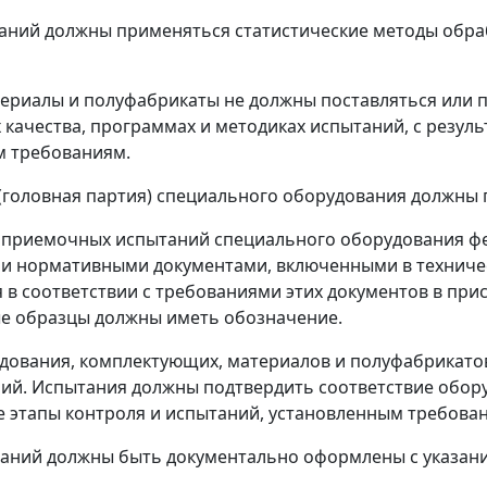
таний должны применяться статистические методы обра
териалы и полуфабрикаты не должны поставляться или п
 качества, программах и методиках испытаний, с резу
м требованиям.
ы (головная партия) специального оборудования должн
ения приемочных испытаний специального оборудования
 и нормативными документами, включенными в техничес
 в соответствии с требованиями этих документов в пр
е образцы должны иметь обозначение.
дования, комплектующих, материалов и полуфабрикатов
ий. Испытания должны подтвердить соответствие обор
этапы контроля и испытаний, установленным требова
ытаний должны быть документально оформлены с указан