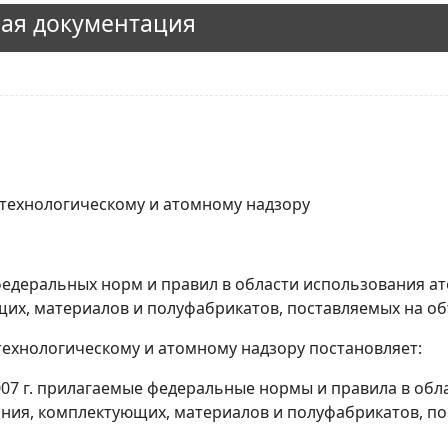
ая документация
 технологическому и атомному надзору
федеральных норм и правил в области использования а
щих, материалов и полуфабрикатов, поставляемых на о
технологическому и атомному надзору постановляет:
2007 г. прилагаемые федеральные нормы и правила в об
ания, комплектующих, материалов и полуфабрикатов, п