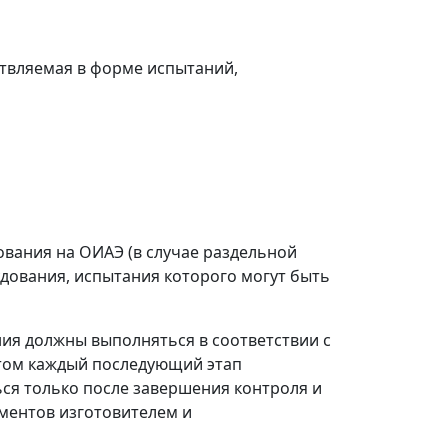
ствляемая в форме испытаний,
ования на ОИАЭ (в случае раздельной
дования, испытания которого могут быть
ния должны выполняться в соответствии с
этом каждый последующий этап
ься только после завершения контроля и
ментов изготовителем и