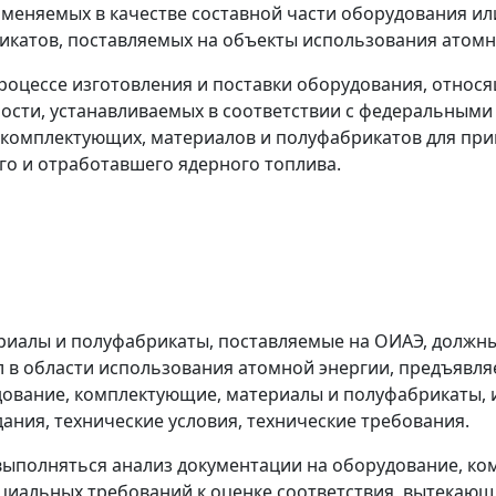
именяемых в качестве составной части оборудования ил
икатов, поставляемых на объекты использования атомн
роцессе изготовления и поставки оборудования, относ
сности, устанавливаемых в соответствии с федеральным
 комплектующих, материалов и полуфабрикатов для прим
го и отработавшего ядерного топлива.
риалы и полуфабрикаты, поставляемые на ОИАЭ, должны
 в области использования атомной энергии, предъявля
удование, комплектующие, материалы и полуфабрикаты, 
ания, технические условия, технические требования.
 выполняться анализ документации на оборудование, к
иальных требований к оценке соответствия, вытекающи