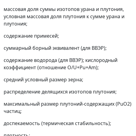
массовая доля суммы изотопов урана и плутония,
условная массовая доля плутония к сумме урана и
плутония;
содержание примесей;
суммарный борный эквивалент (для ВВЭР);
содержание водорода (для ВВЭР); кислородный
коэффициент (отношение O/U+Pu+Am);
средний условный размер зерна;
распределение делящихся изотопов плутония;
максимальный размер плутоний-содержащих (РuО
2
)
частиц;
доспекаемость (термическая стабильность);
плотность;