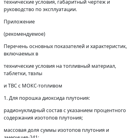
технические условия, габаритный чертеж и
руководство по эксплуатации.
Приложение
(рекомендуемое)
Перечень основных показателей и характеристик,
включаемых в
технические условия на топливный материал,
таблетки, твэлы
и ТВС с МОКС-топливом
1. Для порошка диоксида плутония:
радионуклидный состав с указанием процентного
содержания изотопов плутония;
массовая доля суммы изотопов плутония и
америция-241;