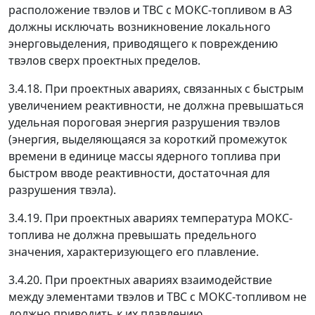
расположение твэлов и ТВС с МОКС-топливом в AЗ
должны исключать возникновение локального
энерговыделения, приводящего к повреждению
твэлов сверх проектных пределов.
3.4.18. При проектных авариях, связанных с быстрым
увеличением реактивности, не должна превышаться
удельная пороговая энергия разрушения твэлов
(энергия, выделяющаяся за короткий промежуток
времени в единице массы ядерного топлива при
быстром вводе реактивности, достаточная для
разрушения твэла).
3.4.19. При проектных авариях температура МОКС-
топлива не должна превышать предельного
значения, характеризующего его плавление.
3.4.20. При проектных авариях взаимодействие
между элементами твэлов и ТВС с МОКС-топливом не
должно приводить к их плавлению.