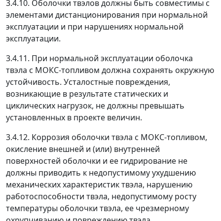
3.4.10. Оболочки твэлов должны быть совместимы с
элементами дистанционирования при нормальной
эксплуатации и при нарушениях нормальной
эксплуатации.
3.4.11. При нормальной эксплуатации оболочка
твэла с МОКС-топливом должна сохранять окружную
устойчивость. Усталостные повреждения,
возникающие в результате статических и
циклических нагрузок, не должны превышать
установленных в проекте величин.
3.4.12. Коррозия оболочки твэла с МОКС-топливом,
окисление внешней и (или) внутренней
поверхностей оболочки и ее гидрирование не
должны приводить к недопустимому ухудшению
механических характеристик твэла, нарушению
работоспособности твэла, недопустимому росту
температуры оболочки твэла, ее чрезмерному
охрупчиванию и повреждению твэла.