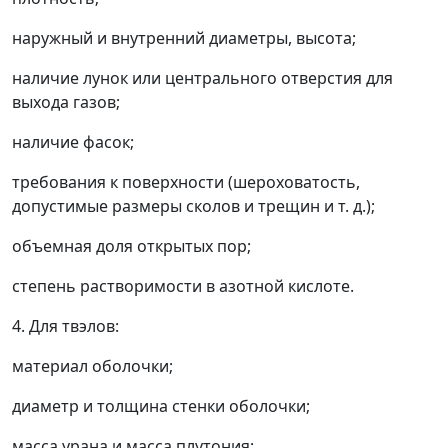
наружный и внутренний диаметры, высота;
наличие лунок или центрального отверстия для
выхода газов;
наличие фасок;
требования к поверхности (шероховатость,
допустимые размеры сколов и трещин и т. д.);
объемная доля открытых пор;
степень растворимости в азотной кислоте.
4. Для твэлов:
материал оболочки;
диаметр и толщина стенки оболочки;
масса урана и масса плутония;