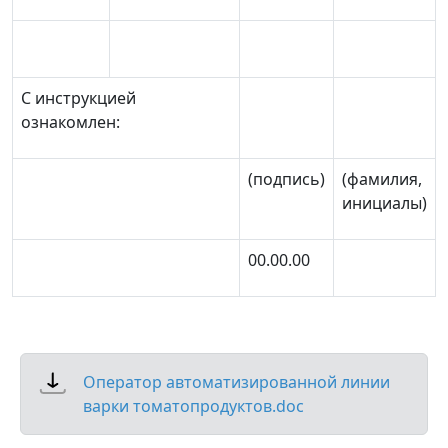
С инструкцией
ознакомлен:
(подпись)
(фамилия,
инициалы)
00.00.00
Оператор автоматизированной линии
варки томатопродуктов.doc