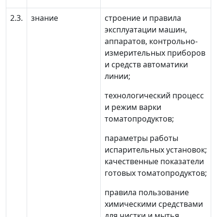
2.3.
знание
строение и правила
эксплуатации машин,
аппаратов, контрольно-
измерительных приборов
и средств автоматики
линии;
технологический процесс
и режим варки
томатопродуктов;
параметры работы
испарительных установок;
качественные показатели
готовых томатопродуктов;
правила пользование
химическими средствами
для чистки и мытья