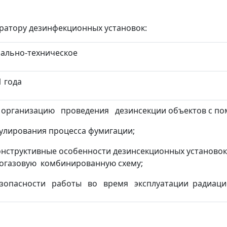
ратору дезинфекционных установок:
ально-техническое
 года
организацию проведения дезинсекции объектов с пом
улирования процесса фумигации;
конструктивные особенности дезинсекционных установ
огазовую комбинированную схему;
зопасности работы во время эксплуатации радиацио