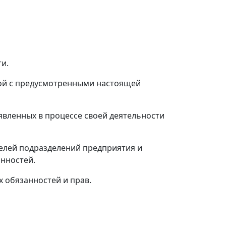
и.
ной с предусмотренными настоящей
явленных в процессе своей деятельности
телей подразделений предприятия и
нностей.
х обязанностей и прав.