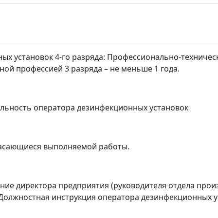
а
ных установок 4-го разряда: Профессионально-техниче
ьной профессией 3 разряда
–
не меньше 1 года.
льность оператора дезинфекционных установок
касающиеся выполняемой работы.
ние директора предприятия (руководителя отдела
произ
 Должностная инструкция оператора дезинфекционных у