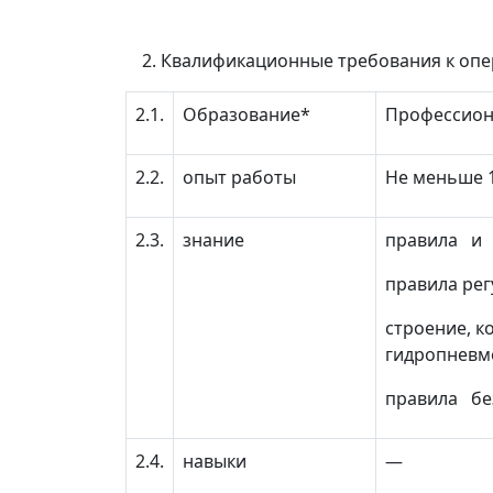
Квалификационные требования к опе
2.1.
Образование*
Профессион
2.2.
опыт работы
Не меньше 1
2.3.
знание
правила и 
правила рег
строение, 
гидропневм
правила бе
2.4.
навыки
—