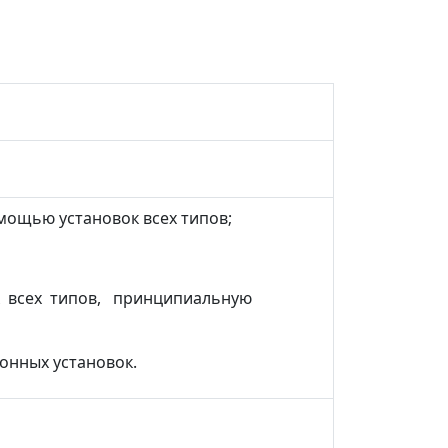
ощью установок всех типов;
ок всех типов, принципиальную
нных установок.