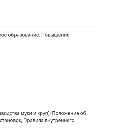
ское образование. Повышение
водства муки и круп
); Положение об
становок, Правила внутреннего