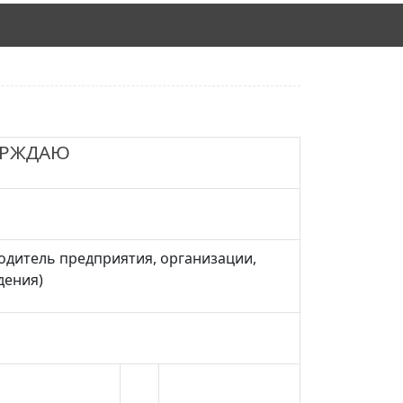
ЕРЖДАЮ
одитель предприятия, организации,
дения)