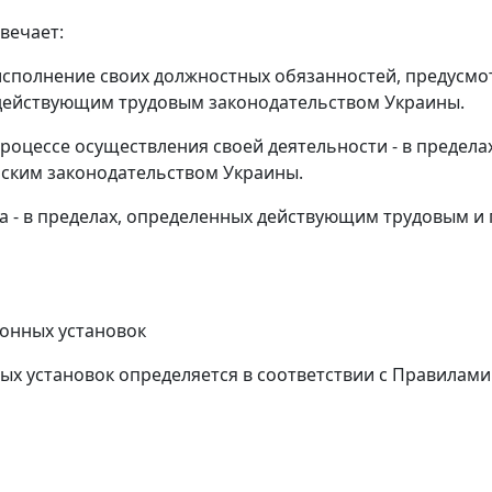
вечает:
еисполнение своих должностных обязанностей, предусм
х действующим трудовым законодательством Украины.
процессе осуществления своей деятельности - в предел
ским законодательством Украины.
а - в пределах, определенных действующим трудовым и
онных установок
 установок определяется в соответствии с Правилами 