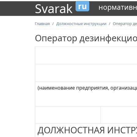
Svarak
ru
нормативн
Главная
Должностные инструкции
Оператор д
Оператор дезинфекцио
(наименование предприятия, организац
ДОЛЖНОСТНАЯ ИНСТР