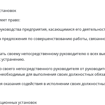
становок
еет право:
руководства предприятия, касающимися его деятельност
тва предложения по совершенствованию работы, связан
щать своему непосредственному руководителю о всех вы
х устранению.
ю своего непосредственного руководителя от руководи
необходимые для выполнения своих должностных обяза
ия оказания содействия в исполнении своих должностны
кционных установок