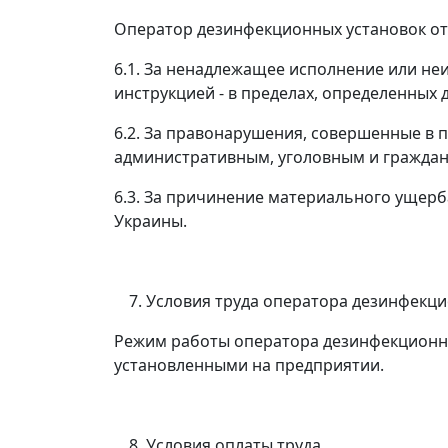
Оператор дезинфекционных установок от
6.1. За ненадлежащее исполнение или н
инструкцией - в пределах, определенны
6.2. За правонарушения, совершенные в 
административным, уголовным и граждан
6.3. За причинение материального ущерб
Украины.
Условия труда оператора дезинфекци
Режим работы оператора дезинфекционных
установленными на предприятии.
Условия оплаты труда