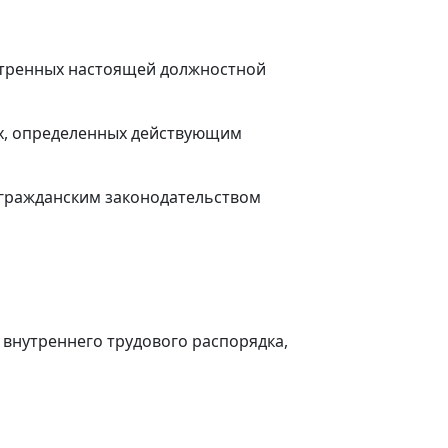
отренных настоящей должностной
ах, определенных действующим
 гражданским законодательством
внутреннего трудового распорядка,