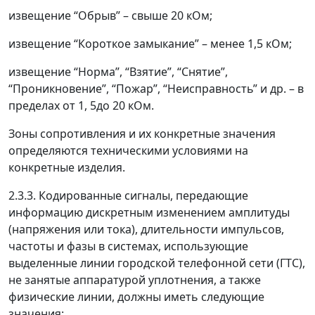
извещение “Обрыв”
–
свыше 20 кОм;
извещение “Короткое замыкание”
–
менее 1,5 кОм;
извещение “Норма”, “Взятие”, “Снятие”,
“Проникновение”, “Пожар”, “Неисправность” и др.
–
в
пределах от 1, 5до 20 кОм.
Зоны сопротивления и их конкретные значения
определяются техническими условиями на
конкретные изделия.
2.3.3. Кодированные сигналы, передающие
информацию дискретным изменением амплитуды
(напряжения или тока), длительности импульсов,
частоты и фазы в системах, использующие
выделенные линии городской телефонной сети (ГТС),
не занятые аппаратурой уплотнения, а также
физические линии, должны иметь следующие
значения: