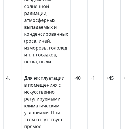
солнечной
радиации,
атмосферных
выпадаемых и
конденсированных
(роса, иней,
изморозь, гололед
и т.п.) осадков,
песка, пыли
4.
Для эксплуатации
+40
+1
+45
+1
в помещениях с
искусственно
регулируемыми
климатическим
условиями. При
этом отсутствует
прямое