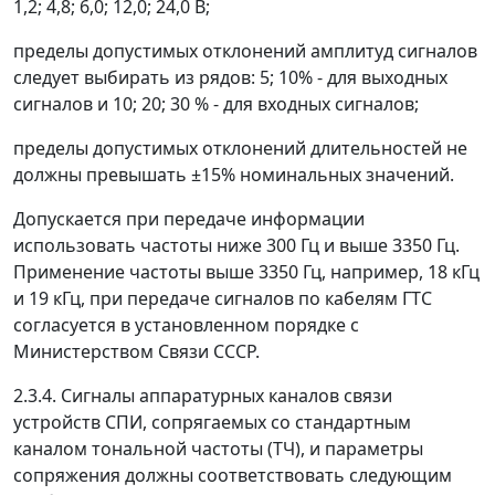
1,2; 4,8; 6,0; 12,0; 24,0 В;
пределы допустимых отклонений амплитуд сигналов
следует выбирать из рядов: 5; 10% - для выходных
сигналов и 10; 20; 30 % - для входных сигналов;
пределы допустимых отклонений длительностей не
должны превышать ±15% номинальных значений.
Допускается при передаче информации
использовать частоты ниже 300 Гц и выше 3350 Гц.
Применение частоты выше 3350 Гц, например, 18 кГц
и 19 кГц, при передаче сигналов по кабелям ГТС
согласуется в установленном порядке с
Министерством Связи СССР.
2.3.4. Сигналы аппаратурных каналов связи
устройств СПИ, сопрягаемых со стандартным
каналом тональной частоты (ТЧ), и параметры
сопряжения должны соответствовать следующим