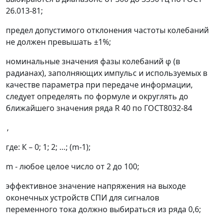
26.013-81;
предел допустимого отклонения частоты колебаний
не должен превышать ±1%;
номинальные значения фазы колебаний
φ
(в
радианах), заполняющих импульс и используемых в
качестве параметра при передаче информации,
следует определять по формуле и округлять до
ближайшего значения ряда R 40 по ГОСТ8032-84
,
где: К
–
0; 1; 2; …; (m-1);
m - любое целое число от 2 до 100;
эффективное значение напряжения на выходе
оконечных устройств СПИ для сигналов
переменного тока должно выбираться из ряда 0,6;