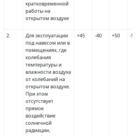
кратковременной
работы на
открытом воздухе
2.
Для эксплуатации
+45
-40
+50
-5
под навесом или в
помещениях, где
колебания
температуры и
влажности воздуха
от колебаний на
открытом воздухе.
При этом
отсутствует
прямое
воздействие
солнечной
радиации,