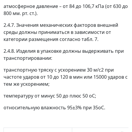
атмосферное давление
–
от 84 до 106,7 кПа (от 630 до
800 мм. рт. ст.).
2.4.7. Значения механических факторов внешней
среды должны приниматься в зависимости от
категории размещения согласно табл. 7.
2.4.8. Изделия в упаковке должны выдерживать при
транспортировании:
транспортную тряску с ускорением 30 м/с
2
при
частоте ударов от 10 до 120 в мин или 15000 ударов с
тем же ускорением;
температуру от минус 50 до плюс 50
о
С;
относительную влажность 95±3% при 35
о
С.