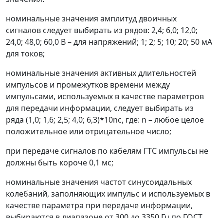
номинальные значения амплитуд двоичных
сигналов следует выбирать из рядов: 2,4; 6,0; 12,0;
24,0; 48,0; 60,0 В
–
для напряжений; 1; 2; 5; 10; 20; 50 мА
для токов;
номинальные значения активных длительностей
импульсов и промежутков времени между
импульсами, используемых в качестве параметров
для передачи информации, следует выбирать из
ряда (1,0; 1,6; 2,5; 4,0; 6,3)*10
n
с, где: n
–
любое целое
положительное или отрицательное число;
при передаче сигналов по кабелям ГТС импульсы не
должны быть короче 0,1 мс;
номинальные значения частот синусоидальных
колебаний, заполняющих импульс и используемых в
качестве параметра при передаче информации,
выбираются в диапазоне от 300 до 3350 Гц по ГОСТ