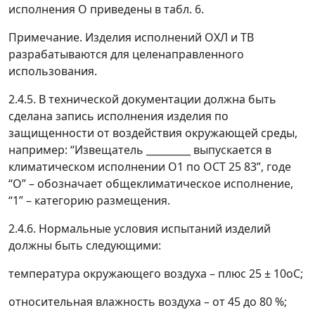
исполнения О приведены в табл. 6.
Примечание. Изделия исполнений ОХЛ и ТВ
разрабатываются для целенаправленного
использования.
2.4.5. В технической документации должна быть
сделана запись исполнения изделия по
защищенности от воздействия окружающей среды,
например: “Извещатель _________ выпускается в
климатическом исполнении О1 по ОСТ 25 83”, годе
“О”
–
обозначает общеклиматическое исполнение,
“1”
–
категорию размещения.
2.4.6. Нормальные условия испытаний изделий
должны быть следующими:
температура окружающего воздуха
–
плюс 25 ± 10
о
С;
относительная влажность воздуха
–
от 45 до 80 %;