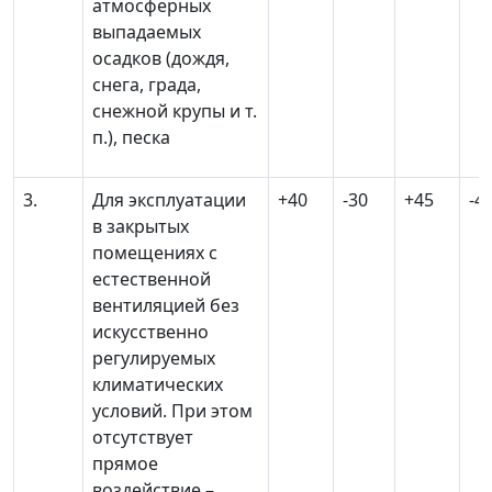
атмосферных
выпадаемых
осадков (дождя,
снега, града,
снежной крупы и т.
п.), песка
3.
Для эксплуатации
+40
-30
+45
-4
в закрытых
помещениях с
естественной
вентиляцией без
искусственно
регулируемых
климатических
условий. При этом
отсутствует
прямое
воздействие
–