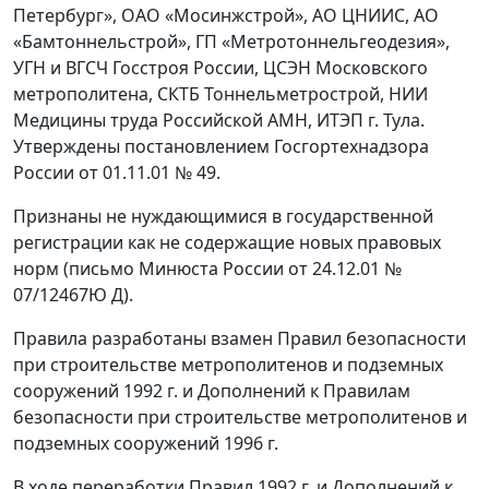
Петербург», ОАО «Мосинжстрой», АО ЦНИИС, АО
«Бамтоннельстрой», ГП «Метротоннельгеодезия»,
УГН и ВГСЧ Госстроя России, ЦСЭН Московского
метрополитена, СКТБ Тоннельметрострой, НИИ
Медицины труда Российской АМН, ИТЭП г. Тула.
Утверждены постановлением Госгортехнадзора
России от 01.11.01 № 49.
Признаны не нуждающимися в государственной
регистрации как не содержащие новых правовых
норм (письмо Минюста России от 24.12.01 №
07/12467Ю Д).
Правила разработаны взамен Правил безопасности
при строительстве метрополитенов и подземных
сооружений 1992 г. и Дополнений к Правилам
безопасности при строительстве метрополитенов и
подземных сооружений 1996 г.
В ходе переработки Правил 1992 г. и Дополнений к