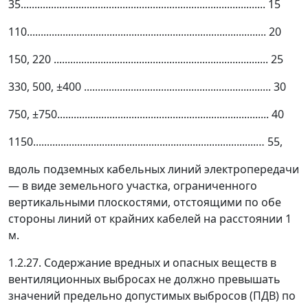
35......................................................................................... 15
110....................................................................................... 20
150, 220 .............................................................................. 25
330, 500, ±400 .................................................................... 30
750, ±750............................................................................. 40
1150.................................................................................… 55,
вдоль подземных кабельных линий электропередачи
—
в виде земельного участка, ограниченного
вертикальными плоскостями, отстоящими по обе
стороны линий от крайних кабелей на расстоянии 1
м.
1.2.27. Содержание вредных и опасных веществ в
вентиляционных выбросах не должно превышать
значений предельно допустимых выбросов (ПДВ) по