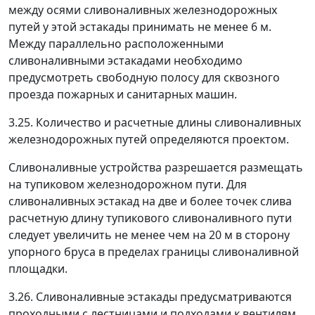
между осями сливоналивных железнодорожных
путей у этой эстакады принимать не менее 6 м.
Между параллельно расположенными
сливоналивными эстакадами необходимо
предусмотреть свободную полосу для сквозного
проезда пожарных и санитарных машин.
3.25. Количество и расчетные длины сливоналивных
железнодорожных путей определяются проектом.
Сливоналивные устройства разрешается размещать
на тупиковом железнодорожном пути. Для
сливоналивных эстакад на две и более точек слива
расчетную длину тупикового сливоналивного пути
следует увеличить не менее чем на 20 м в сторону
упорного бруса в пределах границы сливоналивной
площадки.
3.26. Сливоналивные эстакады предусматриваются
проходными с лестницами и подходами к вентилям