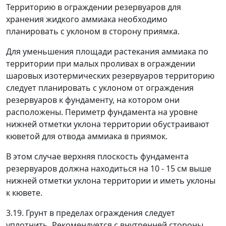
Территорию в ограждении резервуаров для
хранения жидкого аммиака необходимо
планировать с уклоном в сторону приямка.
Для уменьшения площади растекания аммиака по
территории при малых проливах в ограждении
шаровых изотермических резервуаров территорию
следует планировать с уклоном от ограждения
резервуаров к фундаменту, на котором они
расположены. Периметр фундамента на уровне
нижней отметки уклона территории обустраивают
кюветой для отвода аммиака в приямок.
В этом случае верхняя плоскость фундамента
резервуаров должна находиться на 10 - 15 см выше
нижней отметки уклона территории и иметь уклоны
к кювете.
3.19. Грунт в пределах ограждения следует
уплотнить. Рекомендуется с внутренней стороны