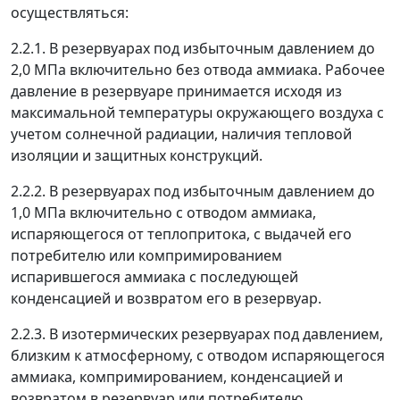
осуществляться:
2.2.1. В резервуарах под избыточным давлением до
2,0 МПа включительно без отвода аммиака. Рабочее
давление в резервуаре принимается исходя из
максимальной температуры окружающего воздуха с
учетом солнечной радиации, наличия тепловой
изоляции и защитных конструкций.
2.2.2. В резервуарах под избыточным давлением до
1,0 МПа включительно с отводом аммиака,
испаряющегося от теплопритока, с выдачей его
потребителю или компримированием
испарившегося аммиака с последующей
конденсацией и возвратом его в резервуар.
2.2.3. В изотермических резервуарах под давлением,
близким к атмосферному, с отводом испаряющегося
аммиака, компримированием, конденсацией и
возвратом в резервуар или потребителю