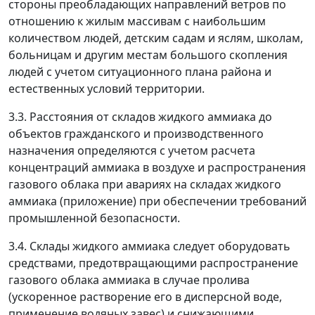
стороны преобладающих направлений ветров по
отношению к жилым массивам с наибольшим
количеством людей, детским садам и яслям, школам,
больницам и другим местам большого скопления
людей с учетом ситуационного плана района и
естественных условий территории.
3.3. Расстояния от складов жидкого аммиака до
объектов гражданского и производственного
назначения определяются с учетом расчета
концентраций аммиака в воздухе и распространения
газового облака при авариях на складах жидкого
аммиака (приложение) при обеспечении требований
промышленной безопасности.
3.4. Склады жидкого аммиака следует оборудовать
средствами, предотвращающими распространение
газового облака аммиака в случае пролива
(ускоренное растворение его в дисперсной воде,
применение водяных завес) и снижающими