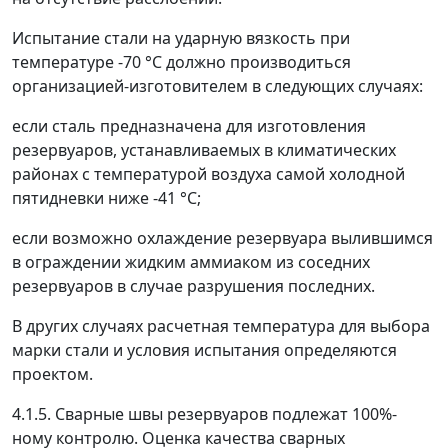
Испытание стали на ударную вязкость при
температуре -70 °С должно производиться
организацией-изготовителем в следующих случаях:
если сталь предназначена для изготовления
резервуаров, устанавливаемых в климатических
районах с температурой воздуха самой холодной
пятидневки ниже -41 °С;
если возможно охлаждение резервуара вылившимся
в ограждении жидким аммиаком из соседних
резервуаров в случае разрушения последних.
В других случаях расчетная температура для выбора
марки стали и условия испытания определяются
проектом.
4.1.5. Сварные швы резервуаров подлежат 100%-
ному контролю. Оценка качества сварных