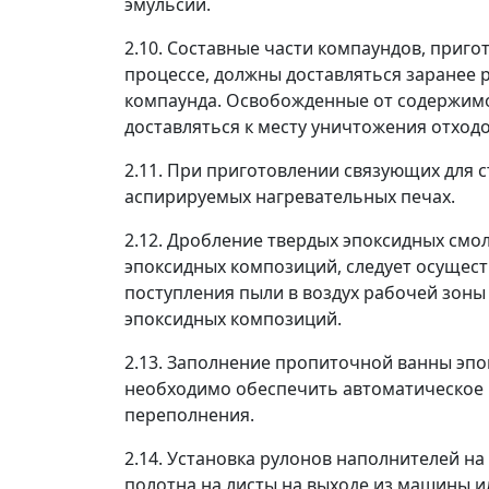
эмульсии.
2.10. Составные части компаундов, приг
процессе, должны доставляться заранее 
компаунда. Освобожденные от содержимо
доставляться к месту уничтожения отходо
2.11. При приготовлении связующих для 
аспирируемых нагревательных печах.
2.12. Дробление твердых эпоксидных см
эпоксидных композиций, следует осущест
поступления пыли в воздух рабочей зоны
эпоксидных композиций.
2.13. Заполнение пропиточной ванны эп
необходимо обеспечить автоматическое 
переполнения.
2.14. Установка рулонов наполнителей н
полотна на листы на выходе из машины 