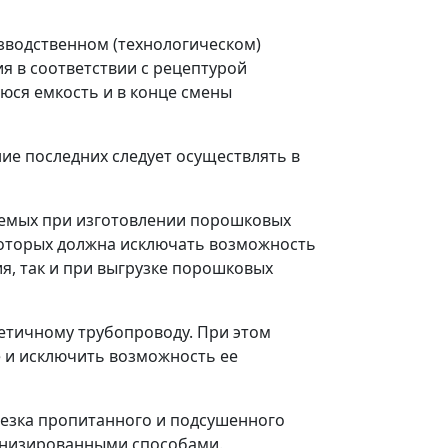
зводственном (технологическом)
я в соответствии с рецептурой
ся емкость и в конце смены
ие последних следует осуществлять в
зуемых при изготовлении порошковых
которых должна исключать возможность
я, так и при выгрузке порошковых
етичному трубопроводу. При этом
 и исключить возможность ее
резка пропитанного и подсушенного
ханизированными способами.