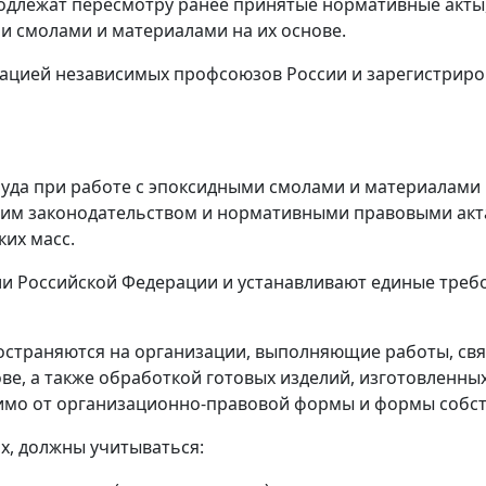
подлежат пересмотру ранее принятые нормативные акт
ми смолами и материалами на их основе.
цией независимых профсоюзов России и зарегистрирова
уда при работе с эпоксидными смолами и материалами н
ющим законодательством и нормативными правовыми ак
ких масс.
рии Российской Федерации и устанавливают единые треб
ространяются на организации, выполняющие работы, св
ве, а также обработкой готовых изделий, изготовленны
симо от организационно-правовой формы и формы собст
х, должны учитываться: