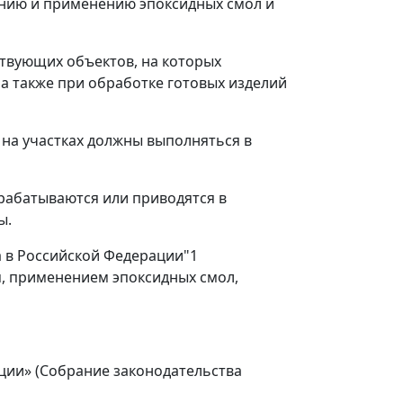
ению и применению эпоксидных смол и
твующих объектов, на которых
а также при обработке готовых изделий
, на участках должны выполняться в
зрабатываются или приводятся в
ы.
да в Российской Федерации"
1
м, применением эпоксидных смол,
ации» (Собрание законодательства