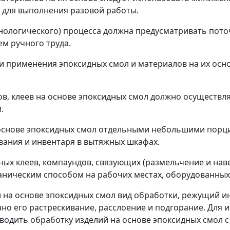
 для выполнения разовой работы.
ехнологического) процесса должна предусматривать по
м ручного труда.
 и применения эпоксидных смол и материалов на их осн
в, клеев на основе эпоксидных смол должно осуществля
.
а основе эпоксидных смол отдельными небольшими порц
ания и инвентаря в вытяжных шкафах.
ных клеев, компаундов, связующих (размельчение и нав
ническим способом на рабочих местах, оборудованных
й на основе эпоксидных смол вид обработки, режущий 
но его растрескивание, расслоение и подгорание. Для 
оводить обработку изделий на основе эпоксидных смол