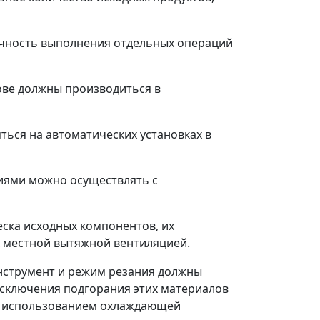
точность выполнения отдельных операций
ове должны производиться в
ться на автоматических установках в
иями можно осуществлять с
еска исходных компонентов, их
 местной вытяжной вентиляцией.
инструмент и режим резания должны
исключения подгорания этих материалов
 с использованием охлаждающей