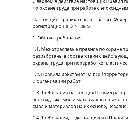
С вводом в действие настоящих Правил 
по охране труда при работе с эпоксидны
Настоящие Правила согласованы с Федера
регистрационный № 3822.
1.
Общие требования
1.1. Межотраслевые правила по охране тр
разработаны в соответствии с действу
охраны труда при переработке пластичес
1.2. Правила действуют на всей террито
и организации работ.
1.3. Требования настоящих Правил расп
эпоксидных смол и материалов на их осно
смол и материалов на их основе, незави
1.4. Требования, содержащиеся в Правила