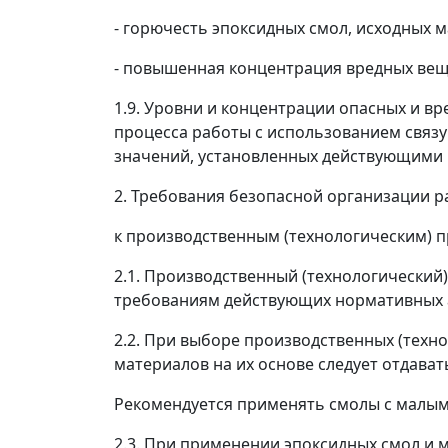
- горючесть эпоксидных смол, исходных 
- повышенная концентрация вредных веще
1.9. Уровни и концентрации опасных и в
процесса работы с использованием связ
значений, установленных действующими
2. Требования безопасной организации р
к производственным (технологическим) 
2.1. Производственный (технологический
требованиям действующих нормативных а
2.2. При выборе производственных (техн
материалов на их основе следует отдава
Рекомендуется применять смолы с малым
2.3. При применении эпоксидных смол и 