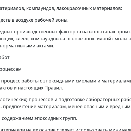
материалов, компаундов, лакокрасочных материалов;
ств в воздухе рабочей зоны.
редных производственных факторов на всех этапах произ
ующих, клеев, компаундов на основе эпоксидной смолы
 нормативными актами.
абот
процессам
) процесс работы с эпоксидными смолами и материалами
ктов и настоящих Правил.
ологических) процессов и подготовке лабораторных раб
ть предпочтение материалам, менее опасным и вредным
 содержанием эпоксидных групп.
материалов на их основе следует использовать минимал