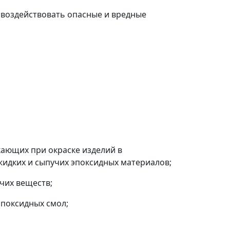
т воздействовать опасные и вредные
кающих при окраске изделий в
жидких и сыпучих эпоксидных материалов;
чих веществ;
эпоксидных смол;