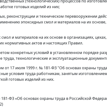
водственных (технологических) процессов по изготовл
аботке готовых изделий из них;
ых, реконструкции и техническом перевооружении дейс
именению эпоксидных смол и материалов на их основе, 
 смол и материалов на их основе в организациях, цехах
их нормативных актов и настоящих Правил.
учетом конкретных условий в установленном порядке ра
е труда, технологические и эксплуатационные документ
ом от 17 июля 1999 г. № 181-ФЗ "Об основах охраны тру
сные условия труда работникам, занятым изготовление
ткой готовых изделий из них.
№ 181-ФЗ «Об основах охраны труда в Российской Федер
2)