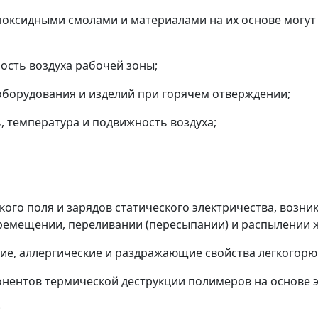
 эпоксидными смолами и материалами на их основе могу
ость воздуха рабочей зоны;
оборудования и изделий при горячем отверждении;
 температура и подвижность воздуха;
ого поля и зарядов статического электричества, возни
еремещении, переливании (пересыпании) и распылении 
ие, аллергические и раздражающие свойства легкогорю
онентов термической деструкции полимеров на основе 
;