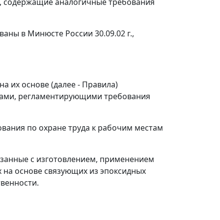
ы, содержащие аналогичные требования
ны в Минюсте России 30.09.02 г.,
а их основе (далее - Правила)
тами, регламентирующими требования
ования по охране труда к рабочим местам
язанные с изготовлением, применением
х на основе связующих из эпоксидных
венности.