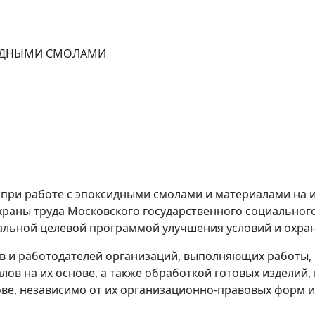
СИДНЫМИ СМОЛАМИ
при работе с эпоксидными смолами и материалами на и
раны труда Московского государственного социального
альной целевой программой улучшения условий и охран
в и работодателей организаций, выполняющих работы, 
ов на их основе, а также обработкой готовых изделий,
ове, независимо от их организационно-правовых форм 