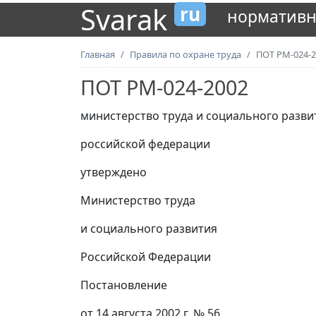
Svarak
ru
нормативн
Главная
Правила по охране труда
ПОТ РМ-024-2
ПОТ РМ-024-2002
министерство труда и социального разви
российской федерации
утверждено
Министерство труда
и социального развития
Российской Федерации
Постановление
от 14 августа 2002 г. № 56