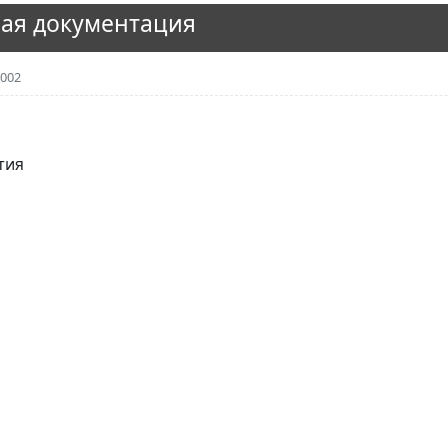
ая документация
002
тия