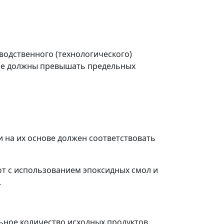
водственного (технологического)
 не должны превышать предельных
 на их основе должен соответствовать
от с использованием эпоксидных смол и
.
ьное количество исходных продуктов,