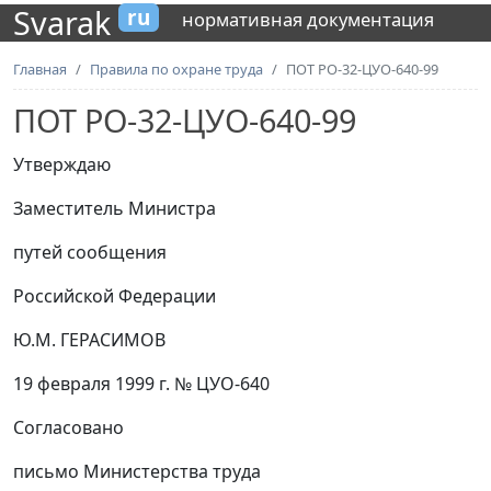
Svarak
ru
нормативная документация
Главная
Правила по охране труда
ПОТ РО-32-ЦУО-640-99
ПОТ РО-32-ЦУО-640-99
Утверждаю
Заместитель Министра
путей сообщения
Российской Федерации
Ю.М. ГЕРАСИМОВ
19 февраля 1999 г. № ЦУО-640
Согласовано
письмо Министерства труда