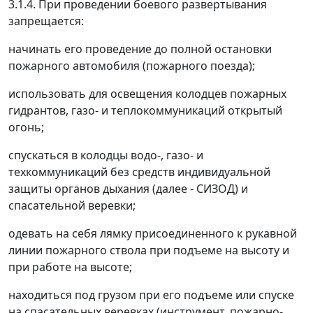
3.1.4. При проведении боевого развертывания
запрещается:
начинать его проведение до полной остановки
пожарного автомобиля (пожарного поезда);
использовать для освещения колодцев пожарных
гидрантов, газо- и теплокоммуникаций открытый
огонь;
спускаться в колодцы водо-, газо- и
техкоммуникаций без средств индивидуальной
защиты органов дыхания (далее - СИЗОД) и
спасательной веревки;
одевать на себя лямку присоединенного к рукавной
линии пожарного ствола при подъеме на высоту и
при работе на высоте;
находиться под грузом при его подъеме или спуске
на спасательных веревках (инструмент, пожарно-