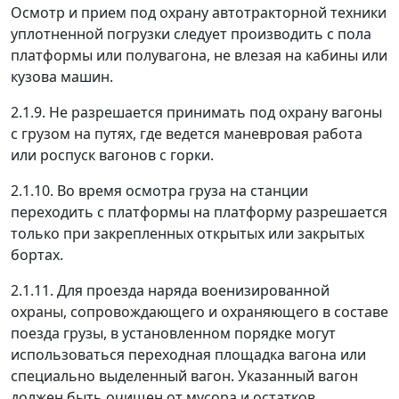
Осмотр и прием под охрану автотракторной техники
уплотненной погрузки следует производить с пола
платформы или полувагона, не влезая на кабины или
кузова машин.
2.1.9. Не разрешается принимать под охрану вагоны
с грузом на путях, где ведется маневровая работа
или роспуск вагонов с горки.
2.1.10. Во время осмотра груза на станции
переходить с платформы на платформу разрешается
только при закрепленных открытых или закрытых
бортах.
2.1.11. Для проезда наряда военизированной
охраны, сопровождающего и охраняющего в составе
поезда грузы, в установленном порядке могут
использоваться переходная площадка вагона или
специально выделенный вагон. Указанный вагон
должен быть очищен от мусора и остатков