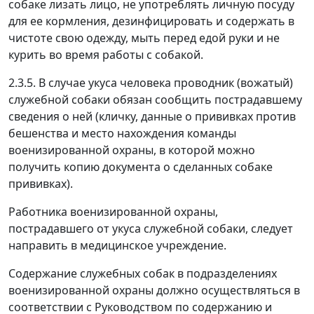
собаке лизать лицо, не употреблять личную посуду
для ее кормления, дезинфицировать и содержать в
чистоте свою одежду, мыть перед едой руки и не
курить во время работы с собакой.
2.3.5. В случае укуса человека проводник (вожатый)
служебной собаки обязан сообщить пострадавшему
сведения о ней (кличку, данные о прививках против
бешенства и место нахождения команды
военизированной охраны, в которой можно
получить копию документа о сделанных собаке
прививках).
Работника военизированной охраны,
пострадавшего от укуса служебной собаки, следует
направить в медицинское учреждение.
Содержание служебных собак в подразделениях
военизированной охраны должно осуществляться в
соответствии с Руководством по содержанию и