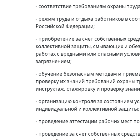
- соответствие требованиям охраны труда
- режим труда и отдыха работников в со
Российской Федерации;
- приобретение за счет собственных сре
коллективной защиты, смывающих и обез
работах с вредными или опасными услови
загрязнением;
- обучение безопасным методам и приема
проверку их знаний требований охраны т
инструктаж, стажировку и проверку знан
- организацию контроля за состоянием у
индивидуальной и коллективной защиты;
- проведение аттестации рабочих мест п
- проведение за счет собственных средст