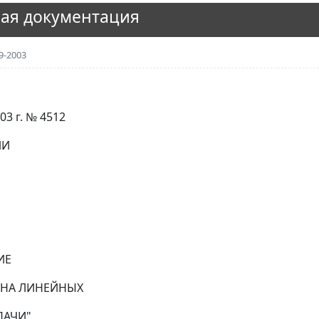
ая документация
9-2003
3 г. № 4512
ИИ
ИЕ
Х НА ЛИНЕЙНЫХ
ДАЧИ"