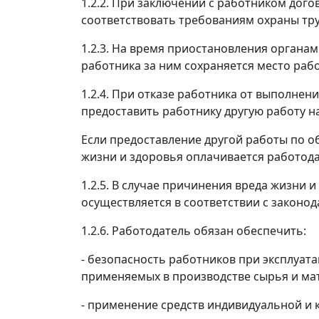
1.2.2. При заключении с работником дого
соответствовать требованиям охраны тру
1.2.3. На время приостановления органам
работника за ним сохраняется место рабо
1.2.4. При отказе работника от выполнен
предоставить работнику другую работу н
Если предоставление другой работы по о
жизни и здоровья оплачивается работода
1.2.5. В случае причинения вреда жизни
осуществляется в соответствии с законо
1.2.6. Работодатель обязан обеспечить:
- безопасность работников при эксплуат
применяемых в производстве сырья и ма
- применение средств индивидуальной и 