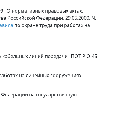
99 "О нормативных правовых актах,
а Российской Федерации, 29.05.2000, №
авила
по охране труда при работах на
 кабельных линий передачи" ПОТ Р О-45-
 работах на линейных сооружениях
й Федерации на государственную