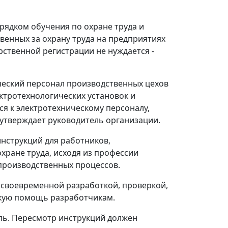
рядком обучения по охране труда и
венных за охрану труда на предприятиях
рственной регистрации не нуждается -
ический персонал производственных цехов
ктротехнологических установок и
ся к электротехническому персоналу,
утверждает руководитель организации.
инструкций для работников,
ране труда, исходя из профессии
производственных процессов.
а своевременной разработкой, проверкой,
скую помощь разработчикам.
ель. Пересмотр инструкций должен