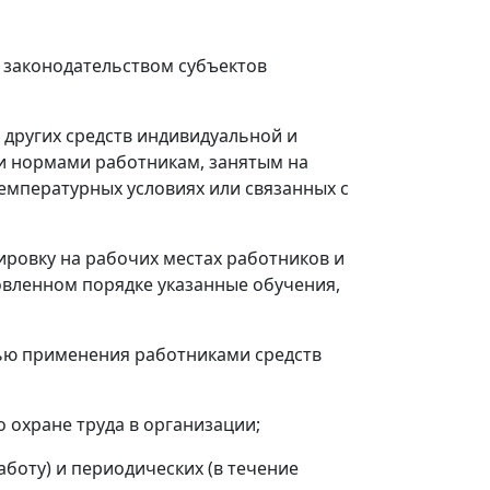
и законодательством субъектов
 других средств индивидуальной и
и нормами работникам, занятым на
температурных условиях или связанных с
ировку на рабочих местах работников и
овленном порядке указанные обучения,
стью применения работниками средств
 охране труда в организации;
аботу) и периодических (в течение