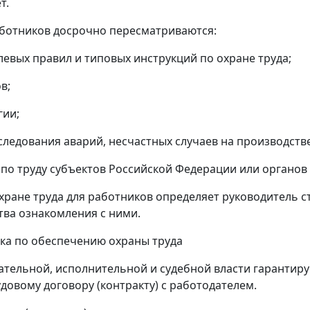
т.
работников досрочно пересматриваются:
левых правил и типовых инструкций по охране труда;
в;
гии;
сследования аварий, несчастных случаев на производст
 по труду субъектов Российской Федерации или органов
хране труда для работников определяет руководитель с
тва ознакомления с ними.
ика по обеспечению охраны труда
одательной, исполнительной и судебной власти гарантиру
довому договору (контракту) с работодателем.