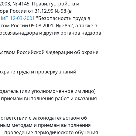
003, № 4145, Правил устройств и
а России от 31.12.99 № 98 (в
НиП 12-03-2001
"Безопасность труда в
ом России 09.08.2001, № 2862, а также в
оссвязьнадзора и других органов надзора
ельством Российской Федерации об охране
охране труда и проверку знаний
отодатель (или уполномоченное им лицо)
и приемам выполнения работ и оказания
соответствии с законодательством об
асным методам и приемам выполнения
и - проведение периодического обучения