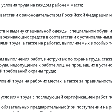
 условия труда на каждом рабочем месте;
ответствии с законодательством Российской Федерации 
дств и выдачу специальной одежды, специальной обуви и
вреживающих средств в соответствии с установленным
ями труда, а также на работах, выполняемых в особых 
м выполнения работ, инструктаж по охране труда, стаж
руда, недопущение к работе лиц, не прошедших в устан
ий требований охраны труда;
словий труда на рабочих местах, а также за правильно
о условиям труда с последующей сертификацией работ по
в обязательных предварительных (при поступлении на р