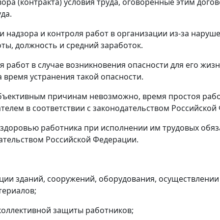
вора (контракта) условия труда, оговоренные этим дого
да.
и надзора и контроля работ в организации из-за наруш
ты, должность и средний заработок.
ия работ в случае возникновения опасности для его жиз
а время устранения такой опасности.
бъективным причинам невозможно, время простоя работ
телем в соответствии с законодательством Российской
 и здоровью работника при исполнении им трудовых обя
дательством Российской Федерации.
ации зданий, сооружений, оборудования, осуществлении 
териалов;
коллективной защиты работников;