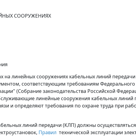
НЕЙНЫХ СООРУЖЕНИЯХ
ния
тах на линейных сооружениях кабельных линий передачи 
ументом, соответствующим требованиям Федеральног
ации" (Собрание законодательства Российской Федерации,
бслуживающие линейные сооружения кабельных линий 
вязи и определяют требования по охране труда при раб
кабельных линий передачи (КЛП) должны осуществляться
ектроустановок,
Правил
технической эксплуатации элек