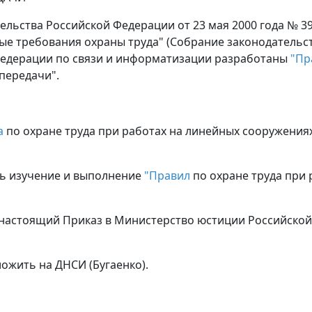
льства Российской Федерации от 23 мая 2000 года № 3
 требования охраны труда" (Собрание законодательств
 Федерации по связи и информатизации разработаны
"Пр
передачи".
а
по охране труда при работах на линейных сооружениях
ть изучение и выполнение
"Правил
по охране труда при
е настоящий Приказ в Министерство юстиции Российско
ожить на ДНСИ (Бугаенко).