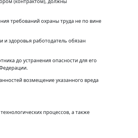
вором (контрактом), должны
ения требований охраны труда не по вине
ни и здоровья работодатель обязан
ника до устранения опасности для его
 Федерации.
занностей возмещение указанного вреда
технологических процессов, а также