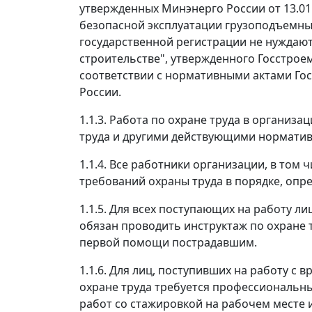
утвержденных Минэнерго России от 13.01.
безопасной эксплуатации грузоподъемных
государственной регистрации не нуждаютс
строительстве", утвержденного Госстроем
соответствии с нормативными актами Гос
России.
1.1.3. Работа по охране труда в организ
труда и другими действующими норматив
1.1.4. Все работники организации, в том
требований охраны труда в порядке, оп
1.1.5. Для всех поступающих на работу л
обязан проводить инструктаж по охране
первой помощи пострадавшим.
1.1.6. Для лиц, поступивших на работу с
охране труда требуется профессиональн
работ со стажировкой на рабочем месте 