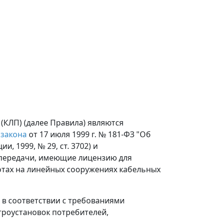
(КЛП) (далее Правила) являются
о
закона
от 17 июля 1999 г. № 181-ФЗ "Об
 1999, № 29, ст. 3702) и
передачи, имеющие лицензию для
отах на линейных сооружениях кабельных
 в соответствии с требованиями
троустановок потребителей,