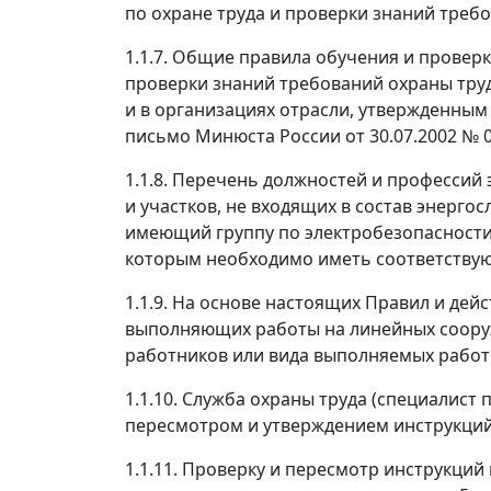
по охране труда и проверки знаний треб
1.1.7. Общие правила обучения и провер
проверки знаний требований охраны труд
и в организациях отрасли, утвержденным 
письмо Минюста России от 30.07.2002 № 
1.1.8. Перечень должностей и профессий
и участков, не входящих в состав энерг
имеющий группу по электробезопасности I
которым необходимо иметь соответству
1.1.9. На основе настоящих Правил и дей
выполняющих работы на линейных сооруж
работников или вида выполняемых работ 
1.1.10. Служба охраны труда (специалист
пересмотром и утверждением инструкций
1.1.11. Проверку и пересмотр инструкций