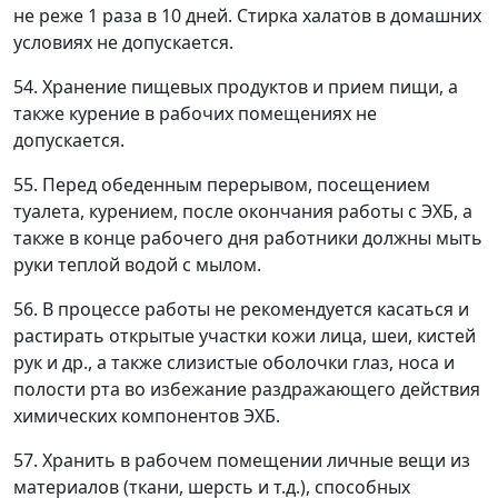
не реже 1 раза в 10 дней. Стирка халатов в домашних
условиях не допускается.
54. Хранение пищевых продуктов и прием пищи, а
также курение в рабочих помещениях не
допускается.
55. Перед обеденным перерывом, посещением
туалета, курением, после окончания работы с ЭХБ, а
также в конце рабочего дня работники должны мыть
руки теплой водой с мылом.
56. В процессе работы не рекомендуется касаться и
растирать открытые участки кожи лица, шеи, кистей
рук и др., а также слизистые оболочки глаз, носа и
полости рта во избежание раздражающего действия
химических компонентов ЭХБ.
57. Хранить в рабочем помещении личные вещи из
материалов (ткани, шерсть и т.д.), способных