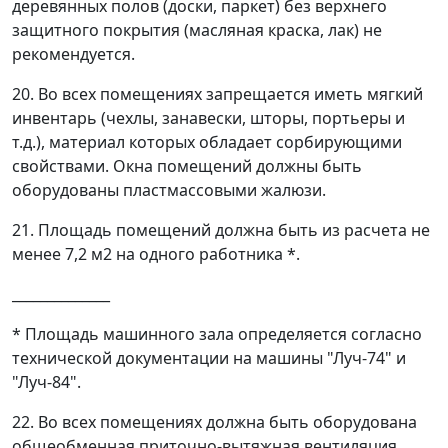
деревянных полов (доски, паркет) без верхнего
защитного покрытия (масляная краска, лак) не
рекомендуется.
20. Во всех помещениях запрещается иметь мягкий
инвентарь (чехлы, занавески, шторы, портьеры и
т.д.), материал которых обладает сорбирующими
свойствами. Окна помещений должны быть
оборудованы пластмассовыми жалюзи.
21. Площадь помещений должна быть из расчета не
менее 7,2 м
2
на одного работника *.
______________
* Площадь машинного зала определяется согласно
технической документации на машины "Луч-74" и
"Луч-84".
22. Во всех помещениях должна быть оборудована
общеобменная приточно-вытяжная вентиляция.