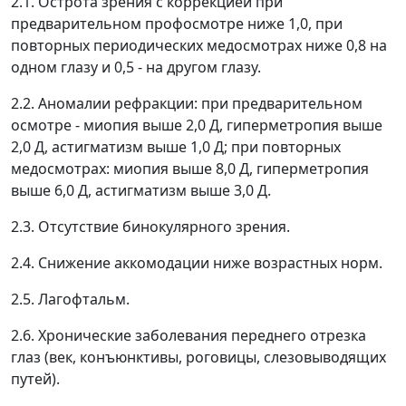
2.1. Острота зрения с коррекцией при
предварительном профосмотре ниже 1,0, при
повторных периодических медосмотрах ниже 0,8 на
одном глазу и 0,5 - на другом глазу.
2.2. Аномалии рефракции: при предварительном
осмотре - миопия выше 2,0 Д, гиперметропия выше
2,0 Д, астигматизм выше 1,0 Д; при повторных
медосмотрах: миопия выше 8,0 Д, гиперметропия
выше 6,0 Д, астигматизм выше 3,0 Д.
2.3. Отсутствие бинокулярного зрения.
2.4. Снижение аккомодации ниже возрастных норм.
2.5. Лагофтальм.
2.6. Хронические заболевания переднего отрезка
глаз (век, конъюнктивы, роговицы, слезовыводящих
путей).