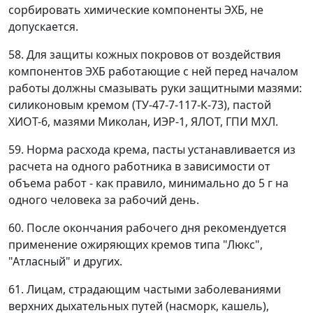
сорбировать химические компоненты ЭХБ, не
допускается.
58. Для защиты кожных покровов от воздействия
компонентов ЭХБ работающие с ней перед началом
работы должны смазывать руки защитными мазями:
силиконовым кремом (ТУ-47-7-117-К-73), пастой
ХИОТ-6, мазями Миколан, ИЭР-1, ЯЛОТ, ГПИ МХЛ.
59. Норма расхода крема, пасты устанавливается из
расчета на одного работника в зависимости от
объема работ - как правило, минимально до 5 г на
одного человека за рабочий день.
60. После окончания рабочего дня рекомендуется
применение ожиряющих кремов типа "Люкс",
"Атласный" и других.
61. Лицам, страдающим частыми заболеваниями
верхних дыхательных путей (насморк, кашель),