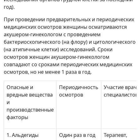
год).
При проведении предварительных и периодических
медицинских осмотров женщины осматриваются
акушером-гинекологом с проведением
бактериоскопического (на флору) и цитологического
(на атипичные клетки) исследований. Сроки
осмотров женщин акушером-гинекологом
совпадают со сроками периодических медицинских
осмотров, но не менее 1 раза в год.
Опасные и
Периодичность
Участие враче
вредные вещества
осмотров
специалистов
и
производственные
факторы
1. Альдегиды
Один раз в год
Терапевт,