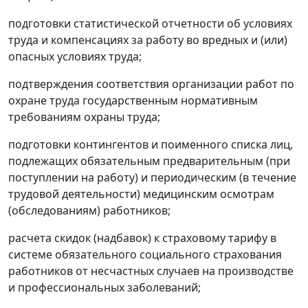
подготовки статистической отчетности об условиях
труда и компенсациях за работу во вредных и (или)
опасных условиях труда;
подтверждения соответствия организации работ по
охране труда государственным нормативным
требованиям охраны труда;
подготовки контингентов и поименного списка лиц,
подлежащих обязательным предварительным (при
поступлении на работу) и периодическим (в течение
трудовой деятельности) медицинским осмотрам
(обследованиям) работников;
расчета скидок (надбавок) к страховому тарифу в
системе обязательного социального страхования
работников от несчастных случаев на производстве
и профессиональных заболеваний;